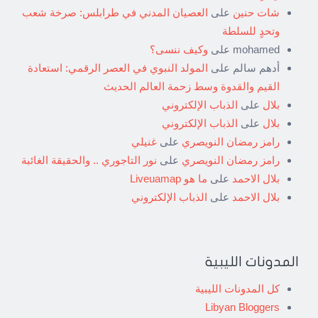
شات حنين
على
العصيان المدني في طرابلس: صرخة شعب
وتحدٍ للسلطة
mohamed
على
وكيف ننسى؟
أدهم سالم
على
المولد النبوي في العصر الرقمي: استعادة
القيم والقدوة وسط زحمة العالم الحديث
بلال
على
الذباب الإلكتروني
بلال
على
الذباب الإلكتروني
رامز رمضان النويصري
على
غنيلي
رامز رمضان النويصري
على
نور التاجوري .. والحقيقة الغائبة
بلال الاحمد
على
ما هو Liveuamap
بلال الاحمد
على
الذباب الإلكتروني
المدونات الليبية
كل المدونات الليبية
Libyan Bloggers