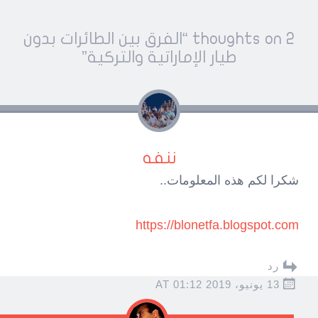
Pos
2 thoughts on “
الفرق بين الطائرات بدون
navigatio
طيار الإماراتية والتركية
”
ننفه
شكرا لكم هذه المعلومات..
https://blonetfa.blogspot.com
رد
13 يونيو، 2019 AT 01:12