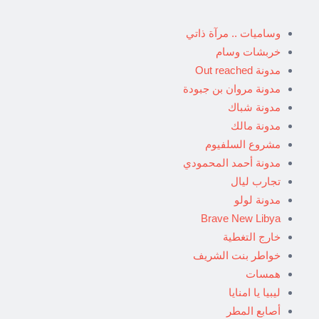
وساميات .. مرآة ذاتي
خربشات وسام
مدونة Out reached
مدونة مروان بن جبودة
مدونة شباك
مدونة مالك
مشروع السلفيوم
مدونة أحمد المحمودي
تجارب ليال
مدونة لولو
Brave New Libya
خارج التغطية
خواطر بنت الشريف
همسات
ليبيا يا امنايا
أصابع المطر