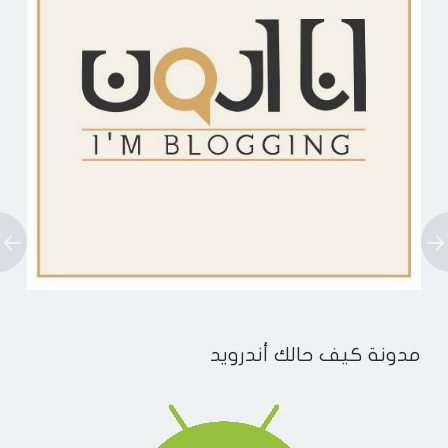
مدونة كيف حالك أندرويد