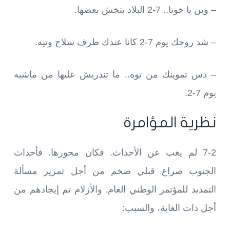
– وين يا خونا.. 7-2 البلاد بتخش بعضها.
– شد روحك يوم 7-2 كانا عندك طرف سلاح وتيه.
– دس تموينك من توه.. ما تندريش عليها من ماشيه
يوم 7-2.
نظرية المؤامرة
7-2 لم يغب عن اﻷحداث. فكان محورها. فأحداث
الجنوب صراع قبلي ضخم من أجل تمرير مسألة
التمديد للمؤتمر الوطني العام. والأزلام تم إيجادهم من
أجل ذات الغاية، والسبب: