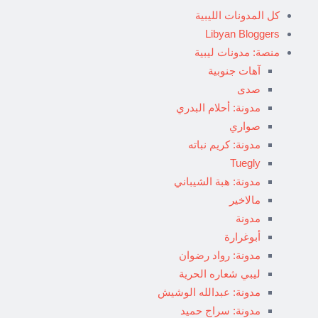
كل المدونات الليبية
Libyan Bloggers
منصة: مدونات ليبية
آهات جنوبية
صدى
مدونة: أحلام البدري
صواري
مدونة: كريم نباته
Tuegly
مدونة: هبة الشيباني
مالاخير
مدونة
أبوغرارة
مدونة: رواد رضوان
ليبي شعاره الحرية
مدونة: عبدالله الوشيش
مدونة: سراج حميد