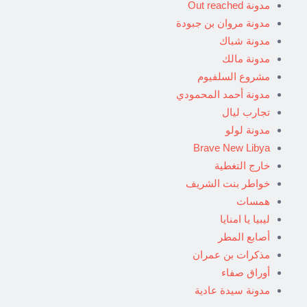
مدونة Out reached
مدونة مروان بن جبودة
مدونة شباك
مدونة مالك
مشروع السلفيوم
مدونة أحمد المحمودي
تجارب ليال
مدونة لولو
Brave New Libya
خارج التغطية
خواطر بنت الشريف
همسات
ليبيا يا امنايا
أصابع المطر
مذكرات بن عمران
أوراق صفاء
مدونة سيدة عادية