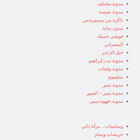
مدونة مختلف
مدونة نفيسة
ذاكرة من يوسبريدس
مدون بداية
فوضى جميلة
المصراتي
جبل الزعتر
مدونة بنت إبراهيم
مدونة وقفات
سلفيوم
مدونة منير
مدونة منير – الصور
مدونة: قهوة سمر
وساميات .. مرآة ذاتي
خربشات وسام