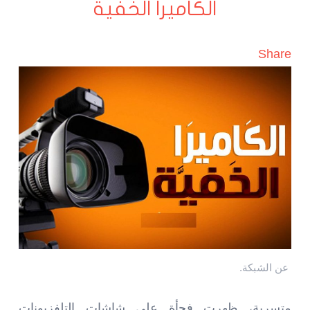
الكاميرا الخفية
Share
عن الشبكة.
متسربة، ظهرت فجأة على شاشات التلفزيونات