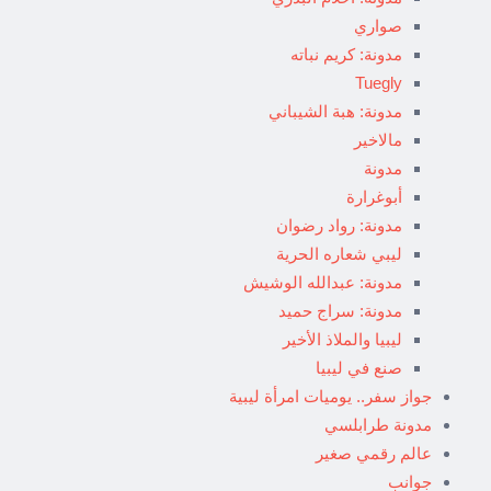
صواري
مدونة: كريم نباته
Tuegly
مدونة: هبة الشيباني
مالاخير
مدونة
أبوغرارة
مدونة: رواد رضوان
ليبي شعاره الحرية
مدونة: عبدالله الوشيش
مدونة: سراج حميد
ليبيا والملاذ الأخير
صنع في ليبيا
جواز سفر.. يوميات امرأة ليبية
مدونة طرابلسي
عالم رقمي صغير
جوانب