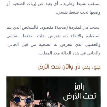
الملقب بسيط وظريف، أي بعيد عن إرباك الضحية، أو
وضعها تحت ضغط نفسي.
استخدامي لمفردة (ضحية) مقصود، فالشخص الذي يتم
اصطياده والإيقاع به، يتعرض لذات الضغط النفسي
والعصبي الذي تتعرض له الضحية من قبل الجاني.
والجاني في هذه الحالة معد المقلب.
جو، بحر، نار، والآن تحت الأرض