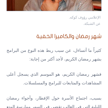
الإعلامي رؤوف كوكه.
عن الشبكة.
شهر رمضان والكاميرا الخفية
كثيراً ما أتساءل، عن سبب ربط هذه النوع من البرامج
بشهر رمضان الكريم، لأجد أكثر من إجابة:
فشهر رمضان الكريم، هو الموسم الذي يسجل أعلى
المشاهدات والمتابعات للبرامج والمسلسلات.
بسبب، اجتماع الأسرة حول الإفطار، وأجواء رمضان
الليلية التي في الغالب تقضي في السهر ممارسة المتع