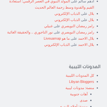
أدهم سالم
على
المولد النبوي في العصر الرقمي: استعادة
القيم والقدوة وسط زحمة العالم الحديث
بلال
على
الذباب الإلكتروني
بلال
على
الذباب الإلكتروني
رامز رمضان النويصري
على
غنيلي
رامز رمضان النويصري
على
نور التاجوري .. والحقيقة الغائبة
بلال الاحمد
على
ما هو Liveuamap
بلال الاحمد
على
الذباب الإلكتروني
المدونات الليبية
كل المدونات الليبية
Libyan Bloggers
منصة: مدونات ليبية
آهات جنوبية
صدى
مدونة: أحلام البدري