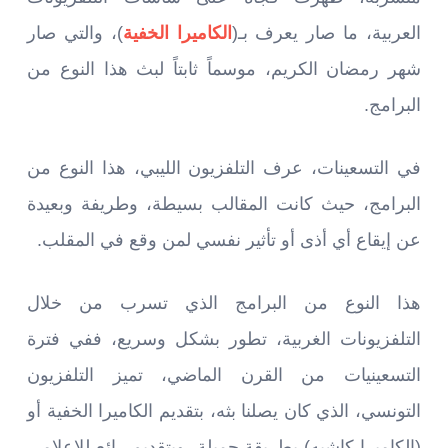
العربية، ما صار يعرف بـ(
الكاميرا الخفية
)، والتي صار
شهر رمضان الكريم، موسماً ثابتاً لبث هذا النوع من
البرامج.
في التسعينات، عرف التلفزيون الليبي، هذا النوع من
البرامج، حيث كانت المقالب بسيطة، وطريفة وبعيدة
عن إيقاع أي أذى أو تأثير نفسي لمن وقع في المقلب.
هذا النوع من البرامج الذي تسرب من خلال
التلفزيونات الغربية، تطور بشكل وسريع، ففي فترة
التسعينيات من القرن الماضي، تميز التلفزيون
التونسي، الذي كان يصلنا بثه، بتقديم الكاميرا الخفية أو
(الكاميرا كاشيه) بطريقة جميلة، وبتقديم رائع للإعلامي