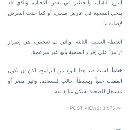
النوع الثقيل، والخطير في بعض الأحيان، والذي قد
يدخل الضحية في عارض صحي، أو كما حدث التعرض
لإصابة ما.
النقطة السلبية الثالثة، والتي لم تعجبني، هي إصرار
“رامز” على إقرار الضحية بأنها غير منزعجة.
ختاماً
، لست ضد هذا النوع من البرامج، لكن أن يكون
المقلب خفياً وبسيطاً، جالب للسعادة، وغير مضر أو
مستغل للضحية بشكل مبالغ فيه.
POST VIEWS:
3٬975