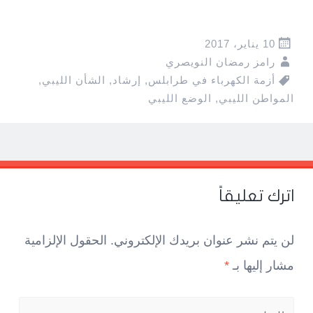
10 يناير، 2017
رامز رمضان النويصري
أزمة الكهرباء في طرابلس
,
إرشاد
,
الشأن الليبي
,
المواطن الليبي
,
الوضع الليبي
Pos
navigatio
اترك تعليقاً
لن يتم نشر عنوان بريدك الإلكتروني.
الحقول الإلزامية
مشار إليها بـ
*