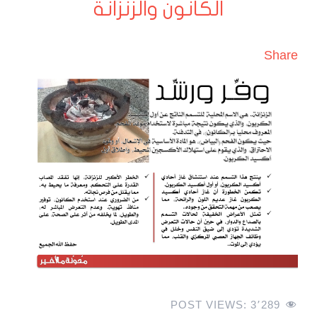
الكانون والزنزانة
Share
POST VIEWS:
3٬289