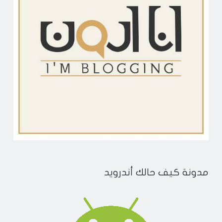
مدونة كيف حالك أندرويد