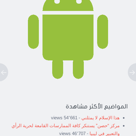
المواضيع الأكثر مشاهدة
هذا الإسلام لا يمثلني
- 54٬661 views
مركز “حصن” يستنكر كافة الممارسات القامعة لحرية الرأي
والتعبير في ليبيا
- 46٬707 views