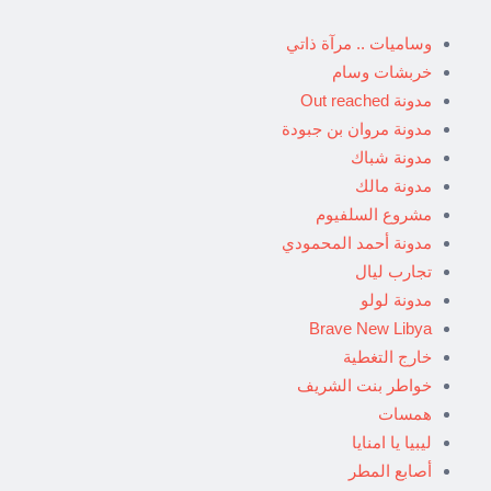
وساميات .. مرآة ذاتي
خربشات وسام
مدونة Out reached
مدونة مروان بن جبودة
مدونة شباك
مدونة مالك
مشروع السلفيوم
مدونة أحمد المحمودي
تجارب ليال
مدونة لولو
Brave New Libya
خارج التغطية
خواطر بنت الشريف
همسات
ليبيا يا امنايا
أصابع المطر