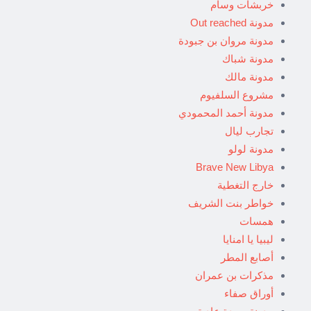
خربشات وسام
مدونة Out reached
مدونة مروان بن جبودة
مدونة شباك
مدونة مالك
مشروع السلفيوم
مدونة أحمد المحمودي
تجارب ليال
مدونة لولو
Brave New Libya
خارج التغطية
خواطر بنت الشريف
همسات
ليبيا يا امنايا
أصابع المطر
مذكرات بن عمران
أوراق صفاء