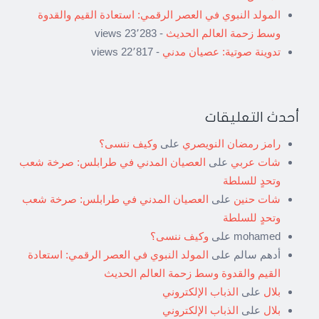
المولد النبوي في العصر الرقمي: استعادة القيم والقدوة
وسط زحمة العالم الحديث
- 23٬283 views
تدوينة صوتية: عصيان مدني
- 22٬817 views
أحدث التعليقات
رامز رمضان النويصري
على
وكيف ننسى؟
شات عربي
على
العصيان المدني في طرابلس: صرخة شعب
وتحدٍ للسلطة
شات حنين
على
العصيان المدني في طرابلس: صرخة شعب
وتحدٍ للسلطة
mohamed
على
وكيف ننسى؟
أدهم سالم
على
المولد النبوي في العصر الرقمي: استعادة
القيم والقدوة وسط زحمة العالم الحديث
بلال
على
الذباب الإلكتروني
بلال
على
الذباب الإلكتروني