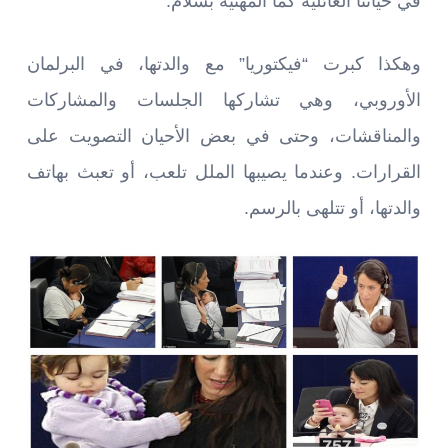
في حياتنا العائلية كما المهنية بسلام.
وهكذا كبرت “فيكتوريا” مع والدتها، في البرلمان
الأوروبي، وهي تشاركها الجلسات والمشاركات
والمناقشات، وحتى في بعض الأحيان التصويت على
القرارات. وعندما يصيبها الملل تلعب، أو تعبث بهاتف
والدتها، أو تتلهى بالرسم.