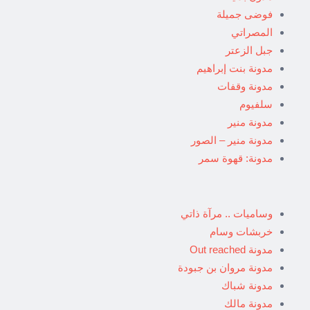
فوضى جميلة
المصراتي
جبل الزعتر
مدونة بنت إبراهيم
مدونة وقفات
سلفيوم
مدونة منير
مدونة منير – الصور
مدونة: قهوة سمر
وساميات .. مرآة ذاتي
خربشات وسام
مدونة Out reached
مدونة مروان بن جبودة
مدونة شباك
مدونة مالك