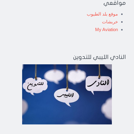
مواقعي
موقع بلد الطيوب
خربشات
My Aviation
النادي الليبي للتدوين