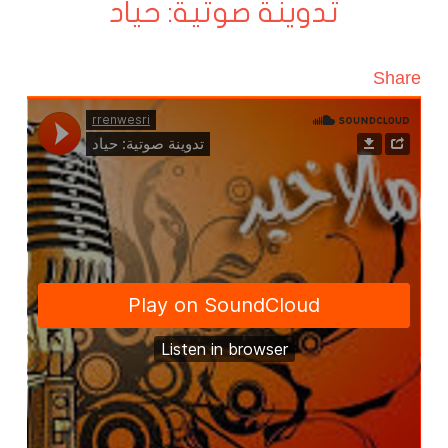
تدوينة صوتية: حياد
Share