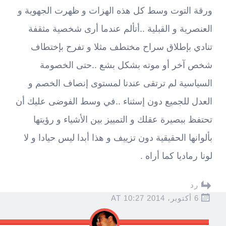
ورقة التوت وسط كل هذه الهزات و ظهرت الجهوية و
العنصرية و القبلية ..أتألم عندما أرى شخصية مثقفة
تنادي بإطلاق سراح مختطف مثلا و تفرح بإختطاف
شخص آخر أو موته بشكل بشع ..حتى الخصومة
السياسية لم ترتقى عندنا لمستوى إنصاف الخصم و
العدل للجميع دون إسثناء ..في وسط الفوضى عليك أن
تحتفظ ببصيرة عقلك و التمييز بين الأشياء و رؤيتها
بألوانها الحقيقية دون تزييف و هذا أبدا ليس حيادا و لا
لونا رماديا كما أراه .
رد
6 أكتوبر، 2014 AT 10:27