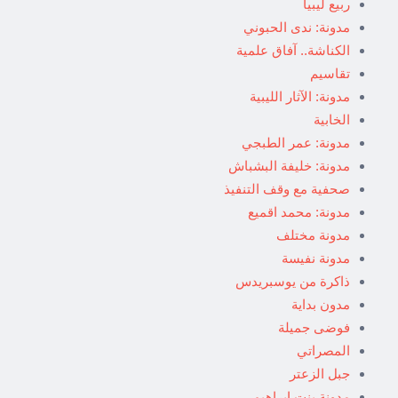
ربيع ليبيا
مدونة: ندى الحبوني
الكناشة.. آفاق علمية
تقاسيم
مدونة: الآثار الليبية
الخابية
مدونة: عمر الطبجي
مدونة: خليفة البشباش
صحفية مع وقف التنفيذ
مدونة: محمد اقميع
مدونة مختلف
مدونة نفيسة
ذاكرة من يوسبريدس
مدون بداية
فوضى جميلة
المصراتي
جبل الزعتر
مدونة بنت إبراهيم