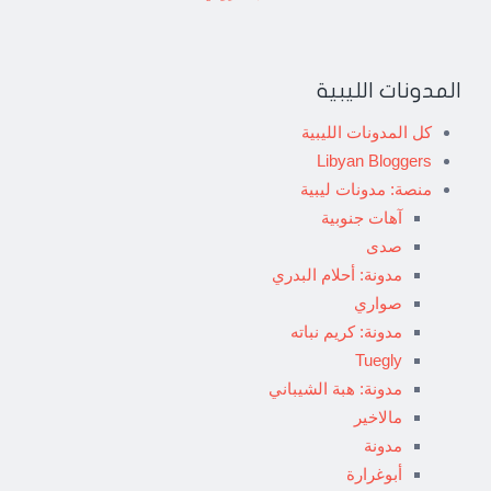
المدونات الليبية
كل المدونات الليبية
Libyan Bloggers
منصة: مدونات ليبية
آهات جنوبية
صدى
مدونة: أحلام البدري
صواري
مدونة: كريم نباته
Tuegly
مدونة: هبة الشيباني
مالاخير
مدونة
أبوغرارة