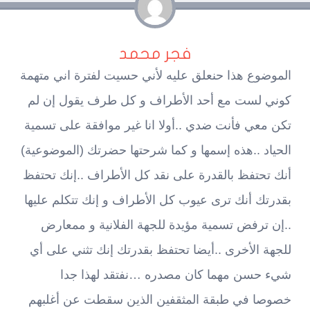
فجر محمد
الموضوع هذا حنعلق عليه لأني حسيت لفترة اني متهمة
كوني لست مع أحد الأطراف و كل طرف يقول إن لم
تكن معي فأنت ضدي ..أولا انا غير موافقة على تسمية
الحياد ..هذه إسمها و كما شرحتها حضرتك (الموضوعية)
أنك تحتفظ بالقدرة على نقد كل الأطراف ..إنك تحتفظ
بقدرتك أنك ترى عيوب كل الأطراف و إنك تتكلم عليها
..إن ترفض تسمية مؤيدة للجهة الفلانية و ممعارض
للجهة الأخرى ..أيضا تحتفظ بقدرتك إنك تثني على أي
شيء حسن مهما كان مصدره …نفتقد لهذا جدا
خصوصا في طبقة المثقفين الذين سقطت عن أغلبهم