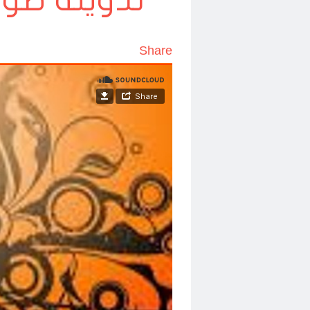
تدوينة صوت
Share