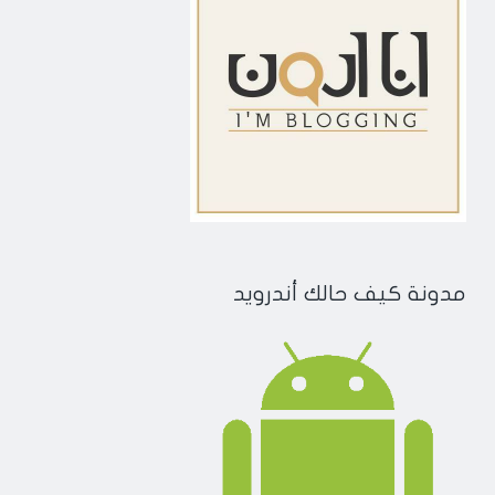
مدونة كيف حالك أندرويد