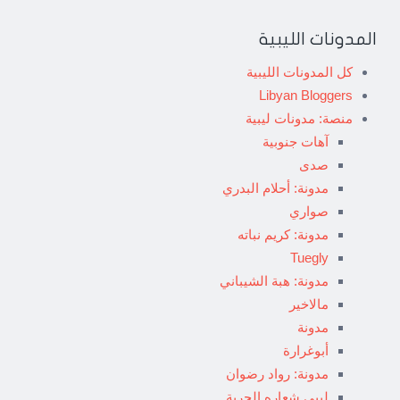
المدونات الليبية
كل المدونات الليبية
Libyan Bloggers
منصة: مدونات ليبية
آهات جنوبية
صدى
مدونة: أحلام البدري
صواري
مدونة: كريم نباته
Tuegly
مدونة: هبة الشيباني
مالاخير
مدونة
أبوغرارة
مدونة: رواد رضوان
ليبي شعاره الحرية