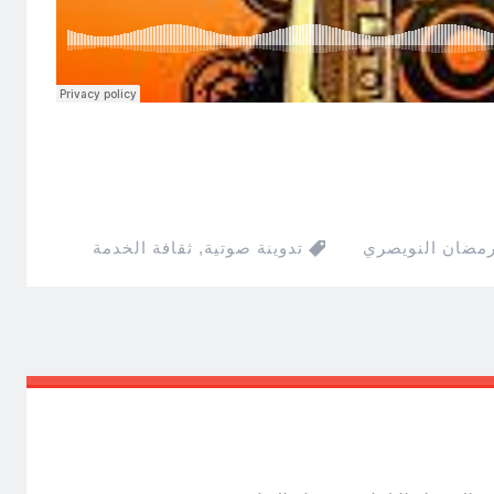
رمضان النويصري
تدوينة صوتية
,
ثقافة الخدمة