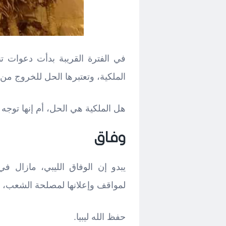
في الفترة القريبة بدأت دعوات تن
الملكية، وتعتبرها الحل للخروج من حالة الأز
هل الملكية هي الحل، أم إنها توجه
وفاق
يبدو إن الوفاق الليبي، مازال في
لمواقف وإعلانها لمصلحة الشعب، 
حفظ الله ليبيا.