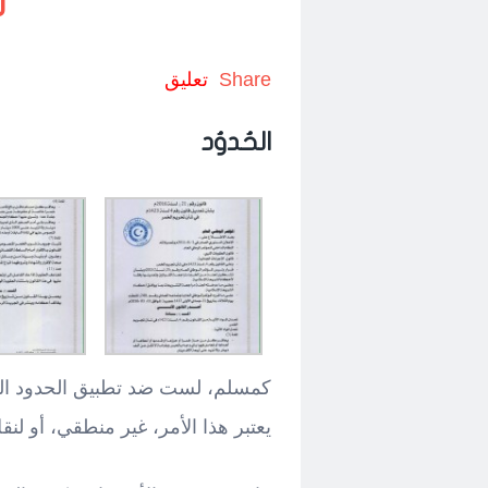
ت
Share
تعليق
الحُدوُد
كمسلم، لست ضد تطبيق الحدود الشرع
يعتبر هذا الأمر، غير منطقي، أو لنق