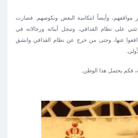
ر مواقفهم، وأيضاً انتكاسة البعض ونكوصهم. فصارت
ثني على نظام القذافي، وتبجل أبنائه ورجالاته في
دافعوا عنها، وحتى من خرج عن نظام القذافي وانشق
أولى.
، فكم يحتمل هذا الوطن.