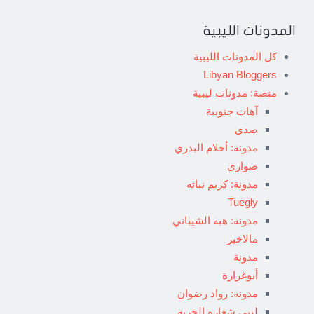
المدونات الليبية
كل المدونات الليبية
Libyan Bloggers
منصة: مدونات ليبية
آهات جنوبية
صدى
مدونة: أحلام البدري
صواري
مدونة: كريم نباته
Tuegly
مدونة: هبة الشيباني
مالاخير
مدونة
أبوغرارة
مدونة: رواد رضوان
ليبي شعاره الحرية