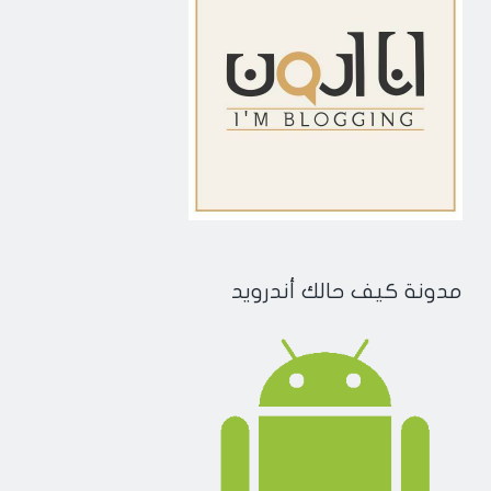
مدونة كيف حالك أندرويد