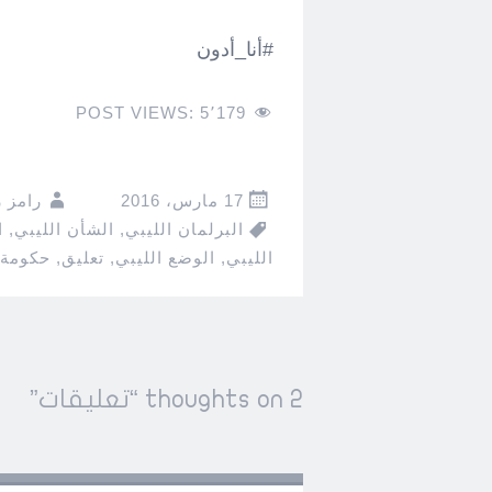
#أنا_أدون
POST VIEWS:
5٬179
17 مارس، 2016
رامز 
البرلمان الليبي
,
الشأن الليبي
,
ا
الليبي
,
الوضع الليبي
,
تعليق
,
حكومة 
Post
2 thoughts on “
تعليقات
”
←
→
navigation