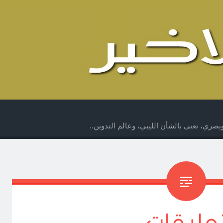
صري، تعنى بالشأن الليبي، وعالم التدوين..