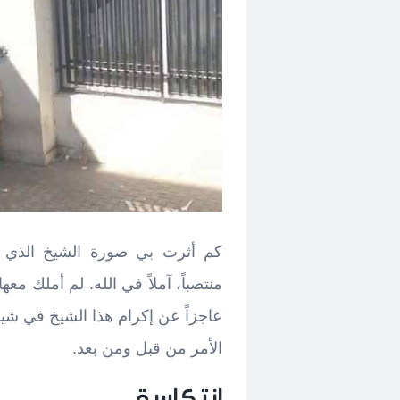
كم أثرت بي صورة الشيخ الذي ا
منتصباً، آملاً في الله. لم أملك 
عاجزاً عن إكرام هذا الشيخ في شيبت
الأمر من قبل ومن بعد.
انتكاسة