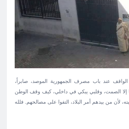
لواقف عند باب مصرف الجمهورية الموصد، صابراً،
معها إلا الصمت، وقلبي يبكي في داخلي، كيف وقف الوطن
ه، لأن من بيدهم أمر البلاد، التفوا على مصالحهم. فلله