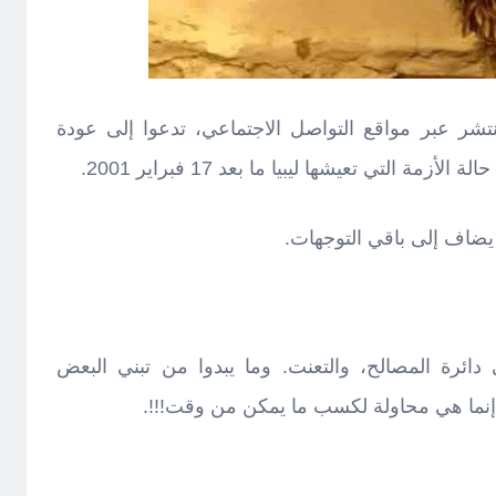
تشر عبر مواقع التواصل الاجتماعي، تدعوا إلى عودة
مة التي تعيشها ليبيا ما بعد 17 فبراير 2001.
 يضاف إلى باقي التوجهات.
 دائرة المصالح، والتعنت. وما يبدوا من تبني البعض
إنما هي محاولة لكسب ما يمكن من وقت!!!.