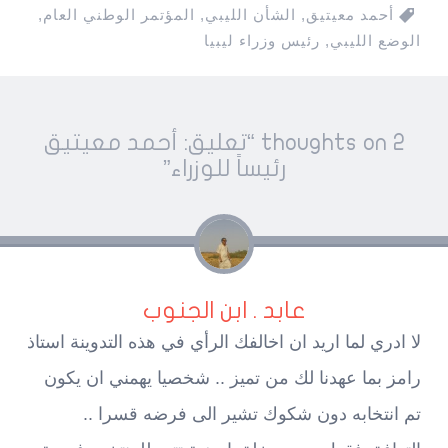
أحمد معيتيق
,
الشأن الليبي
,
المؤتمر الوطني العام
,
الوضع الليبي
,
رئيس وزراء ليبيا
Pos
2 thoughts on “
تعليق: أحمد معيتيق
navigatio
رئيساً للوزراء
”
عابد . ابن الجنوب
لا ادري لما اريد ان اخالفك الرأي في هذه التدوينة استاذ
رامز بما عهدنا لك من تميز .. شخصيا يهمني ان يكون
تم انتخابه دون شكوك تشير الى فرضه قسرا ..