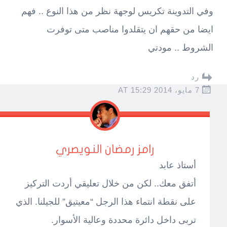
وفي التدوينة تكريس لوجهة نظر من هذا النوع .. فهم
ايضا من حقهم ان يتقلدوا مناصب متى توفرت
الشروط .. مودتي
رد
7 مايو، 2014 AT 15:29
رامز رمضان النويصري
أستاذ عابد
أتفق معك.. لكن من خلال تعليقي أردت التركيز
على نقطة انتماء هذا الرجل “معيتيق” للجيلنا. الذي
تربى داخل دائرة محددة وعالية الأسوار.