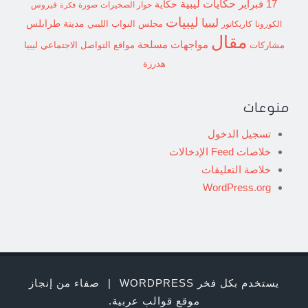
حكايات ليبية
17 فبراير
حكاية
حوار الصخيرات
صورة
فيروس
فكرة
ليبيات
ليبيا
مدينة طرابلس
مجلس النواب الليبي
الكورونا
كاريكاتور
مقال
مواجهات مسلحة
مشاركات
مواقع التواصل الاجتماعي ليبيا
هدرزة
منوعات
تسجيل الدخول
خلاصات Feed الإدخالات
خلاصة التعليقات
WordPress.org
يستخدم بكل فخر WORDPRESS
|
صفاء من إنجاز
موقع قوالب عربية
.