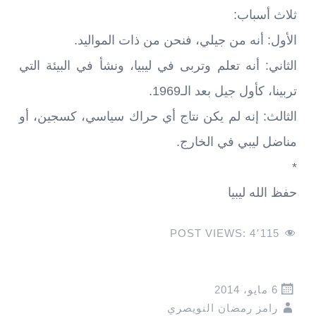
ثلاث أسباب:
الأول: أنه من جيلي، فنحن من ذات المواليد.
الثاني: أنه تعلم وتربى في ليبيا، ونشأ في البيئة التي
تربينا، كأول جيل بعد الـ1969.
الثالث: إنه لم يكن نتاج أي حراك سياسي، كسجين، أو
مناضل ليبي في الخارج.
*
حفظ الله ليبيا
POST VIEWS:
4٬115
6 مايو، 2014
رامز رمضان النويصري