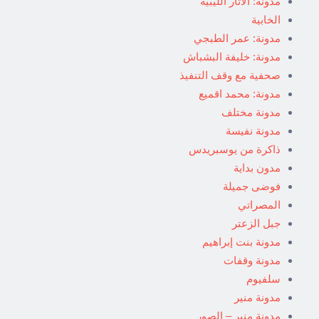
مدونة: الآثار الليبية
الخابية
مدونة: عمر الطبجي
مدونة: خليفة البشباش
صحفية مع وقف التنفيذ
مدونة: محمد اقميع
مدونة مختلف
مدونة نفيسة
ذاكرة من يوسبريدس
مدون بداية
فوضى جميلة
المصراتي
جبل الزعتر
مدونة بنت إبراهيم
مدونة وقفات
سلفيوم
مدونة منير
مدونة منير – الصور