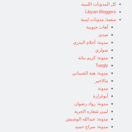
كل المدونات الليبية
Libyan Bloggers
منصة: مدونات ليبية
آهات جنوبية
صدى
مدونة: أحلام البدري
صواري
مدونة: كريم نباته
Tuegly
مدونة: هبة الشيباني
مالاخير
مدونة
أبوغرارة
مدونة: رواد رضوان
ليبي شعاره الحرية
مدونة: عبدالله الوشيش
مدونة: سراج حميد