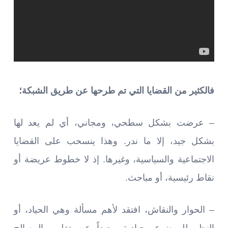
فالكثير من القضايا التي تم طرحها عن طريق الشبكة؛
– عرضت بشكل سطحي، ومجاني، أي لم يعد لها
بشكل جيد، إلا ما ندر. وهذا ينسحب على القضايا
الاجتماعية والسياسية، وغيرها. إذ لا خطوط عريضة أو
نقاط رئيسية، أو مباحث.
– الحوار والنقاش، افتقد لأهم مسألة وهي الحياد، أو
النظر للموضوع بحيادية، بعيداً عن تغليب المصالح