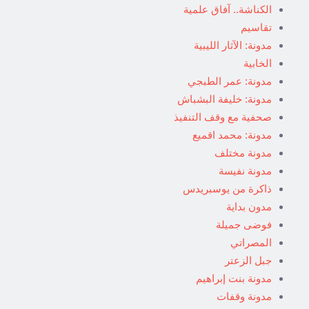
الكناشة.. آفاق علمية
تقاسيم
مدونة: الآثار الليبية
الخابية
مدونة: عمر الطبجي
مدونة: خليفة البشباش
صحفية مع وقف التنفيذ
مدونة: محمد اقميع
مدونة مختلف
مدونة نفيسة
ذاكرة من يوسبريدس
مدون بداية
فوضى جميلة
المصراتي
جبل الزعتر
مدونة بنت إبراهيم
مدونة وقفات