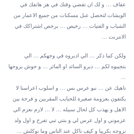
عفاف … و لك ان تقضي وقتك في هز هاتفك في
الويشات لتحصل عىل مسكنات من جميع الاعمار من
الشباب و الفتيات … رخيص … برخص اشتراكك في
الانترنت …
ولكن كما ذكر … الي اديروه في وجهكم … الي
بتجيبوه لكم … ديرو السائد او المائر … و حوش بروحها
…
ناهيك عن … نبو عرس بس … و اسلوب اعراسنا لا
يكتفون بعزومة صغيرة للحبايب المقربين و فرحة بين
الاهل و يهذب كل لحال سبيله … لا … لازم نعزم الي
عزموني و اول عرس لي و بنتي تبي تفرح و اول ولد
نزوجه بكرييا و كيف ناكل عند الناس وما نوكلش …