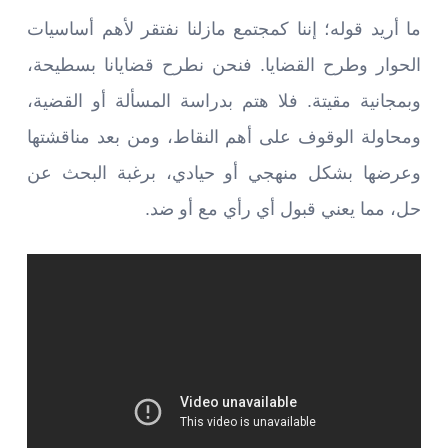
ما أريد قوله؛ إننا كمجتمع مازلنا نفتقر لأهم أساسيات
الحوار وطرح القضايا. فنحن نطرح قضايانا بسطيحة،
وبمجانية مقيتة. فلا هتم بدراسة المسألة أو القضية،
ومحاولة الوقوف على أهم النقاط، ومن بعد مناقشتها
وعرضها بشكل منهجي أو حيادي، برغبة البحث عن
حل، مما يعني قبول أي رأي مع أو ضد.