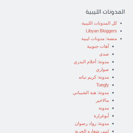
المدونات الليبية
كل المدونات الليبية
Libyan Bloggers
منصة: مدونات ليبية
آهات جنوبية
صدى
مدونة: أحلام البدري
صواري
مدونة: كريم نباته
Tuegly
مدونة: هبة الشيباني
مالاخير
مدونة
أبوغرارة
مدونة: رواد رضوان
ليبي شعاره الحرية