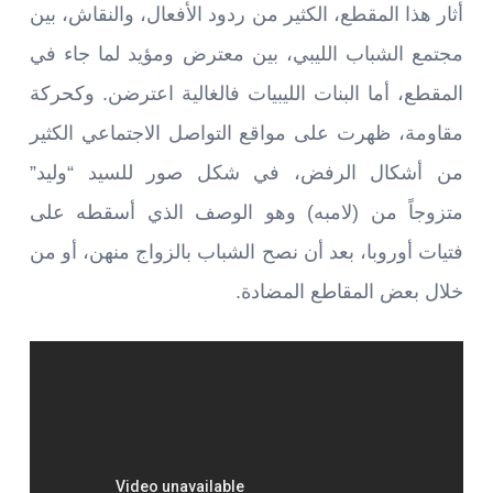
أثار هذا المقطع، الكثير من ردود الأفعال، والنقاش، بين
مجتمع الشباب الليبي، بين معترض ومؤيد لما جاء في
المقطع، أما البنات الليبيات فالغالية اعترضن. وكحركة
مقاومة، ظهرت على مواقع التواصل الاجتماعي الكثير
من أشكال الرفض، في شكل صور للسيد “وليد”
متزوجاً من (لامبه) وهو الوصف الذي أسقطه على
فتيات أوروبا، بعد أن نصح الشباب بالزواج منهن، أو من
خلال بعض المقاطع المضادة.