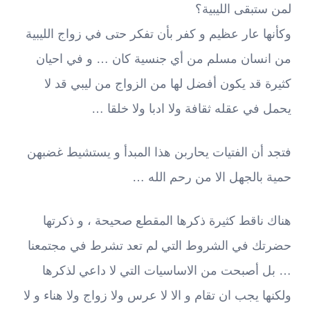
لمن ستبقى الليبية؟
وكأنها عار عظيم و كفر بأن تفكر حتى في زواج الليبية
من انسان مسلم من أي جنسية كان … و في احيان
كثيرة قد يكون أفضل لها من الزواج من ليبي قد لا
يحمل في عقله ثقافة ولا ادبا ولا خلقا …
فتجد أن الفتيات يحاربن هذا المبدأ و يستشيط غضبهن
حمية بالجهل الا من رحم الله …
هناك ناقط كثيرة ذكرها المقطع صحيحة ، و ذكرتها
حضرتك في الشروط التي لم تعد تشرط في مجتمعنا
… بل أصبحت من الاساسيات التي لا داعي لذكرها
ولكنها يجب ان تقام و الا لا عرس ولا زواج ولا هناء و لا