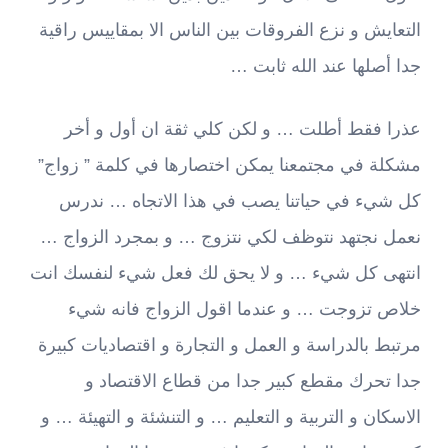
التعايش و نزع الفروقات بين الناس الا بمقاييس راقية
جدا أصلها عند الله ثابت …
عذرا فقط أطلت … و لكن كلي ثقة ان أول و أخر
مشكلة في مجتمعنا يمكن اختصارها في كلمة ” زواج”
كل شيء في حياتنا يصب في هذا الاتجاه … ندرس
نعمل نجتهد نتوظف لكي نتزوج … و بمجرد الزواج …
انتهى كل شيء … و لا يحق لك فعل شيء لنفسك انت
خلاص تزوجت … و عندما اقول الزواج فانه شيء
مرتبط بالدراسة و العمل و التجارة و اقتصاديات كبيرة
جدا تحرك مقطع كبير جدا من قطاع الاقتصاد و
الاسكان و التربية و التعليم … و التنشئة و التهيئة … و