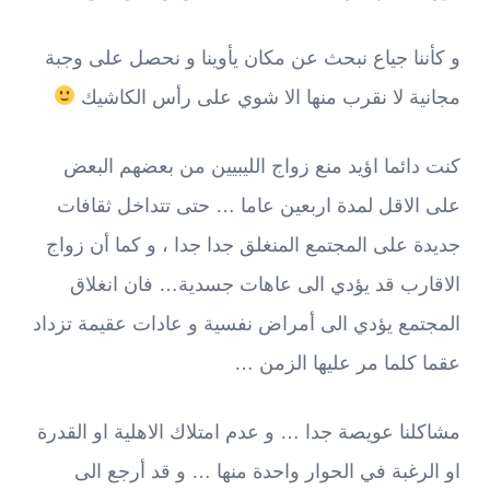
و كأننا جياع نبحث عن مكان يأوينا و نحصل على وجبة
مجانية لا نقرب منها الا شوي على رأس الكاشيك
كنت دائما اؤيد منع زواج الليبيين من بعضهم البعض
على الاقل لمدة اربعين عاما … حتى تتداخل ثقافات
جديدة على المجتمع المنغلق جدا جدا ، و كما أن زواج
الاقارب قد يؤدي الى عاهات جسدية… فان انغلاق
المجتمع يؤدي الى أمراض نفسية و عادات عقيمة تزداد
عقما كلما مر عليها الزمن …
مشاكلنا عويصة جدا … و عدم امتلاك الاهلية او القدرة
او الرغبة في الحوار واحدة منها … و قد أرجع الى