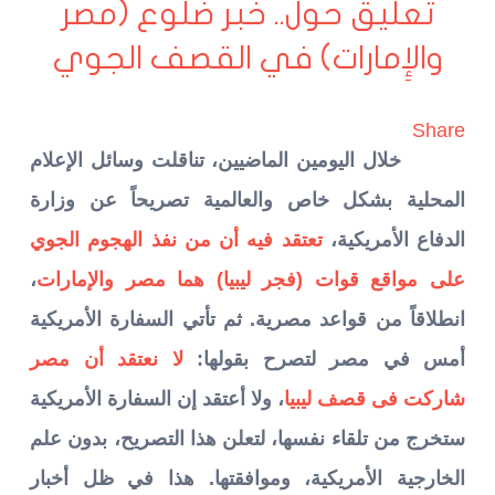
تعليق حول.. خبر ضلوع (مصر
والإِمارات) في القصف الجوي
Share
خلال اليومين الماضيين، تناقلت وسائل الإعلام
المحلية بشكل خاص والعالمية تصريحاً عن وزارة
الدفاع الأمريكية،
تعتقد فيه أن من نفذ الهجوم الجوي
على مواقع قوات (فجر ليبيا) هما مصر والإمارات
،
انطلاقاً من قواعد مصرية. ثم تأتي السفارة الأمريكية
أمس في مصر لتصرح بقولها:
لا نعتقد أن مصر
شاركت فى قصف ليبيا
، ولا أعتقد إن السفارة الأمريكية
ستخرج من تلقاء نفسها، لتعلن هذا التصريح، بدون علم
الخارجية الأمريكية، وموافقتها. هذا في ظل أخبار