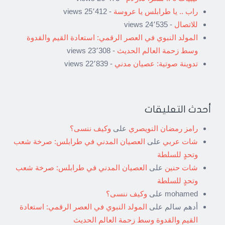
راب .. يا طرابلس يا عروسة
- 25٬412 views
للاتصال
- 24٬535 views
المولد النبوي في العصر الرقمي: استعادة القيم والقدوة
وسط زحمة العالم الحديث
- 23٬308 views
تدوينة صوتية: عصيان مدني
- 22٬839 views
أحدث التعليقات
رامز رمضان النويصري
على
وكيف ننسى؟
شات عربي
على
العصيان المدني في طرابلس: صرخة شعب
وتحدٍ للسلطة
شات حنين
على
العصيان المدني في طرابلس: صرخة شعب
وتحدٍ للسلطة
mohamed
على
وكيف ننسى؟
أدهم سالم
على
المولد النبوي في العصر الرقمي: استعادة
القيم والقدوة وسط زحمة العالم الحديث