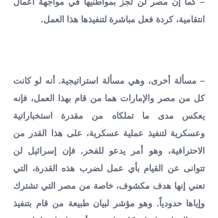
– كما إن مصر لن تجز بمواطنيها في مواجهة أعمال
انتقامية، كردة فعل مباشرة لتنفيذها هذا العمل.
– مسألة أخرى، وهي مسألة استراتيجية. أنه لو كانت
كل من مصر والإمارات هما من قام بهذا العمل، فإنه
يعكس مدى ما تملكاه من مقدرة استخباراتية
وعسكرية لتنفيذ عملية عسكرية، على هذا القدر من
الاحترافية، وهو أمر يدعو للفخر. فإن إسرائيل لن
تتوانى عن القيام بأي عمل لضرب هذه القدرة، التي
تعني إنها هدف مكشوف، خاصة من مصر التي تشترك
وإياها حدودياً. وهو مؤشر لبيان طبيعة من قام بتنفيذ