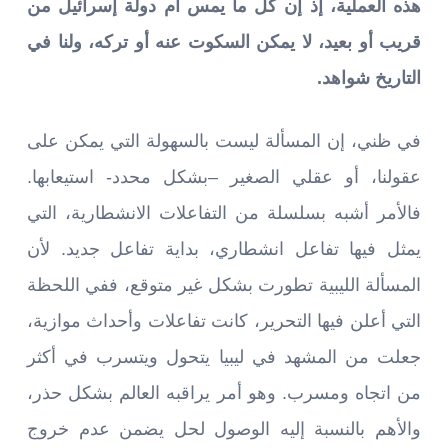
هذه العملية، إذ إن كل ما يمس أم دولة إسرائيل من
قريب أو بعيد، لا يمكن السكوت عنه أو تركه، ولنا في
التاريخ شواهد.
في ظني، إن المسألة ليست بالسهولة التي يمكن على
عقولنا، أو عقلي الصغير –بشكل محدد- استيعابها.
فالأمر أشبه بسلسلة من التفاعلات الانشطارية، التي
يمثل فيها تفاعل انشطاري، بداية تفاعل جديد. لأن
المسألة الليبية تطورت بشكل غير متوقع، ففي اللحظة
التي أعلن فيها التحرير، كانت تفاعلات وأحداث موازية،
جعلت من المشهد في ليبيا يتحول ويتسرب في أكثر
من اتجاه ومسرب. وهو أمر يراقبه العالم بشكل حذر،
والأهم بالنسبة إليه الوصول لحل يضمن عدم خروج