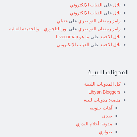
بلال
على
الذباب الإلكتروني
بلال
على
الذباب الإلكتروني
رامز رمضان النويصري
على
غنيلي
رامز رمضان النويصري
على
نور التاجوري .. والحقيقة الغائبة
بلال الاحمد
على
ما هو Liveuamap
بلال الاحمد
على
الذباب الإلكتروني
المدونات الليبية
كل المدونات الليبية
Libyan Bloggers
منصة: مدونات ليبية
آهات جنوبية
صدى
مدونة: أحلام البدري
صواري