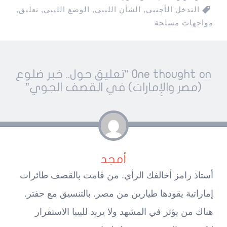
التدخل الأجنبي
,
الشأن الليبي
,
الوضع الليبي
,
تعليق
,
مواجهات مسلحة
Pos
One thought on “
تعليق حول.. خبر ضلوع
navigatio
(مصر والإِمارات) في القصف الجوي
”
أمجد
أستاذ رامز أخالفك الرأي. من قامت بالقصف طائرات
إماراتية يقودها طيارين من مصر. بالتنسيق مع حفتر.
هناك من يؤثر في المشهد ولا يريد لليبيا الاستقرار