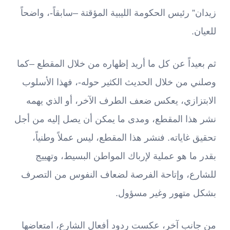
زيدان” رئيس الحكومة الليبية المؤقتة –سابقاً-، واضحاً
للعيان.
ثم بعيداً عن كل ما أريد إظهاره من خلال المقطع –كما
وصلني من خلال الحديث الكثير حوله-، فهذا الأسلوب
الابتزازي، يعكس ضعف الطرف الآخر، أو الذي يهمه
نشر هذا المقطع، ومدى ما يمكن أن يصل إليه من أجل
تحقيق غاياته. فنشر هذا المقطع، ليس عملاً وطنياً،
بقدر ما هو عملية لإرباك المواطن البسيط، وتهييج
للشارع، وإتاحة الفرصة لضعاف النفوس من التصرف
بشكل متهور وغير مسؤول.
من جانب آخر، عكست ردود أفعال الشارع، امتعاضها