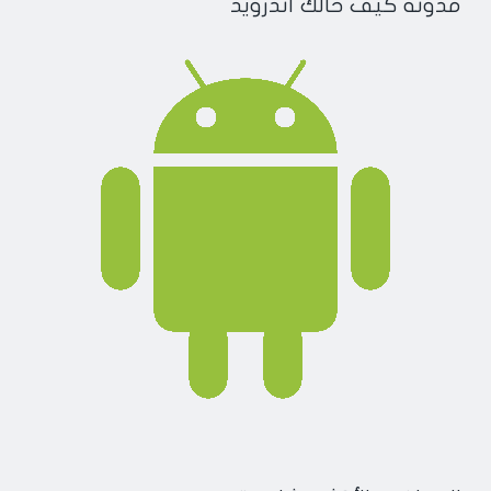
مدونة كيف حالك أندرويد