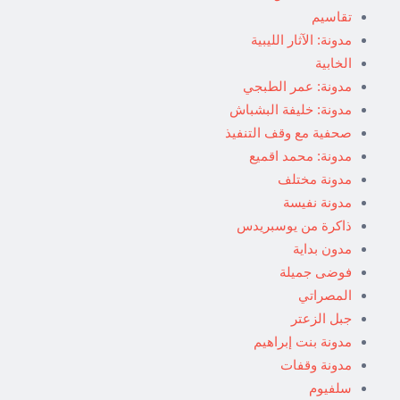
تقاسيم
مدونة: الآثار الليبية
الخابية
مدونة: عمر الطبجي
مدونة: خليفة البشباش
صحفية مع وقف التنفيذ
مدونة: محمد اقميع
مدونة مختلف
مدونة نفيسة
ذاكرة من يوسبريدس
مدون بداية
فوضى جميلة
المصراتي
جبل الزعتر
مدونة بنت إبراهيم
مدونة وقفات
سلفيوم