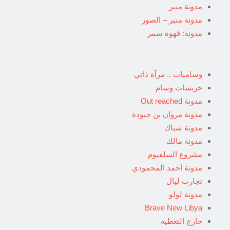
مدونة منير
مدونة منير – الصور
مدونة: قهوة سمر
وساميات .. مرآة ذاتي
خربشات وسام
مدونة Out reached
مدونة مروان بن جبودة
مدونة شباك
مدونة مالك
مشروع السلفيوم
مدونة أحمد المحمودي
تجارب ليال
مدونة لولو
Brave New Libya
خارج التغطية