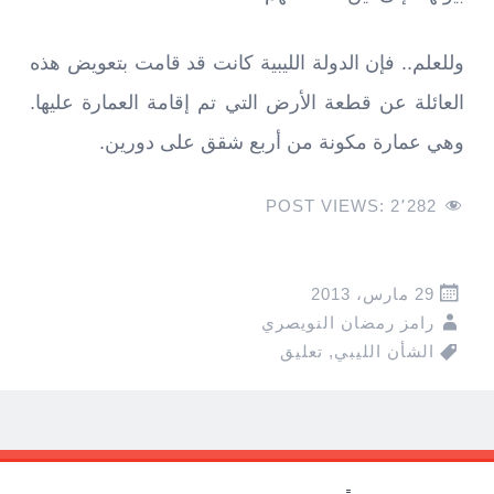
وللعلم.. فإن الدولة الليبية كانت قد قامت بتعويض هذه
العائلة عن قطعة الأرض التي تم إقامة العمارة عليها.
وهي عمارة مكونة من أربع شقق على دورين.
POST VIEWS:
2٬282
29 مارس، 2013
رامز رمضان النويصري
الشأن الليبي
,
تعليق
Pos
navigatio