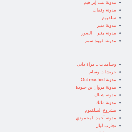
مدونة بنت إبراهيم
مدونة وقفات
سلفيوم
مدونة منير
مدونة منير – الصور
مدونة: قهوة سمر
وساميات .. مرآة ذاتي
خربشات وسام
مدونة Out reached
مدونة مروان بن جبودة
مدونة شباك
مدونة مالك
مشروع السلفيوم
مدونة أحمد المحمودي
تجارب ليال