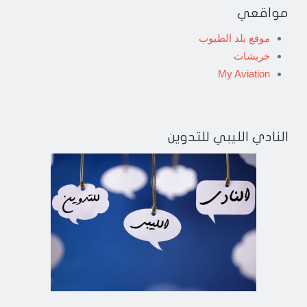
مواقعي
موقع بلد الطيوب
خربشات
My Aviation
النادي الليبي للتدوين