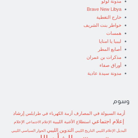
مدونة لولو
Brave New Libya
خارج التغطية
خواطر بنت الشريف
همسات
ليبيا يا امنايا
أصابع المطر
مذكرات بن عمران
أوراق صفاء
مدونة سيدة عادية
وسوم
إرشاد
أزمة السيولة في المصارف
أزمة الكهرباء في طرابلس
إعلام اجتماعي
استطلاع
الأغنية الليبية
الإعلام الاجتماعي
الإعلام
التدوين الليبي
البديل
الإعلام الليبي
التاريخ الليبي
الحوار السياسي الليبي