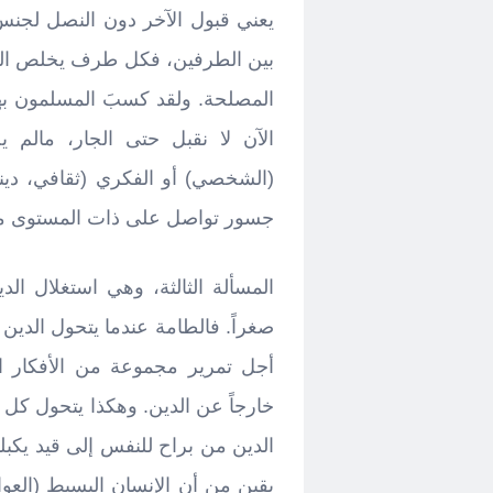
يعني قبول الآخر دون النصل لجنس 
بين الطرفين، فكل طرف يخلص النية
المصلحة. ولقد كسبَ المسلمون بهذا
الآن لا نقبل حتى الجار، مالم 
(الشخصي) أو الفكري (ثقافي، ديني،
جسور تواصل على ذات المستوى من 
المسألة الثالثة، وهي استغلال الدين
صغراً. فالطامة عندما يتحول الدي
أجل تمرير مجموعة من الأفكار الخا
خارجاً عن الدين. وهكذا يتحول كل 
الدين من براح للنفس إلى قيد يكبل
يقين من أن الإنسان البسيط (العو