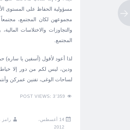
مسؤولية الحفاظ على المستوى الأخ
مجموعهن لكان المجتمع، مجتمعاً إس
والتجاوزات والاختلاسات المالية، 
المجتمع.
لذا أعود لأقول (آسفين يا ساره) ح
ودين، ليس لكم من دور إلا خياطة ا
لساحات الوغى، تفنين عمركن وأنتم
POST VIEWS:
3٬359
14 أغسطس،
رامز 
2012