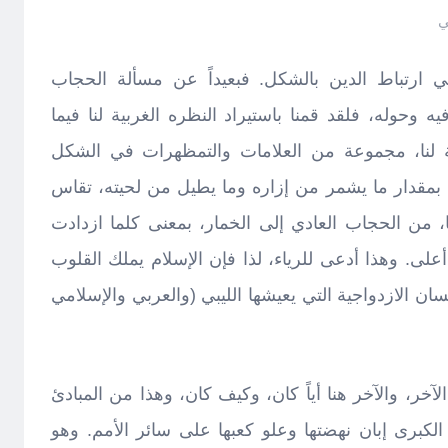
ي
ي ارتباط الدين بالشكل. فبعيداً عن مسألة الحجاب
ه وحوله، فلقد قمنا باستيراد النظره الغربية لنا فيما
 لنا، مجموعة من العلامات والتمظهرات في الشكل
بمقدار ما يشمر من إزاره وما يطيل من لحيته، تقاس
، من الحجاب العادي إلى الخمار، بمعنى كلما ازدادت
على. وهذا أدعى للرياء، لذا فإن الإسلام يملك القلوب
سان الازدواجية التي يعيشها الليبي (والعربي والإسلامي
آخر، والآخر هنا أياً كان، وكيف كان، وهذا من المبادئ
 الكبرى إبان نهضتها وعلو كعبها على سائر الأمم. وهو