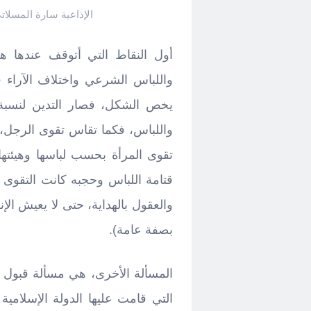
الإذاعية سارة المسلات
أول النقاط التي أتوقف عندها ه
واللباس الشرعي واختلاف الآراء في
يخص الشكل، فصار التدين لنسبة
واللباس، فكما تقاس تقوى الرجل، 
تقوى المرأة بحسب لباسها وهيئتها
قتامة اللباس وحجبه كانت التقوى أ
والعقول بالهداية، حتى لا يعيش الإن
بصفة عامة).
المسألة الأخرى، هي مسألة قبول ال
التي قامت عليها الدولة الإسلامية