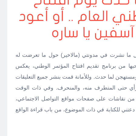
حدث يوم افتتاح
ني العام .. أو أعود
آسفين يا ساره
ل ما نشرت في مدونتي (مالاخير) حول ما تعرضت له
بها من برنامج تقديم افتتاح المؤتمر الوطني، يعكس
ومستهجن لما حدث. وللأمانة قمت بنشر جميع التعليقات
الرأي حتى المتطرف منه، والمنحرف. وفي ذات الوقت
ر من نقاشات على صفحات مواقع التواصل الاجتماعي،
دعتني للكتابة في ذات الموضوع، من باب قراءة الواقع