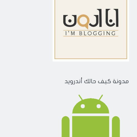
مدونة كيف حالك أندرويد