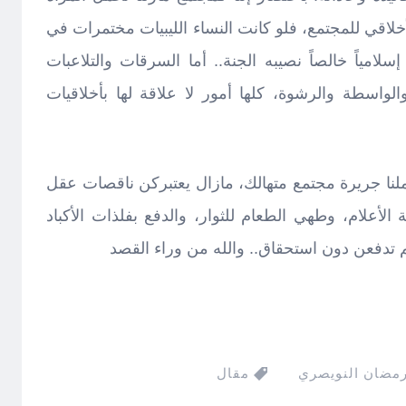
لاقي للمجتمع، فلو كانت النساء الليبيات مختمرات في
لامياً خالصاً نصيبه الجنة.. أما السرقات والتلاعبات
والواسطة والرشوة، كلها أمور لا علاقة لها بأخلاقيات
ملنا جريرة مجتمع متهالك، مازال يعتبركن ناقصات عقل
لأعلام، وطهي الطعام للثوار، والدفع بفلذات الأكباد
 تدفعن دون استحقاق.. والله من وراء القصد
رمضان النويصري
مقال