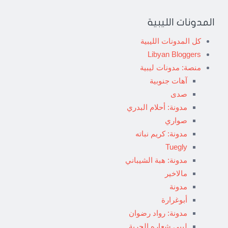
المدونات الليبية
كل المدونات الليبية
Libyan Bloggers
منصة: مدونات ليبية
آهات جنوبية
صدى
مدونة: أحلام البدري
صواري
مدونة: كريم نباته
Tuegly
مدونة: هبة الشيباني
مالاخير
مدونة
أبوغرارة
مدونة: رواد رضوان
ليبي شعاره الحرية