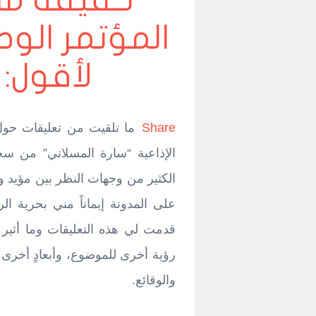
حقيقة ما 
المؤتمر الوط
لأقول: 
Share
ما تلقيت من تعليقات حو
الإذاعية “سارة المسلاتي” من سح
الكثير من وجهات النظر بين مؤيد 
على المدونة إيماناً مني بحرية 
قدمت لي هذه التعليقات وما أثي
رؤية أخرى للموضوع، وأبعادٍ أخرى 
والوقائع.