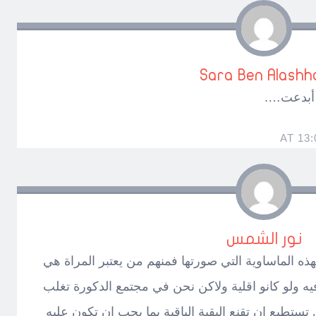
Sara Ben Alashh
 أبدعت….
نور الشمس
هذه الماساوية التي صورتها فمنهم من يعتبر المراة هي
ه ولو كانو اقلية ولاكن نحن في مجتمع الدكورة تغلب
تستطيع ان تقنع البقية الباقية بما يجب ان تكون عليه