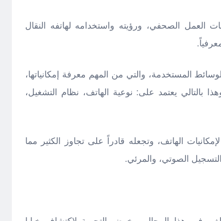
ات العمل الصحفي، ورؤيته واستخدامه لهاتفه النقال
رفياً.
دة الوسائط المستخدمة، والتي من المهم معرفة إمكانياتها،
ذا بالتالي يعتمد على: نوعية الهاتف، نظام التشغيل،
لإمكانيات الهاتف، وتجعله قادراً على تجاوز الكثير مما
تسجيل الصوتي، والمرئي.
غير في هذا المجال، وخوض التجربة لاكتشاف خبايا