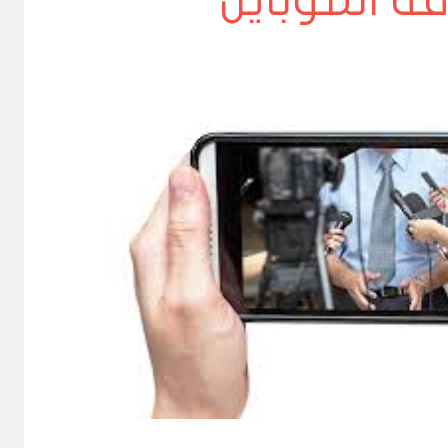
ة الموبايل