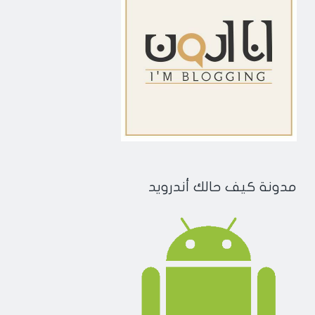
مدونة كيف حالك أندرويد