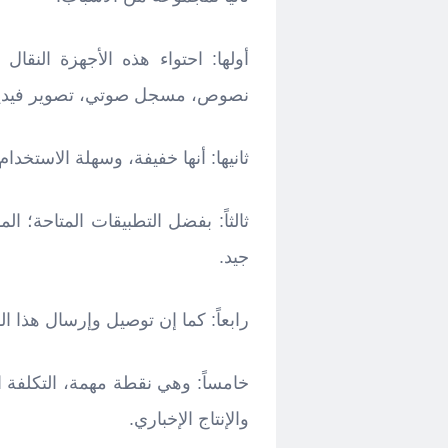
أولها: احتواء هذه الأجهزة النق
نصوص، مسجل صوتي، تصوير فيديو. باختصا
ثانيها: أنها خفيفة، وسهلة الاستخ
ثالثاً: بفضل التطبيقات المتاحة؛ 
جيد.
رابعاً: كما إن توصيل وإرسال هذا 
خامساً: وهي نقطة مهمة، التكلفة 
والإنتاج الإخباري.