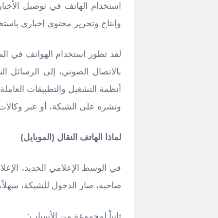
استخدام الهاتف في توصيل الأخبار،
وإنتاج وتحرير محتوى إخباري باستخد
لقد تطور استخدام الهواتف في الم
بالاتصال الصوتي، إلى الرسائل ال
أنظمة التشغيل والتطبيقات العاملة 
ونشره على الشبكة، أو عبر وكالات ال
لماذا الهاتف النقال (الموبايل)
صاحبه، صار الدخول للشبكة، سهلاً، 
ثانياً لمجموعة من الأسباب: