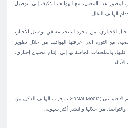
 ليتطور هذا المعنى، مع الهواتف الذكية، إلى: توصيل
ام الهاتف النقال.
جال الإخباري، من مجرد استخدامه في توصيل الأخبار،
نصية، مع الثورة التي عرفتها الهواتف من خلال تطوير
عليها، والملحقات الخاصة بها إلى، إنتاج محتوى إخباري،
أنباء.
في الوسط الإعلامي الجديد، الإعلام الاجتماعي (Social Media)، وقرب الهاتف الذكي من
والتواصل من خلالها والنشر أكثر سهولة.