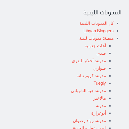
المدونات الليبية
كل المدونات الليبية
Libyan Bloggers
منصة: مدونات ليبية
آهات جنوبية
صدى
مدونة: أحلام البدري
صواري
مدونة: كريم نباته
Tuegly
مدونة: هبة الشيباني
مالاخير
مدونة
أبوغرارة
مدونة: رواد رضوان
ليبي شعاره الحرية