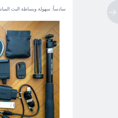
سادساً: سهولة وبساطة البث المباش