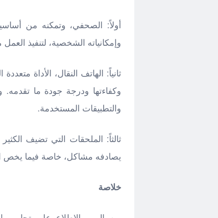
أولاً: الصحفي، وتمكنه من أساسي
وإمكانياته الشخصية، لتنفيذ العمل مع
ثانياً: الهاتف النقال، الأداة متعد
وكفاءتها ودرجة جودة ما تقدمه. وه
والتطبيقات المستخدمة.
ثالثاً: الملحقات التي تضيف الكثير 
يصادفه مشاكل، خاصة فيما يخص ال
خلاصة
من المهم الاطلاع على تجارب ال