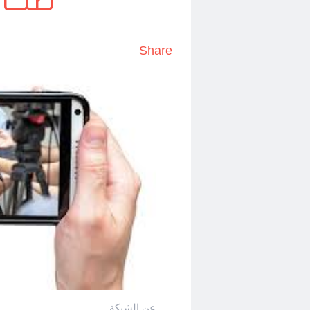
صحاف
Share
عن الشبكة.