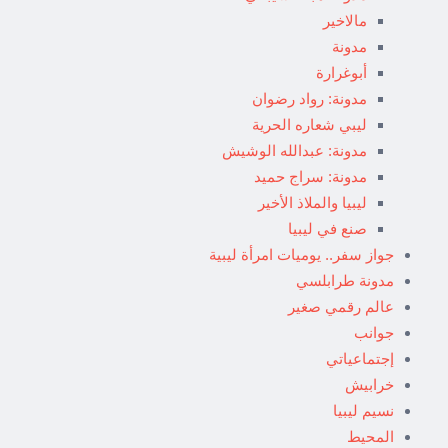
مالاخير
مدونة
أبوغرارة
مدونة: رواد رضوان
ليبي شعاره الحرية
مدونة: عبدالله الوشيش
مدونة: سراج حميد
ليبيا والملاذ الأخير
صنع في ليبيا
جواز سفر.. يوميات امرأة ليبية
مدونة طرابلسي
عالم رقمي صغير
جوانب
إجتماعياتي
خرابيش
نسيم ليبيا
المحيط