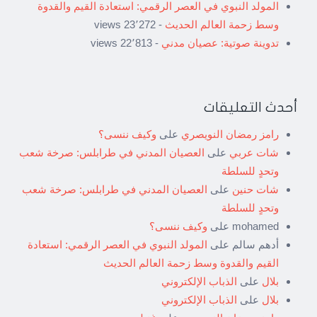
المولد النبوي في العصر الرقمي: استعادة القيم والقدوة
وسط زحمة العالم الحديث
- 23٬272 views
تدوينة صوتية: عصيان مدني
- 22٬813 views
أحدث التعليقات
رامز رمضان النويصري
على
وكيف ننسى؟
شات عربي
على
العصيان المدني في طرابلس: صرخة شعب
وتحدٍ للسلطة
شات حنين
على
العصيان المدني في طرابلس: صرخة شعب
وتحدٍ للسلطة
mohamed
على
وكيف ننسى؟
أدهم سالم
على
المولد النبوي في العصر الرقمي: استعادة
القيم والقدوة وسط زحمة العالم الحديث
بلال
على
الذباب الإلكتروني
بلال
على
الذباب الإلكتروني