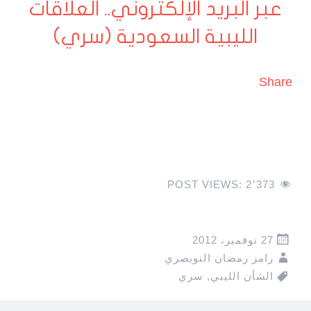
عبر البريد الإلكتروني.. العلاقات
الليبية السعودية (سري)
Share
POST VIEWS:
2٬373
27 نوفمبر، 2012
رامز رمضان النويصري
الشأن الليبي
,
سري