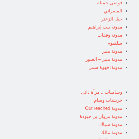
فوضى جميلة
المصراتي
جبل الزعتر
مدونة بنت إبراهيم
مدونة وقفات
سلفيوم
مدونة منير
مدونة منير – الصور
مدونة: قهوة سمر
وساميات .. مرآة ذاتي
خربشات وسام
مدونة Out reached
مدونة مروان بن جبودة
مدونة شباك
مدونة مالك