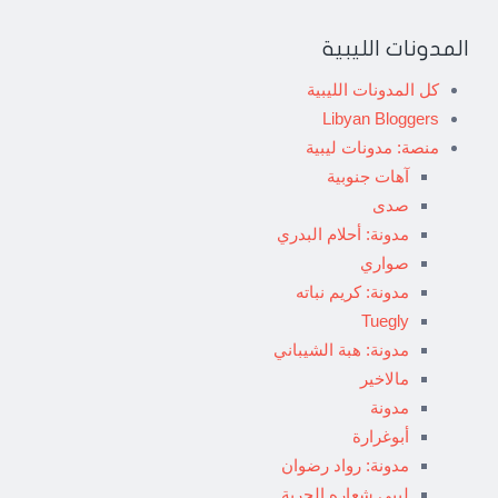
المدونات الليبية
كل المدونات الليبية
Libyan Bloggers
منصة: مدونات ليبية
آهات جنوبية
صدى
مدونة: أحلام البدري
صواري
مدونة: كريم نباته
Tuegly
مدونة: هبة الشيباني
مالاخير
مدونة
أبوغرارة
مدونة: رواد رضوان
ليبي شعاره الحرية