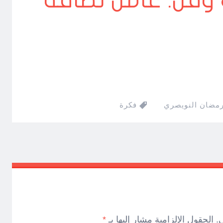
 وقل: عامل نظافة
رمضان النويصري
فكرة
.
الحقول الإلزامية مشار إليها بـ
*