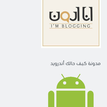
مدونة كيف حالك أندرويد