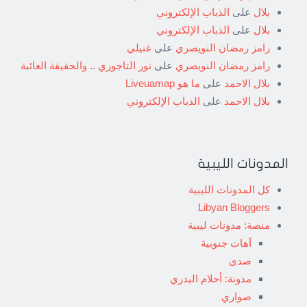
بلال
على
الذباب الإلكتروني
بلال
على
الذباب الإلكتروني
رامز رمضان النويصري
على
غنيلي
رامز رمضان النويصري
على
نور التاجوري .. والحقيقة الغائبة
بلال الاحمد
على
ما هو Liveuamap
بلال الاحمد
على
الذباب الإلكتروني
المدونات الليبية
كل المدونات الليبية
Libyan Bloggers
منصة: مدونات ليبية
آهات جنوبية
صدى
مدونة: أحلام البدري
صواري