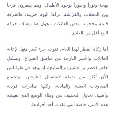
بهجة ونوراً وحبوراً بوجود الأطفال، وهم يقفزون فرحاً
بين المحلات والفرّاشة، نراها اليوم حزينة، فالحركة
قليلة وخجولة، بعض العائلات تتجول هنا وهناك، حركة
البيع أقل من العادي.
أما زكاة الفطر لهذا العام، فتوجه جزء كبير منها، لإعانة
العائلات والأسر النازحة من مناطق الصراع، وبشكلٍ
خاص (قصر بن غشير) و(السايح)، إذ يوجد في طرابلس
الآن أكثر من نقطة لاستقبال النازحين، وتجميع
المعاونات العينية والمادية، وكلها مبادرات فردية
وأهلية، تحاول التخفيف من وطأة الوضع الذي تعيشه
هذه الأسر، خاصة التي فقدت أحد أفرادها.