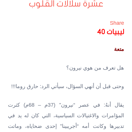
عشرة سلالات القلوب
Share
ليبيات 40
متعة
هل تعرف من هوي نيرون؟
وحتى قبل أن أنهي السؤال، سيأتي الرد: حارق روما!!!
يقال أنهُ: في عصر “نيرون” (37م – 68م) كثرت
المؤامرات والاغتيالات السياسية، التي كان له يد في
تدبيرها وكانت أمه “أجريبينا” إحدى ضحاياه، وماتت