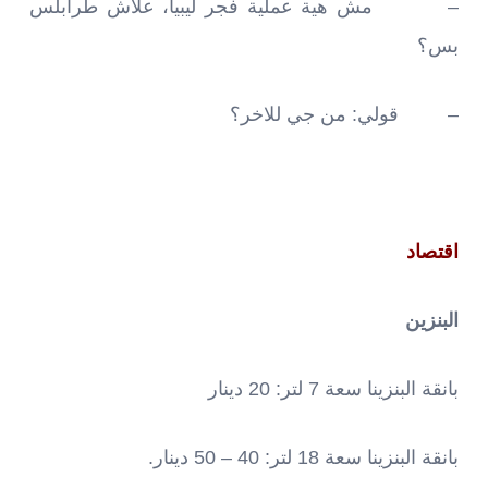
– مش هية عملية فجر ليبيا، علاش طرابلس
بس؟
– قولي: من جي للاخر؟
اقتصاد
البنزين
بانقة البنزينا سعة 7 لتر: 20 دينار
بانقة البنزينا سعة 18 لتر: 40 – 50 دينار.