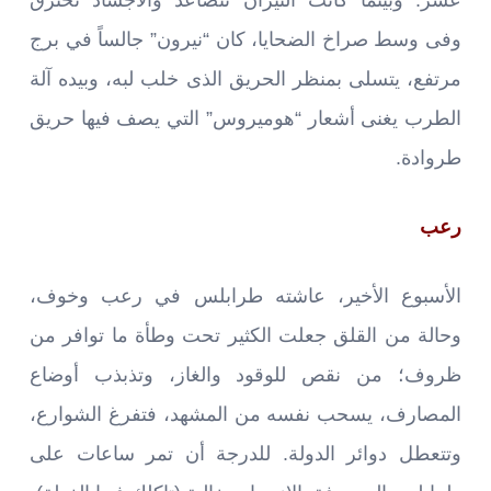
وفى وسط صراخ الضحايا، كان “نيرون” جالساً في برج
مرتفع، يتسلى بمنظر الحريق الذى خلب لبه، وبيده آلة
الطرب يغنى أشعار “هوميروس” التي يصف فيها حريق
طروادة.
رعب
الأسبوع الأخير، عاشته طرابلس في رعب وخوف،
وحالة من القلق جعلت الكثير تحت وطأة ما توافر من
ظروف؛ من نقص للوقود والغاز، وتذبذب أوضاع
المصارف، يسحب نفسه من المشهد، فتفرغ الشوارع،
وتتعطل دوائر الدولة. للدرجة أن تمر ساعات على