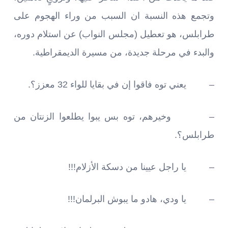
وتجمع هذه النسبة ان السبب من وراء الهجوم على
طرابلس، هو تعطيل (مجلس النواب) عن استلام دوره،
والبدء في مرحلة جديدة، من مسيرة الديمقراطية.
– يعني توه فاقوا إن في بقايا للواء 32 معزز؟.
– وخيرهم، توه بس يبوا يطلعوا الزنتان من
طرابلس؟.
– يا راجل عيينا من دسكة الأزلام!!!
– يا ودي، هادو ما يبوش البرلمان!!!