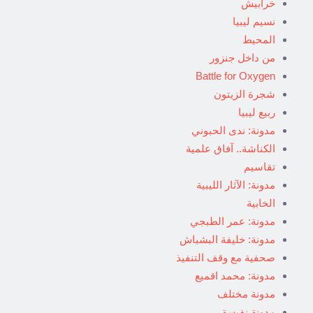
خرابيش
نسيم ليبيا
المحيط
من داخل جنزور
Battle for Oxygen
شجرة الزيتون
ربيع ليبيا
مدونة: ندى الحبوني
الكناشة.. آفاق علمية
تقاسيم
مدونة: الآثار الليبية
الخابية
مدونة: عمر الطبجي
مدونة: خليفة البشباش
صحفية مع وقف التنفيذ
مدونة: محمد اقميع
مدونة مختلف
مدونة نفيسة