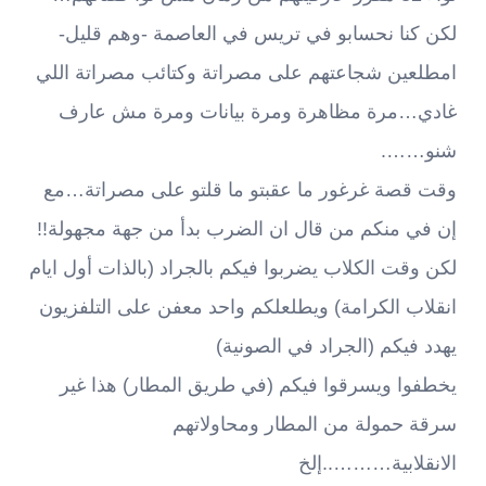
لكن كنا نحسابو في تريس في العاصمة -وهم قليل-
امطلعين شجاعتهم على مصراتة وكتائب مصراتة اللي
غادي…مرة مظاهرة ومرة بيانات ومرة مش عارف
شنو…….
وقت قصة غرغور ما عقبتو ما قلتو على مصراتة…مع
إن في منكم من قال ان الضرب بدأ من جهة مجهولة!!
لكن وقت الكلاب يضربوا فيكم بالجراد (بالذات أول ايام
انقلاب الكرامة) ويطلعلكم واحد معفن على التلفزيون
يهدد فيكم (الجراد في الصونية)
يخطفوا ويسرقوا فيكم (في طريق المطار) هذا غير
سرقة حمولة من المطار ومحاولاتهم
الانقلابية………..إلخ