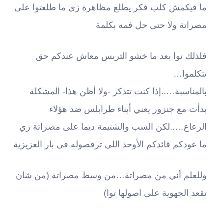
ما فيكمش كلب فكر يطلع مظاهرة زي ما طلعتوا على
مصراتة ولا حتى حل فمه بكلمة
فلذلك توا بعد ما خشو التريس معاش عندكم حق
تتكلموا…
بالمناسبة…..إذا كنت تتذكر -ولا أظن هذا- المشكلة
بدأت مع جنزور يعني أبناء طرابلس ضد هؤلاء
الرعاع…..لكن السب والشتيمة ديما على مصراتة زي
ما عودكم قائدكم الأوحد اللي ترقصوله في بار العزيزية
وللعلم أني من مصراتة…من وسط مصراتة (من شان
تقعد الجهوية على اصولها توا)