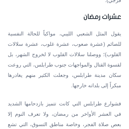
قرجي).
عشرات رمضان
يقول المثل الشعبي الليبي، مواكباً للحالة النفسية
للصائم (عشرة صعوب، عشرة غلوب، عشرة سلالات
القلوب)؛ ووصلنا سلالات القلوب لا لخروج الشهر، بل
لقسوة القتال والمواجهات جنوب طرابلس، التي روعت
سكان مدينة طرابلس، وجعلت الكثير منهم يغادرها
مبكراً إلى بلداته خارجها.
فشوارع طرابلس التي كانت تتميز بازدحامها الشديد
في العشر الأواخر من رمضان، ولا تعرف النوم إلا
بعص صلاة الفجر، وخاصة مناطق التسوق، التي تشع