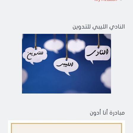
النادي الليبي للتدوين
مبادرة أنا أدون