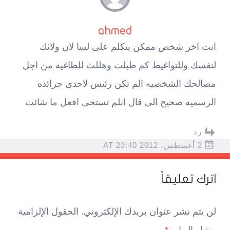
ahmed
انت اخر شخص ممكن يتكلم على ليبيا لان ولائك
لنفسك وللتواغيط كم طبلت وهللت للطاغيه من اجل
مصالحك الشخصيه الم تكن رئيس لاحدى جرائده
الرسميه صحيح الى قال انلم تستحى افعل ما شائت
رد
2 أغسطس، 2012 AT 23:40
اترك تعليقاً
لن يتم نشر عنوان بريدك الإلكتروني.
الحقول الإلزامية
مشار إليها بـ
*