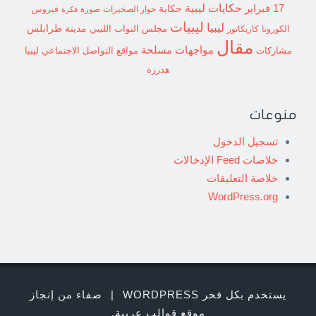
حكايات ليبية
17 فبراير
حكاية
حوار الصخيرات
صورة
فيروس
فكرة
ليبيات
ليبيا
مدينة طرابلس
مجلس النواب الليبي
الكورونا
كاريكاتور
مقال
مواجهات مسلحة
مشاركات
مواقع التواصل الاجتماعي ليبيا
هدرزة
منوعات
تسجيل الدخول
خلاصات Feed الإدخالات
خلاصة التعليقات
WordPress.org
يستخدم بكل فخر WORDPRESS
|
صفاء من إنجاز
موقع قوالب عربية
.