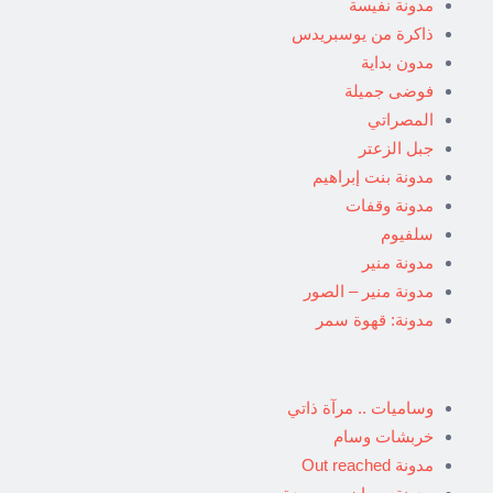
مدونة نفيسة
ذاكرة من يوسبريدس
مدون بداية
فوضى جميلة
المصراتي
جبل الزعتر
مدونة بنت إبراهيم
مدونة وقفات
سلفيوم
مدونة منير
مدونة منير – الصور
مدونة: قهوة سمر
وساميات .. مرآة ذاتي
خربشات وسام
مدونة Out reached