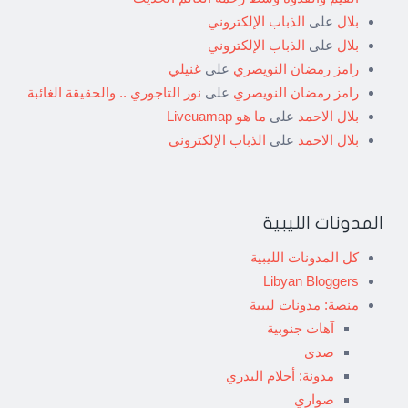
بلال
على
الذباب الإلكتروني
بلال
على
الذباب الإلكتروني
رامز رمضان النويصري
على
غنيلي
رامز رمضان النويصري
على
نور التاجوري .. والحقيقة الغائبة
بلال الاحمد
على
ما هو Liveuamap
بلال الاحمد
على
الذباب الإلكتروني
المدونات الليبية
كل المدونات الليبية
Libyan Bloggers
منصة: مدونات ليبية
آهات جنوبية
صدى
مدونة: أحلام البدري
صواري