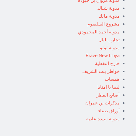
مدونة مروان بن جبودة
مدونة شباك
مدونة مالك
مشروع السلفيوم
مدونة أحمد المحمودي
تجارب ليال
مدونة لولو
Brave New Libya
خارج التغطية
خواطر بنت الشريف
همسات
ليبيا يا امنايا
أصابع المطر
مذكرات بن عمران
أوراق صفاء
مدونة سيدة عادية