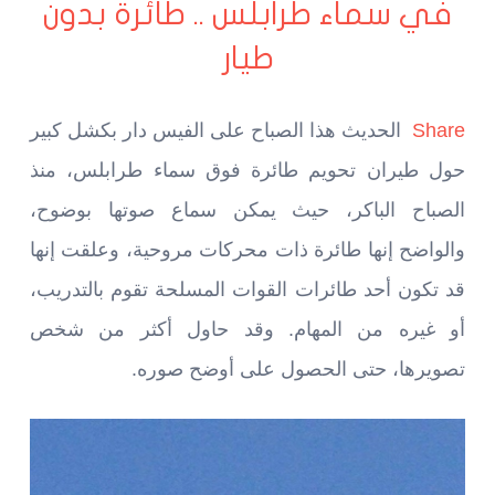
في سماء طرابلس .. طائرة بدون
طيار
Share
الحديث هذا الصباح على الفيس دار بكشل كبير
حول طيران تحويم طائرة فوق سماء طرابلس، منذ
الصباح الباكر، حيث يمكن سماع صوتها بوضوح،
والواضح إنها طائرة ذات محركات مروحية، وعلقت إنها
قد تكون أحد طائرات القوات المسلحة تقوم بالتدريب،
أو غيره من المهام. وقد حاول أكثر من شخص
تصويرها، حتى الحصول على أوضح صوره.