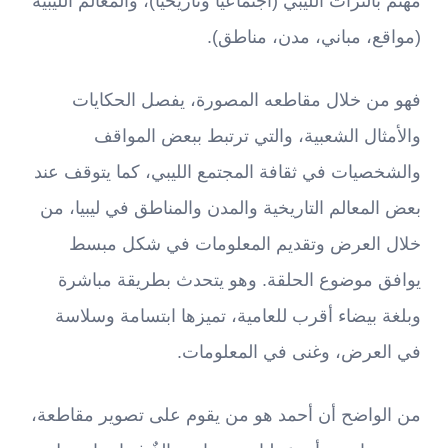
مهتم بالتراث الليبي (اجتماعياً وتاريخياً)، والمعالم الليبية
(مواقع، مباني، مدن، مناطق).
فهو من خلال مقاطعه المصورة، يفصل الحكايات
والأمثال الشعبية، والتي ترتبط ببعض المواقف
والشخصيات في ثقافة المجتمع الليبي، كما يتوقف عند
بعض المعالم التاريخية والمدن والمناطق في ليبيا، من
خلال العرض وتقديم المعلومات في شكل مبسط
يوافق موضوع الحلقة. وهو يتحدث بطريقة مباشرة
وبلغة بيضاء أقرب للعامية، تميزها ابتسامة وسلاسة
في العرض، وغنى في المعلومات.
من الواضح أن أحمد هو من يقوم على تصوير مقاطعة،