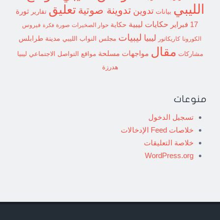
الليبي
تعليق
تدوينة صوتية
تدوين
ثورة
بيانات
تقارير
حكايات ليبية
17 فبراير
حكاية
حوار الصخيرات
صورة
فيروس
فكرة
ليبيات
ليبيا
مدينة طرابلس
مجلس النواب الليبي
الكورونا
كاريكاتور
مقال
مواجهات مسلحة
مشاركات
مواقع التواصل الاجتماعي ليبيا
هدرزة
منوعات
تسجيل الدخول
خلاصات Feed الإدخالات
خلاصة التعليقات
WordPress.org