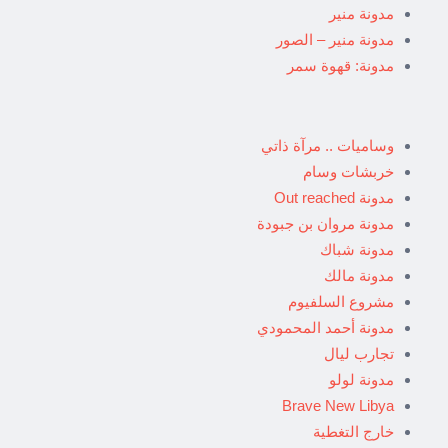
مدونة منير
مدونة منير – الصور
مدونة: قهوة سمر
وساميات .. مرآة ذاتي
خربشات وسام
مدونة Out reached
مدونة مروان بن جبودة
مدونة شباك
مدونة مالك
مشروع السلفيوم
مدونة أحمد المحمودي
تجارب ليال
مدونة لولو
Brave New Libya
خارج التغطية