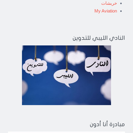
خربشات
My Aviation
النادي الليبي للتدوين
مبادرة أنا أدون