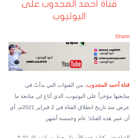
قناة أحمد المجدوب على
اليوتيوب
Share
قناة أحمد المجدوب
، من القنوات التي بدأتُ في
متابعتها مؤخراً على اليوتيوب، الذي أتاح لي متابعة ما
عرض منذ تاريخ انطلاق القناة في 2 فبراير 2021م، أي
أن عمر هذه القناة؛ عام وخمسة أشهر.
القناة حتى كتابة هذه الأسطر حظيت باشتراك 3.27