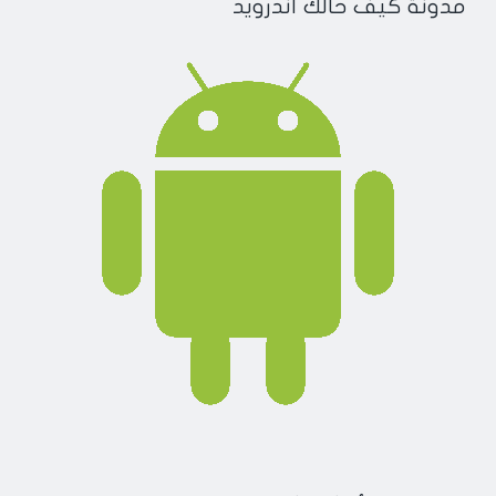
مدونة كيف حالك أندرويد