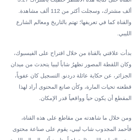
ألف مشترك، وسجلت أكثر من 112 ألف مشاهدة.
والقناة كما في تعريفها؛ تهتم بالتاريخ ومعالم الشارع
الليبي.
بدأت علاقتي بالقناة من خلال اقتراح على الفيسبوك،
وكان اللقطة المصور تظهرُ شاباً ليبيا يتحدث من ميدان
الجزائر، عن حكاية عائلة دردنو. التسجيل كان عفوياً،
قطعته تحيات المارة، وكأن صانع المحتوى أراد لهذا
المقطع أن يكون حياً وواقعياً قدر الإمكان.
ومن خلال ما شاهدته من مقاطع على هذه القناة،
فأحمد المجدوب شاب ليبي، يقوم على صناعة محتوى