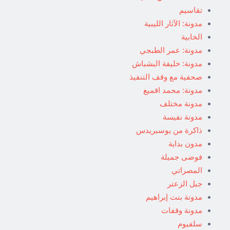
تقاسيم
مدونة: الآثار الليبية
الخابية
مدونة: عمر الطبجي
مدونة: خليفة البشباش
صحفية مع وقف التنفيذ
مدونة: محمد اقميع
مدونة مختلف
مدونة نفيسة
ذاكرة من يوسبريدس
مدون بداية
فوضى جميلة
المصراتي
جبل الزعتر
مدونة بنت إبراهيم
مدونة وقفات
سلفيوم