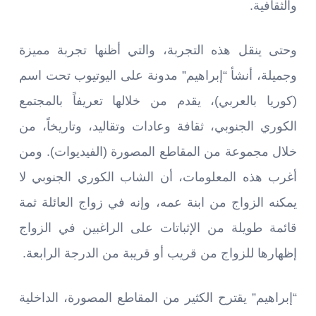
والثقافية
.
وحتى ينقل هذه التجربة، والتي أظنها تجربة مميزة
وجميلة، أنشأ
“
إبراهيم
”
مدونة على اليوتيوب تحت اسم
(
كوريا بالعربي
)
، يقدم من خلالها تعريفاً بالمجتمع
الكوري الجنوبي، ثقافة وعادات وتقاليد، وتاريخاً، من
خلال مجموعة من المقاطع المصورة
(
الفيديوات
).
ومن
أغرب هذه المعلومات، أن الشاب الكوري الجنوبي لا
يمكنه الزواج من ابنة عمه، وإنه في زواج العائلة ثمة
قائمة طويلة من الإثباتات على الراغبين في الزواج
إظهارها للزواج من قريب أو قريبة من الدرجة الرابعة
.
“
إبراهيم
”
يقترح الكثير من المقاطع المصورة، الداخلية