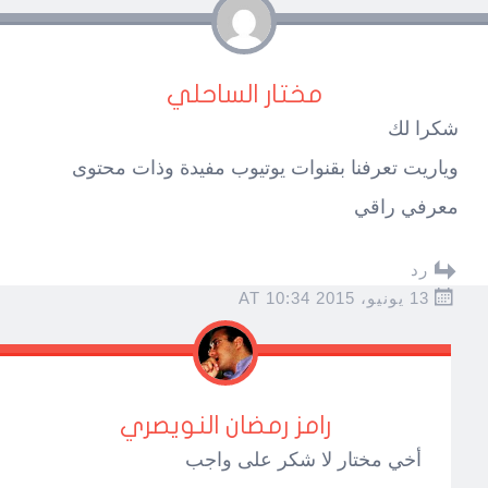
مختار الساحلي
شكرا لك
وياريت تعرفنا بقنوات يوتيوب مفيدة وذات محتوى
معرفي راقي
رد
13 يونيو، 2015 AT 10:34
رامز رمضان النويصري
أخي مختار لا شكر على واجب