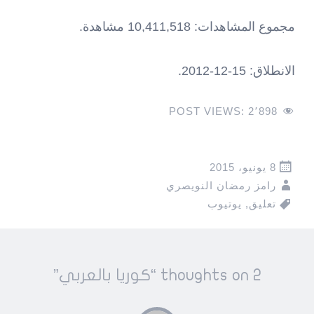
مجموع المشاهدات
: 10,411,518
مشاهدة
.
الانطلاق
: 15-12-2012.
POST VIEWS:
2٬898
8 يونيو، 2015
رامز رمضان النويصري
تعليق
,
يوتيوب
Pos
2 thoughts on “
كوريا بالعربي
”
navigatio