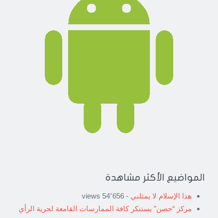
المواضيع الأكثر مشاهدة
هذا الإسلام لا يمثلني
- 54٬656 views
مركز “حصن” يستنكر كافة الممارسات القامعة لحرية الرأي