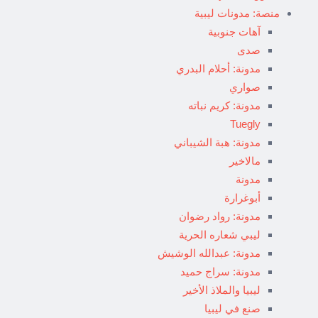
منصة: مدونات ليبية
آهات جنوبية
صدى
مدونة: أحلام البدري
صواري
مدونة: كريم نباته
Tuegly
مدونة: هبة الشيباني
مالاخير
مدونة
أبوغرارة
مدونة: رواد رضوان
ليبي شعاره الحرية
مدونة: عبدالله الوشيش
مدونة: سراج حميد
ليبيا والملاذ الأخير
صنع في ليبيا