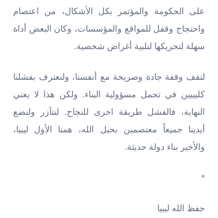
على الحكومة والمؤتمر بكل الأشكال، من اعتصام
واحتجاج وقفل للمواقع والمؤسسات، وكان البعض أداة
سهلة لتحريكها لتلبية أغراض شخصية.
لنقف وقفة جادة وصريحة مع أنفسنا، ولنعترف بفشلنا
كليبيين في تحمل مسؤولية البناء. ولكن هذا لا يعني
النهاية، فالفشل طريقة اخرى للنجاح. لنتآزر ولنضع
أيدينا جميعاً معتصمين بحبل الله، همنا الأول ليبيا،
والأخير بناء دولة حديثة.
*
حفظ الله ليبيا