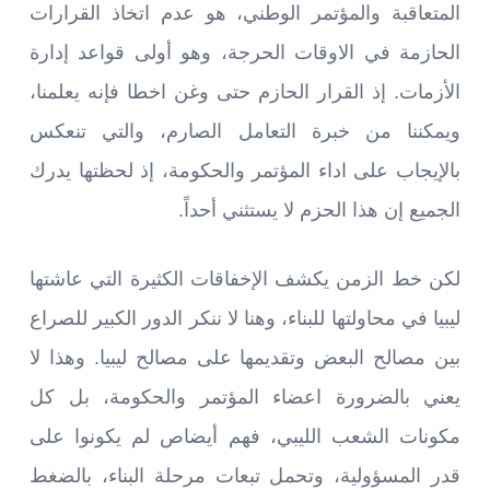
المتعاقبة والمؤتمر الوطني، هو عدم اتخاذ القرارات
الحازمة في الاوقات الحرجة، وهو أولى قواعد إدارة
الأزمات. إذ القرار الحازم حتى وغن اخطا فإنه يعلمنا،
ويمكننا من خبرة التعامل الصارم، والتي تنعكس
بالإيجاب على اداء المؤتمر والحكومة، إذ لحظتها يدرك
الجميع إن هذا الحزم لا يستثني أحداً.
لكن خط الزمن يكشف الإخفاقات الكثيرة التي عاشتها
ليبيا في محاولتها للبناء، وهنا لا ننكر الدور الكبير للصراع
بين مصالح البعض وتقديمها على مصالح ليبيا. وهذا لا
يعني بالضرورة اعضاء المؤتمر والحكومة، بل كل
مكونات الشعب الليبي، فهم أيضاص لم يكونوا على
قدر المسؤولية، وتحمل تبعات مرحلة البناء، بالضغط