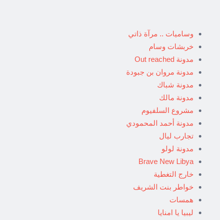
وساميات .. مرآة ذاتي
خربشات وسام
مدونة Out reached
مدونة مروان بن جبودة
مدونة شباك
مدونة مالك
مشروع السلفيوم
مدونة أحمد المحمودي
تجارب ليال
مدونة لولو
Brave New Libya
خارج التغطية
خواطر بنت الشريف
همسات
ليبيا يا امنايا