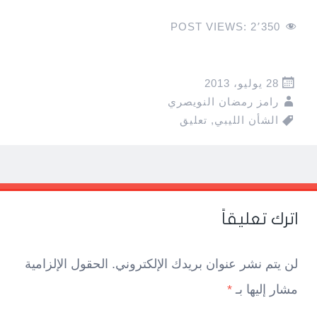
POST VIEWS:
2٬350
28 يوليو، 2013
رامز رمضان النويصري
الشأن الليبي
,
تعليق
Pos
navigatio
اترك تعليقاً
لن يتم نشر عنوان بريدك الإلكتروني.
الحقول الإلزامية
مشار إليها بـ
*