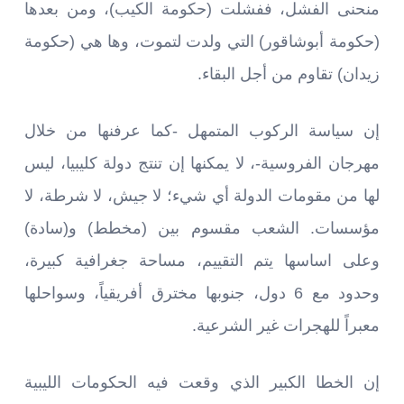
منحنى الفشل، ففشلت (حكومة الكيب)، ومن بعدها
(حكومة أبوشاقور) التي ولدت لتموت، وها هي (حكومة
زيدان) تقاوم من أجل البقاء.
إن سياسة الركوب المتمهل -كما عرفنها من خلال
مهرجان الفروسية-، لا يمكنها إن تنتج دولة كليبيا، ليس
لها من مقومات الدولة أي شيء؛ لا جيش، لا شرطة، لا
مؤسسات. الشعب مقسوم بين (مخطط) و(سادة)
وعلى اساسها يتم التقييم، مساحة جغرافية كبيرة،
وحدود مع 6 دول، جنوبها مخترق أفريقياً، وسواحلها
معبراً للهجرات غير الشرعية.
إن الخطا الكبير الذي وقعت فيه الحكومات الليبية