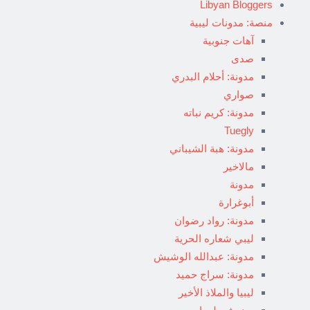
Libyan Bloggers
منصة: مدونات ليبية
آهات جنوبية
صدى
مدونة: أحلام البدري
صواري
مدونة: كريم نباته
Tuegly
مدونة: هبة الشيباني
مالاخير
مدونة
أبوغرارة
مدونة: رواد رضوان
ليبي شعاره الحرية
مدونة: عبدالله الوشيش
مدونة: سراج حميد
ليبيا والملاذ الأخير