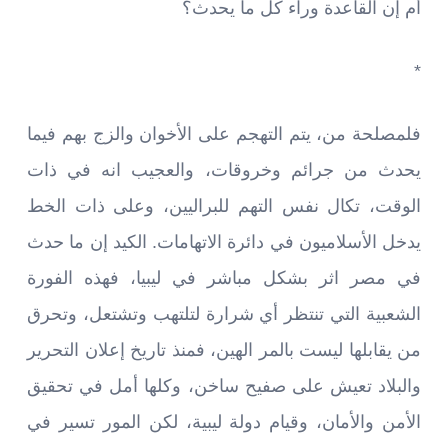
أم إن القاعدة وراء كل ما يحدث؟
*
فلمصلحة من، يتم التهجم على الأخوان والزج بهم فيما
يحدث من جرائم وخروقات، والعجيب انه في ذات
الوقت، تكال نفس التهم للبراليين، وعلى ذات الخط
يدخل الأسلاميون في دائرة الاتهامات. الكيد إن ما حدث
في مصر اثر بشكل مباشر في ليبيا، فهذه الفورة
الشعبية التي تنتظر أي شرارة لتلتهب وتشتعل، وتحرق
من يقابلها ليست بالمر الهين، فمنذ تاريخ إعلان التحرير
والبلاد تعيش على صفيح ساخن، وكلها أمل في تحقيق
الأمن والأمان، وقيام دولة ليبية، لكن المور تسير في