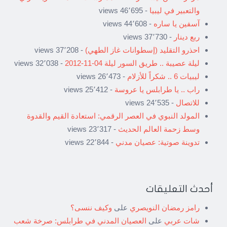
والتعبير في ليبيا
- 46٬695 views
آسفين يا ساره
- 44٬608 views
ربع دينار
- 37٬730 views
احذرو التقليد (إسطوانات غاز الطهي)
- 37٬208 views
ليلة عصيبة .. طريق السور ليلة 04-11-2012
- 32٬038 views
ليبيات 6 .. شكراً للأزلام
- 26٬473 views
راب .. يا طرابلس يا عروسة
- 25٬412 views
للاتصال
- 24٬535 views
المولد النبوي في العصر الرقمي: استعادة القيم والقدوة
وسط زحمة العالم الحديث
- 23٬317 views
تدوينة صوتية: عصيان مدني
- 22٬844 views
أحدث التعليقات
رامز رمضان النويصري
على
وكيف ننسى؟
شات عربي
على
العصيان المدني في طرابلس: صرخة شعب