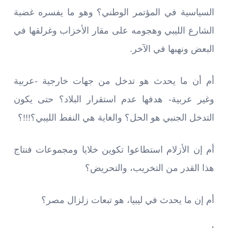
السياسية في المؤتمر الوطني؟ وهو ما يفسره غضبة
الشارع الليبي وهجومه على مقار الأخزاب وغرلقها في
البعض ونهبها في الآخر.
أم أن ما يحدث هو تدخل من جهات خارجية -عربية
وغير عربية- هدفها عدم استقرار البلاد؟ حتى يكون
التدخل الجنبي هو الحل؟ والغاية هي النفط الليبي؟!!!؟
أم إن الأزلام استطاعوا تكوين خلايا ومجموعات فنتاج
هذا القدر من التخريب، والتحريض؟
أم إن ما يحدث في ليبيا، هو تبعات زلزال مصر؟