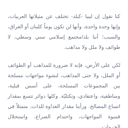
كنا نقول إن ليبيا -كبلد- تختلف عن مثيلاتها العربيات،
وإنها وحدة واحدة، وأنها لن تكون يوماً كلبنان أو العراق،
والسبب؛ أننا بلد/مجتمع إسلامي سني وسطي، لا
طوائف ولا ملل ولا مذاهب.
لكن على الأرض، فإنه لا ضرورة للمذاهب أو الطوائف
أو الملل، ولا حتى المذاهب، لنشوء مواجهات مسلحة
بين المجموعات المسلحة، على أسس قبلية،
ومناطقية، واعتقادي، وتكتليّة. وكلها دوائر تتسع بمقدار
اتساع المصالح. ورأينا مقدار العداوة للذات، متمثلاً في
قسوة المواجهات، واحتدام الصراع، واستحلال
الحرمات.