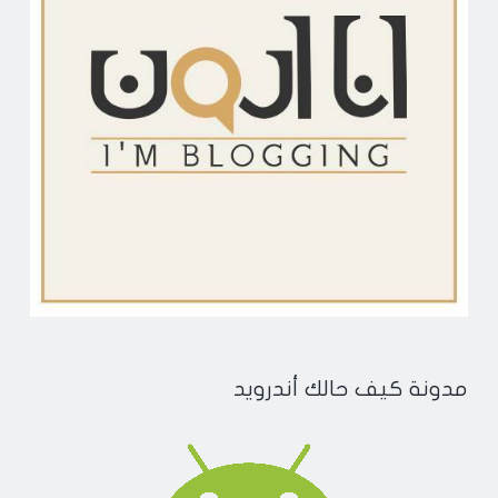
مدونة كيف حالك أندرويد