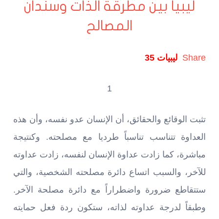
ليبيا بين مطرقة الذات وسندان
المصالح
Share
ليبيات 35
1
تثبت الوقائع والحقائق، أن الإنسان عدو نفسه، وأن هذه
العداوة تتناسب تناسباً طرديا مع مصلحته. وكنتيجة
مباشرة، كما زادت عداوة الإنسان لنفسه، زادت عداوته
للآخر، والسبب اتساع دائرة مصلحته الشخصية، والتي
ستتقاطع ضرورة واضطراراً مع دائرة مصلحة الآخر.
وطبقاً لدرجة عداوته لذاته، ستكون ردة فعل حمايته