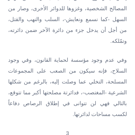
المصالح الشخصية، وغزوها للدوائر الأخرى، وصار من
السهل -كما نسمع ونعايش-، السلب والنهب والقتل،
من أجل أن يدخل جزء من دائرة الآخر ضمن دائرته،
وتمّلكه.
وفي عدم وجود مؤسسة لحماية القانون، وفي وجود
السلاح، فإنه سيكون من الصعب على المجموعات
المسلحة، التخلي عما وصلت إليه، بالرغم من شكلها
الشرعية -المغتصب-، فدائرتة مصلحتها أكبر مما تتوقع،
بالتالي فهي لن تتوانى في إطلاق الرصاص دفاعاً
لكسب مساحات لدائرتها.
3