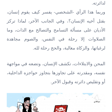
لدائرته.
وربما هذا الرأي -الشخصي- يفسر كيف يقوم إنسان،
بقتل أخيه الإنسان؟، وفي الجانب الآخر، لماذا تركز
الأديان على مسألة التسامح والتصالح مع الذات، وما
الصلاوات إلا رحلة في النفس، والصوم مجاهدة
لرغباتها، والزكاة مغالبة، والحج رحلة لله.
المحن والابتلاءات، تكشف الإنسان، وتضعه في مواجهة
نفسه، ومقدرته على تجاوزها بتجاوز حواجزه الداخلية،
أو وتقليص دائرته وقبول الآخر.