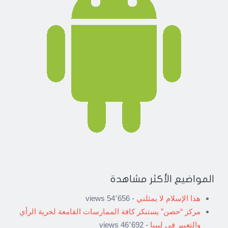
المواضيع الأكثر مشاهدة
هذا الإسلام لا يمثلني
- 54٬656 views
مركز “حصن” يستنكر كافة الممارسات القامعة لحرية الرأي
والتعبير في ليبيا
- 46٬692 views