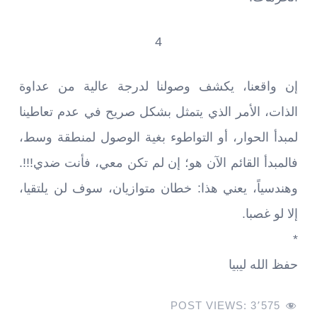
4
إن واقعنا، يكشف وصولنا لدرجة عالية من عداوة
الذات، الأمر الذي يتمثل بشكل صريح في عدم تعاطينا
لمبدأ الحوار، أو التواطوء بغية الوصول لمنطقة وسط،
فالمبدأ القائم الآن هو؛ إن لم تكن معي، فأنت ضدي!!!.
وهندسياً، يعني هذا: خطان متوازيان، سوف لن يلتقيا،
إلا لو غصبا.
*
حفظ الله ليبيا
POST VIEWS:
3٬575