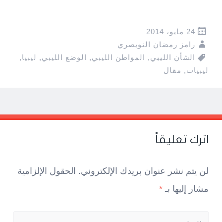
24 مايو، 2014
رامز رمضان النويصري
الشأن الليبي
,
المواطن الليبي
,
الوضع الليبي
,
ليبيا
,
ليبيات
,
مقال
Pos
navigatio
اترك تعليقاً
لن يتم نشر عنوان بريدك الإلكتروني.
الحقول الإلزامية
مشار إليها بـ
*