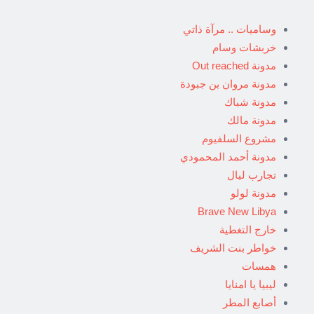
وساميات .. مرآة ذاتي
خربشات وسام
مدونة Out reached
مدونة مروان بن جبودة
مدونة شباك
مدونة مالك
مشروع السلفيوم
مدونة أحمد المحمودي
تجارب ليال
مدونة لولو
Brave New Libya
خارج التغطية
خواطر بنت الشريف
همسات
ليبيا يا امنايا
أصابع المطر