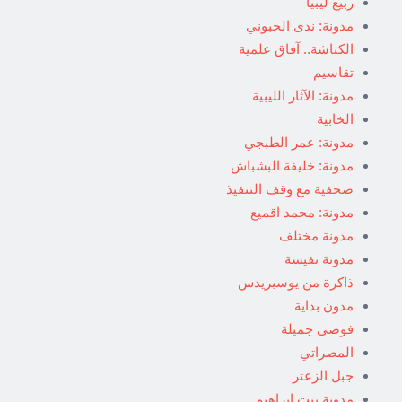
ربيع ليبيا
مدونة: ندى الحبوني
الكناشة.. آفاق علمية
تقاسيم
مدونة: الآثار الليبية
الخابية
مدونة: عمر الطبجي
مدونة: خليفة البشباش
صحفية مع وقف التنفيذ
مدونة: محمد اقميع
مدونة مختلف
مدونة نفيسة
ذاكرة من يوسبريدس
مدون بداية
فوضى جميلة
المصراتي
جبل الزعتر
مدونة بنت إبراهيم