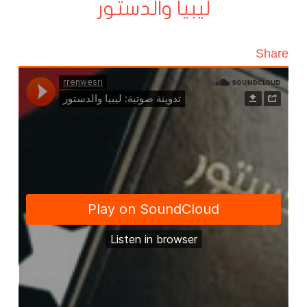
ليبيا والدستور
Share