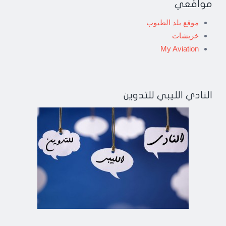
مواقعي
موقع بلد الطيوب
خربشات
My Aviation
النادي الليبي للتدوين