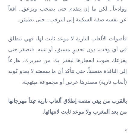
ووادعاً.. لكن ما إن يتقدم حتى يصخب ويزعق.. افعاً
عن نفسه صفة السكينة إلى الترقب.. حتى تطمئن.
فأصوات الألعاب النارية لا موعد ثابت لها، فهي تنطلق
في أي وقت، دون تحذيرٍ مسبق، أو تنبيه. فتصفر حتى
يفزعك صوت انفجارها ليقفز بك من سريرك. هارعاً
إلى النافذة متصنتاً. حتى تتأكد أن ما سمعته لا يعدو كونه
(ألعاب نارية) مصدرها عرس أو مجموعة مبتهجة.
بالقرب من بيتي منصة إطلاق ألعاب نارية تبدأ مهرجانها
من بعد المغرب ولا موعد ثابت لانتهائها.
*