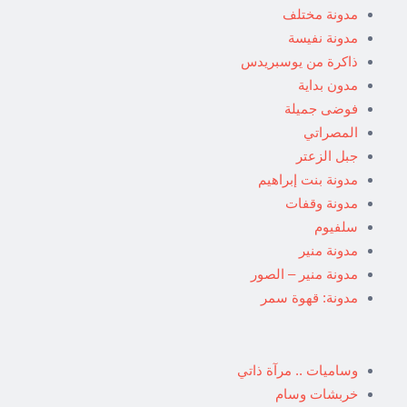
مدونة مختلف
مدونة نفيسة
ذاكرة من يوسبريدس
مدون بداية
فوضى جميلة
المصراتي
جبل الزعتر
مدونة بنت إبراهيم
مدونة وقفات
سلفيوم
مدونة منير
مدونة منير – الصور
مدونة: قهوة سمر
وساميات .. مرآة ذاتي
خربشات وسام