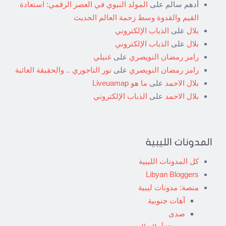
أدهم سالم
على
المولد النبوي في العصر الرقمي: استعادة
القيم والقدوة وسط زحمة العالم الحديث
بلال
على
الذباب الإلكتروني
بلال
على
الذباب الإلكتروني
رامز رمضان النويصري
على
غنيلي
رامز رمضان النويصري
على
نور التاجوري .. والحقيقة الغائبة
بلال الاحمد
على
ما هو Liveuamap
بلال الاحمد
على
الذباب الإلكتروني
المدونات الليبية
كل المدونات الليبية
Libyan Bloggers
منصة: مدونات ليبية
آهات جنوبية
صدى