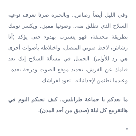
وفي الليل أيضاً رصاص.. وبالخبرة صرنا نعرف نوعية
السلاح الذي تطلق منه.. وصوتها مميز.. ويكسر نومك
بطريقة مختلفة، فهو يتسرب بهدوء حتى يؤكد (أنا
رشاش، لاحظ صوتي المتصل، واختلاطه بأصوات أخرى
هي رد للأولى). الجميل في مسألة السلاح إنك بعد
قيامك عن الفرش، تحديد موقع الصوت ودرجة بعده..
وعندما تطئمن لإحداثياته.. تعود لفراشك.
ما بعدكم يا جماعة طرابلس.. كيف تجيكم النوم في
هالتقربيع كل ليلة (صديق من أحد المدن).
*