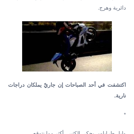
دائرية وهرج.
اكتشفت في أحد الصباحات إن جاريّ يملكان دراجات
نارية.
*
وليل طرابلس يحكي الكثير.. أكثر مما نتوقع.