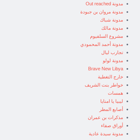
مدونة Out reached
مدونة مروان بن جبودة
مدونة شباك
مدونة مالك
مشروع السلفيوم
مدونة أحمد المحمودي
تجارب ليال
مدونة لولو
Brave New Libya
خارج التغطية
خواطر بنت الشريف
همسات
ليبيا يا امنايا
أصابع المطر
مذكرات بن عمران
أوراق صفاء
مدونة سيدة عادية