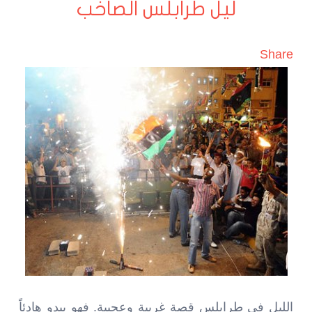
ليل طرابلس الصاخب
Share
الليل في طرابلس قصة غريبة وعجيبة. فهو يبدو هادئاً