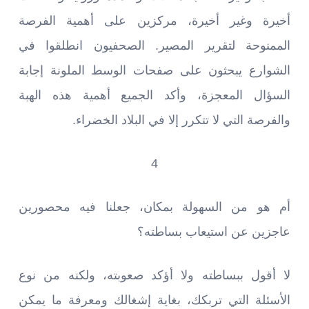
أخيرة وغير أخيرة، مركزين على أهمية الفرصة
الممنوحة لتقرير المصير. الصحفيون انطلقوا في
الشوارع يبحثون على صفحات الوسط الملونة إجابة
السؤال المعجزة، وأكد الجميع أهمية هذه الهبة
والفرصة التي لا تتكرر إلا في البلاد الخضراء.
4
أم هو من السهولة بمكان، جعلنا فيه محصورين
عاجزين عن استيعاب بساطته؟
لا أقول ببساطته ولا أؤكد صعوبته، ولكنه من نوع
الأسئلة التي تربكك، بغاية إشغالك ومعرفة ما يمكن