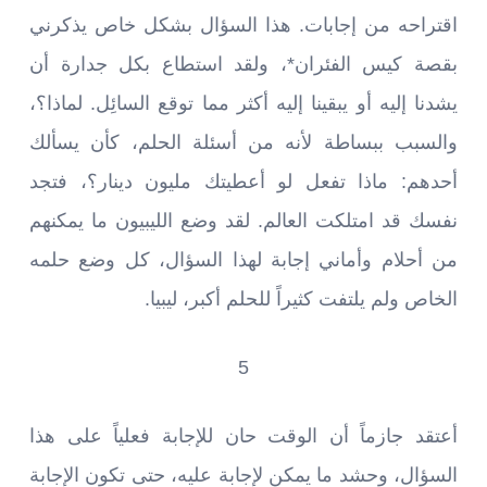
اقتراحه من إجابات. هذا السؤال بشكل خاص يذكرني
بقصة كيس الفئران*، ولقد استطاع بكل جدارة أن
يشدنا إليه أو يبقينا إليه أكثر مما توقع السائِل. لماذا؟،
والسبب ببساطة لأنه من أسئلة الحلم، كأن يسألك
أحدهم: ماذا تفعل لو أعطيتك مليون دينار؟، فتجد
نفسك قد امتلكت العالم. لقد وضع الليبيون ما يمكنهم
من أحلام وأماني إجابة لهذا السؤال، كل وضع حلمه
الخاص ولم يلتفت كثيراً للحلم أكبر، ليبيا.
5
أعتقد جازماً أن الوقت حان للإجابة فعلياً على هذا
السؤال، وحشد ما يمكن لإجابة عليه، حتى تكون الإجابة