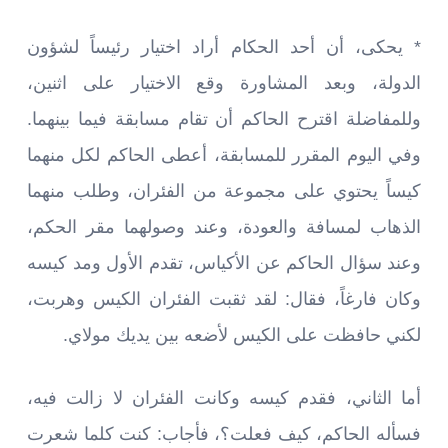
* يحكى، أن أحد الحكام أراد اختيار رئيساً لشؤون
الدولة، وبعد المشاورة وقع الاختيار على اثنين،
وللمفاضلة اقترح الحاكم أن تقام مسابقة فيما بينهما.
وفي اليوم المقرر للمسابقة، أعطى الحاكم لكل منهما
كيساً يحتوي على مجموعة من الفئران، وطلب منهما
الذهاب لمسافة والعودة، وعند وصولهما مقر الحكم،
وعند سؤال الحاكم عن الأكياس، تقدم الأول ومد كيسه
وكان فارغاً، فقال: لقد ثقبت الفئران الكيس وهربت،
لكني حافظت على الكيس لأضعه بين يديك مولاي.
أما الثاني، فقدم كيسه وكانت الفئران لا زالت فيه،
فسأله الحاكم، كيف فعلت؟، فأجاب: كنت كلما شعرت