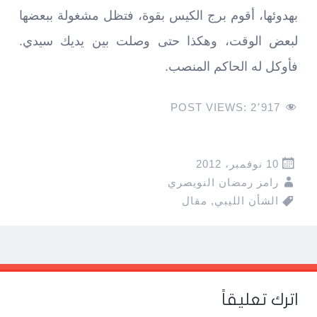
بهدوئها، أقوم برج الكيس بقوة، فتظل مشغولة ببعضها
لبعض الوقت، وهكذا حتى وصلت بين يديك سيدي.
فأوكل له الحاكم المنصب.
POST VIEWS:
2٬917
10 نوفمبر، 2012
رامز رمضان النويصري
الشأن الليبي
,
مقال
Pos
navigatio
اترك تعليقاً