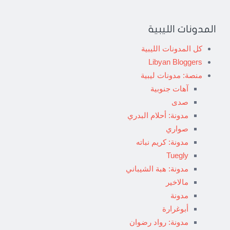
المدونات الليبية
كل المدونات الليبية
Libyan Bloggers
منصة: مدونات ليبية
آهات جنوبية
صدى
مدونة: أحلام البدري
صواري
مدونة: كريم نباته
Tuegly
مدونة: هبة الشيباني
مالاخير
مدونة
أبوغرارة
مدونة: رواد رضوان