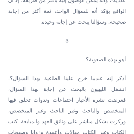
عددية-، وأنه يمكن الوصول إليه بأكثر من طريقة، إلا أن
الواقع يؤكد أنه للسؤال الواحد، ثمة أكثر من إجابة
صحيحة. وسؤالنا يبحث عن إجابة وحيدة.
3
أهو بهذه الصعوبة؟.
أذكر إنه عندما خرج علينا الطاغية بهذا السؤال؟،
انشغل الليبيون بالبحث عن إجابة لهذا السؤال،
فعرضت نشرة الأخبار اجتماعات وندوات تحلق فيها
المتخصص والباحث وغير الباحث وغير المتخصص،
وركزت بشكل مباشر على وثائق العهد والمبايعة. كتب
الكتاب وغير الكتاب مقالات وأعمدة وزوايا وصفحات