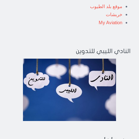
موقع بلد الطيوب
خربشات
My Aviation
النادي الليبي للتدوين