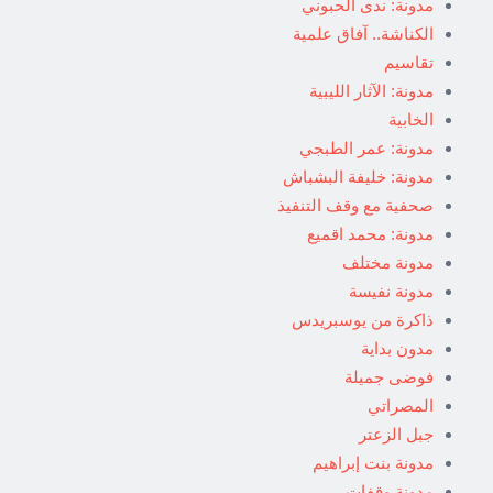
مدونة: ندى الحبوني
الكناشة.. آفاق علمية
تقاسيم
مدونة: الآثار الليبية
الخابية
مدونة: عمر الطبجي
مدونة: خليفة البشباش
صحفية مع وقف التنفيذ
مدونة: محمد اقميع
مدونة مختلف
مدونة نفيسة
ذاكرة من يوسبريدس
مدون بداية
فوضى جميلة
المصراتي
جبل الزعتر
مدونة بنت إبراهيم
مدونة وقفات