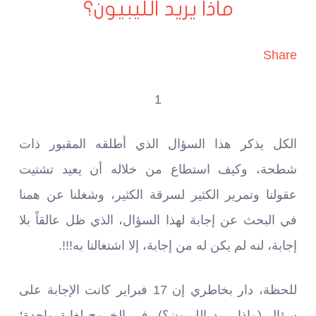
ماذا يريد الليبيون؟
Share
1
الكل يذكر هذا السؤال الذي أطلقه المقبور ذات
شطحة، وكيف استطاع من خلاله أن يعيد تشتيت
عقولنا وتمرير الكثير لسرقة الكثير، وشغلنا عن همنا
في البحث عن إجابة لهذا السؤال، الذي ظل عالقاً بلا
إجابة، لنه لم يكن له من إجابة، إلا اشتغالنا به!!!.
للحظة، دار بخاطري إن 17 فبراير كانت الإجابة على
سؤال (ماذا يريد الليبيون؟)، في الخروج لغاية واحدة؛