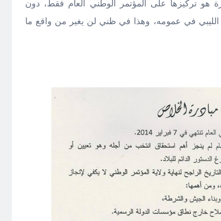
ة هو تركيزها على المؤتمر الوطني العام فقط، دون
ع الليبي في عمومه، وهذا في ظني لن يغير من واقع ما