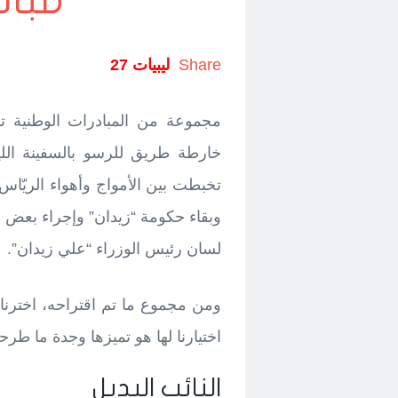
مباد
Share
ليبيات 27
مجموعة من المبادرات الوطنية تم
خارطة طريق للرسو بالسفينة الليب
وبقاء حكومة “زيدان” وإجراء بعض 
لسان رئيس الوزراء “علي زيدان”.
ومن مجموع ما تم اقتراحه، اخترنا
اختيارنا لها هو تميزها وجدة ما طرح
النائب البديل