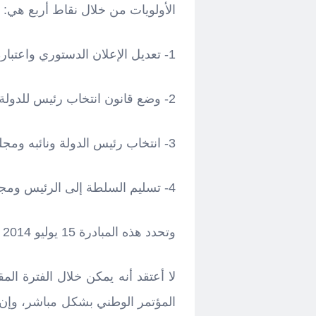
الأولويات من خلال نقاط أربع هي:
1- تعديل الإعلان الدستوري واعتباره دستوراً مؤقتاً.
2- وضع قانون انتخاب رئيس للدولة ونائبه ومجلس النواب وفق الدستور المؤقت.
3- انتخاب رئيس الدولة ونائبه ومجلس النواب.
4- تسليم السلطة إلى الرئيس ومجلس النواب.
وتحدد هذه المبادرة 15 يوليو 2014 أجلاً لتنفيذ التسليم.
لا أعتقد أنه يمكن خلال الفترة الم
المؤتمر الوطني بشكل مباشر، وإن ك