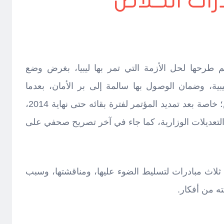
رات الخلاص
 طرحها لحل الأزمة التي تمر بها ليبيا، بغرض وضع
ية، وضمان الوصول بها سالمة إلى بر الأمان، بعدما
تخبطت بين الأمواج وأهواء الريّاس؛ خاصة بعد تمديد المؤتمر لفترة بقائه حتى نهاية 2014،
التعديلات الوزارية، كما جاء في آخر تصريح صحفي على
 ثلاث مبادرات لتسليط الضوء عليها، ومناقشتها، وسبب
ته من أفكار.