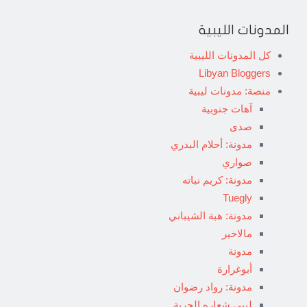
المدونات الليبية
كل المدونات الليبية
Libyan Bloggers
منصة: مدونات ليبية
آهات جنوبية
صدى
مدونة: أحلام البدري
صواري
مدونة: كريم نباته
Tuegly
مدونة: هبة الشيباني
مالاخير
مدونة
أبوغرارة
مدونة: رواد رضوان
ليبي شعاره الحرية