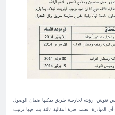
ونس فنوش، رؤيته لخارطة طريق يمكنها ضمان الوصول
ي المبادرة- تعتمد فترة انتقالية ثالثة يتم فيها ترتيب