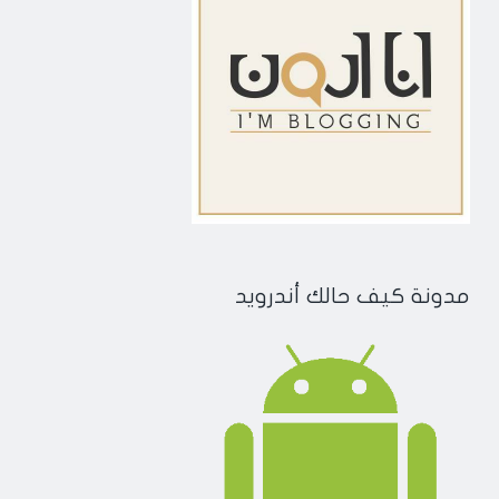
مدونة كيف حالك أندرويد