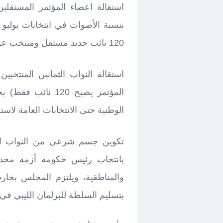
120 نائب جديد مستقل ومنتخب عن كل الدوائر الانتخابية على مستوى ليبيا.
استقالة النواب الثمانين المنتخب
المؤتمر يصبح 120 
الوطنية حتى الانتخابات العامة لاس
بانتخاب رئيس حكومة أزمة محدود
والمناطقية، ويلتزم المجلس بخار
بتسليم السلطة للبرلمان الليبي في 24 ديسمبر 2014