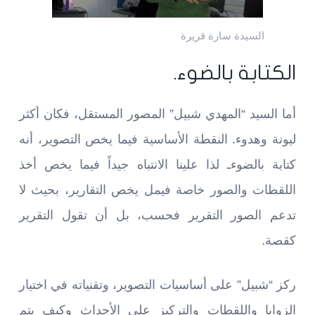
السيدة سارة قريرة
الكتابة بالضوء.
أما السيد “المهدي شبيل” المصور المستقل، فكان أكثر
ليونة وهدوء. النقطة الأساسية فيما يخص التصوير، أنه
كتابة بالضوءـ لذا علينا الانتباه جيداً فيما يخص أخذ
اللقطات والصور خاصة فيمل يخص التقارير، بحيث لا
تدعم الصور التقرير فحسب، بل أن تقول التقرير
كقصة.
ركز “شبيل” على أساسيات التصوير، وتقنياته في اختيار
الزوايا واللقطات والتركيز على الأحداث وكيف يتم