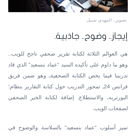
تصوير.. المهدي شبيل
إيجاز.. وضوح.. جاذبية.
هي العوالم الثلاثة لكتابة تقرير صحفي ناجح للويب..
وهو ما داوم على تأكيده السيد “عماد بنسعيد” الذي قاد
تدريبنا فيما يخص الكتابة الصحفيةـ وهو ضمن فريق
فرانس 24ـ تمحور التدريب حول كتابة التقارير بنظام؛
البورتريه، والاستطلاع. إضافة لكتابة الخبر الصحفي
لصفحات الويب.
تميز أسلوب “عماد بنسعيد” بالسلاسة والوضوح في