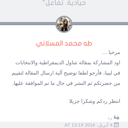
navigatio
حيادية.. تفاعل.
”
طه محمد المسلاتي
مرحبا …
اود المشاركة بمقالة تتناول الديمقراطية والانتخابات
في ليبيا، فأرجو لطفا توضيح آلية ارسال المقالة لتقييم
من حضرتكم ثم النشر في حال ما تم الموافقة عليها.
انتظر ردكم وشكرا جزيلا
رد
4 أبريل، 2018 AT 13:19