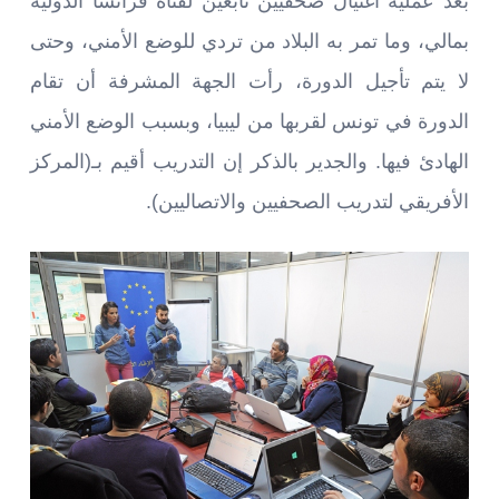
بعد عملية اغتيال صحفيين تابعين لقناة فرانسا الدولية
بمالي، وما تمر به البلاد من تردي للوضع الأمني، وحتى
لا يتم تأجيل الدورة، رأت الجهة المشرفة أن تقام
الدورة في تونس لقربها من ليبيا، وبسبب الوضع الأمني
الهادئ فيها. والجدير بالذكر إن التدريب أقيم بـ(المركز
الأفريقي لتدريب الصحفيين والاتصاليين).