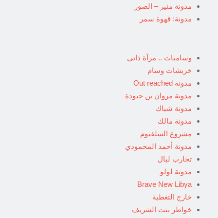
مدونة منير – الصور
مدونة: قهوة سمر
وساميات .. مرآة ذاتي
خربشات وسام
مدونة Out reached
مدونة مروان بن جبودة
مدونة شباك
مدونة مالك
مشروع السلفيوم
مدونة أحمد المحمودي
تجارب ليال
مدونة لولو
Brave New Libya
خارج التغطية
خواطر بنت الشريف