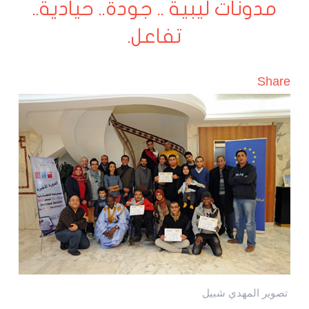
مدونات ليبية .. جودة.. حيادية..
تفاعل.
Share
تصوير المهدي شبيل