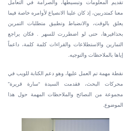
تقديم المعلومات وتبسيطها، والصرامة في التعامل
معنا كمتدربين، إذ كان علينا الانصياع لأوامره خاصة فيما
يعلق بالوقت، والانضباط وتطبيق متطلبات التمرين
بحذافيرها، حتى لو اضطررت للسهر . فكان يراجع
التمارين والاستطلاعات والقراءات كلمة كلمة، داعماً
إياها بالملاحظات والتوجيه.
نقطة مهمة تم العمل عليها، وهو دعم الكتابة للويب في
محركات البحث، فقدمت السيدة “سارة قريرة”
مجموعة من النصائح والملاحظات المهمة حول هذا
الموضوع.