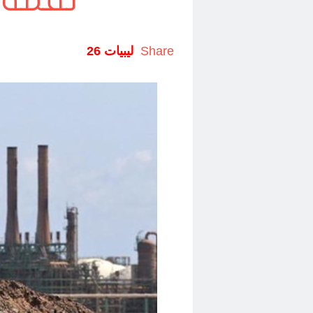
نقمة ا
Share
ليبيات 26