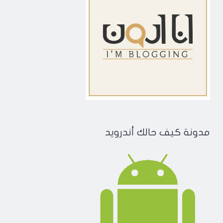
مدونة كيف حالك أندرويد