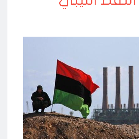
لنفط الليبي