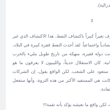
رالية).
3
ف تغيراً كبيراً باكتشاف النفط، هذا الاكتشاف الذي غير
قتصادياً واجتماعياً. لقد أحدث النفط قفزة كبيرة في البلاد،
نت دولة فقيرة، منهكة من تاريخ طويل مليء بالحرب
نية. كان الاستقلال حديثاً، والليبيون لا يعرفون ما هو
تي ستعود على الشعب. لكن الواقع يقول، إن الشركات
انت هي المستفيد الأكبر من هذه الثروة، وأنها ستفعل
ادة.
 لكن واقع ما نعيشه يؤكد بأنه نقمة!!!