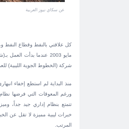
عن سكاي نيوز العربية
كل علاقتي بالنفط وقطاع النفط ومج
مايو 2003 عندما بدأت العمل
شركة (الخطوط الجوية الليبية) للعم
منذ البداية لم استطع إخفاء انبه
ورغم المعوقات التي فرضها نظام 
تتمتع بنظام إداري جيد جداً، ومي
خبرات ليبية مميزة لا تقل عن الخبر
المرتب.