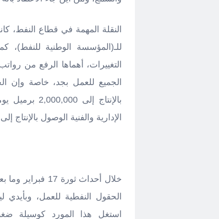
النقلة المهمة في قطاع النفط، كان
للـ(المؤسسة الوطنية للنفط)، ك
التغييرات، أهماها الرفع من روات
الجميع للعمل بجد، خاصة وإن ا
بالإنتاج إلى 
الإدارية والفنية الوصول بالإنتاج إلى 1,600,000 برميل يومياً وأكثر بقليل
خلال أحداث ثورة 
الحقول النفطية للعمل، وبأيدي ليب
استغل هذا المورد كوسيلة ضغط