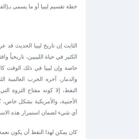
خطة تقسيم ليبيا أو ما يسمى بـ(الفد
الثابت إن تاريخ ليبيا الحديث قد عر
الكثير في حياة الليبيين، تاريخياً وا
خاصة وإن ليبيا في ذلك الوقت كا
والدمار، آخره الحرب العالمية الثا
النفط، إلا كونه مفتاح الثروة ال
الأجنبية، والأمريكية بشكل خاص، ك
أي شيء لضمان استمرار هذه الاستف
كان يمكن لهذا النفط أن يكون نعمة،