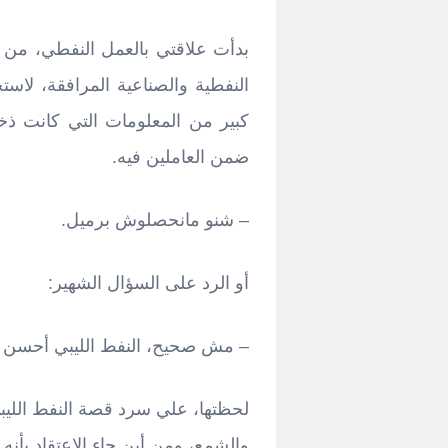
بدأت علاقتي بالعمل النفطي، من
النفطية والصناعية المرافقة، لاست
كبير من المعلومات التي كانت ذ
ضمن العاملين فيه.
– شنو مانحصلوش برميل.
أو الرد على السؤال الشهير:
– مش صحيح، النفط الليبي أحسن ن
لحظتها، علي سرد قصة النفط الليب
والشمع، ومن أين جاء الاعتقاد بأنه 