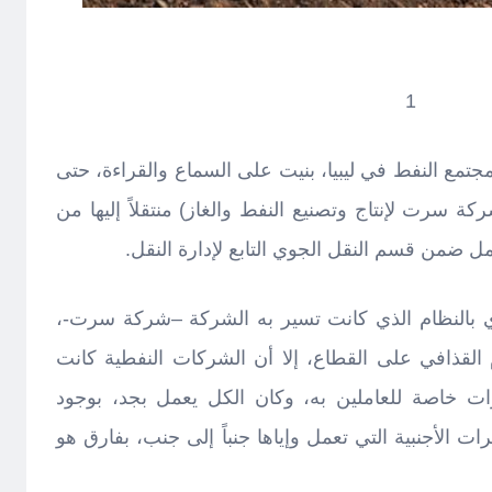
1
تمع النفط في ليبيا، بنيت على السماع والقراءة، حتى
 بـ(شركة سرت لإنتاج وتصنيع النفط والغاز) منتقلاً إليها من
ل ضمن قسم النقل الجوي التابع لإدارة النقل.
اري بالنظام الذي كانت تسير به الشركة –شركة سرت-،
القذافي على القطاع، إلا أن الشركات النفطية كانت
زات خاصة للعاملين به، وكان الكل يعمل بجد، بوجود
ات الأجنبية التي تعمل وإياها جنباً إلى جنب، بفارق هو