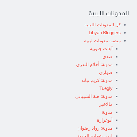
المدونات الليبية
كل المدونات الليبية
Libyan Bloggers
منصة: مدونات ليبية
آهات جنوبية
صدى
مدونة: أحلام البدري
صواري
مدونة: كريم نباته
Tuegly
مدونة: هبة الشيباني
مالاخير
مدونة
أبوغرارة
مدونة: رواد رضوان
ليبي شعاره الحرية