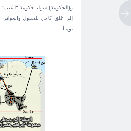
و(الحكومة) سواء حكومة “الكيب” 
إلى غلق كامل للحقول والموانئ ال
يومياً.