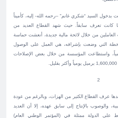
ت بدخول السيد “شكري غانم” –رحمه الله- إليه، كأميناً
ما كانت تعرف سابقاً. حيث شهد القطاع العديد من
ب العاملين من خلال لائحة مالية جديدة، أنعشت حماسة
لخطة التي وضعت بإشرافه، هي العمل على الوصول
2,000,000 برميل يومياً، واستطاعت المؤسسة من خلال بعض الإصلاحات
.
2
17 فبراير وما بعدها عرف القطاع الكثير من الهزات، وبالرغم من عودة
ية، والوصوب بالإنتاج إلى سابق عهده، إلا أن العديد
 على الدولة ممثلة في (المؤتمر الوطني العام)