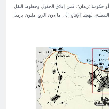
أو حكومة “زيدان”. فمن إغلاق الحقول وخطوط النقل،
نفطية، ليهبط الإنتاج إلى ما دون الربع مليون برميل