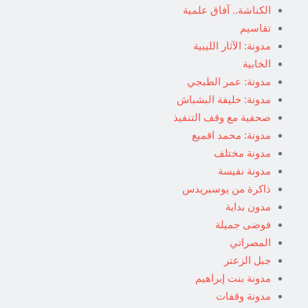
الكناشة.. آفاق علمية
تقاسيم
مدونة: الآثار الليبية
الخابية
مدونة: عمر الطبجي
مدونة: خليفة البشباش
صحفية مع وقف التنفيذ
مدونة: محمد اقميع
مدونة مختلف
مدونة نفيسة
ذاكرة من يوسبريدس
مدون بداية
فوضى جميلة
المصراتي
جبل الزعتر
مدونة بنت إبراهيم
مدونة وقفات