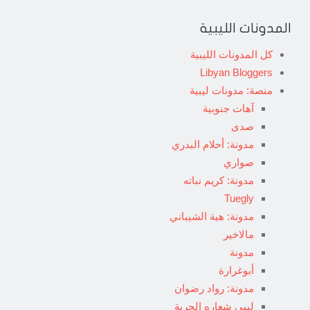
المدونات الليبية
كل المدونات الليبية
Libyan Bloggers
منصة: مدونات ليبية
آهات جنوبية
صدى
مدونة: أحلام البدري
صواري
مدونة: كريم نباته
Tuegly
مدونة: هبة الشيباني
مالاخير
مدونة
أبوغرارة
مدونة: رواد رضوان
ليبي شعاره الحرية