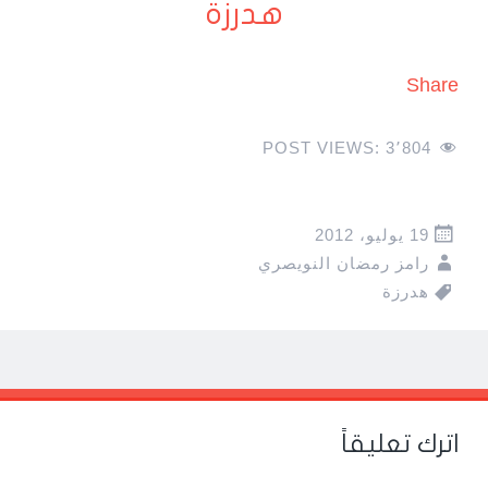
هدرزة
Share
POST VIEWS:
3٬804
19 يوليو، 2012
رامز رمضان النويصري
هدرزة
Pos
navigatio
اترك تعليقاً