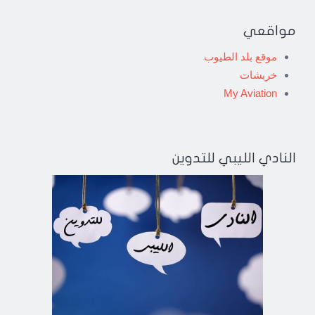
مواقعي
موقع بلد الطيوب
خربشات
My Aviation
النادي الليبي للتدوين