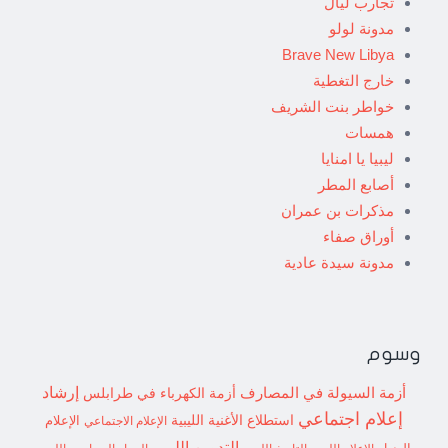
تجارب ليال
مدونة لولو
Brave New Libya
خارج التغطية
خواطر بنت الشريف
همسات
ليبيا يا امنايا
أصابع المطر
مذكرات بن عمران
أوراق صفاء
مدونة سيدة عادية
وسوم
إرشاد
أزمة السيولة في المصارف
أزمة الكهرباء في طرابلس
إعلام اجتماعي
استطلاع
الأغنية الليبية
الإعلام الاجتماعي
الإعلام
التدوين الليبي