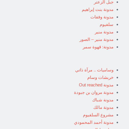
جبل الزعتر
مدونة بنت إبراهيم
مدونة وقفات
سلفيوم
مدونة منير
مدونة منير – الصور
مدونة: قهوة سمر
وساميات .. مرآة ذاتي
خربشات وسام
مدونة Out reached
مدونة مروان بن جبودة
مدونة شباك
مدونة مالك
مشروع السلفيوم
مدونة أحمد المحمودي