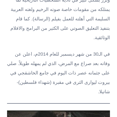
يمتلكه من مقومات خاصة صوته الرخيم ولغته العربية
السليمة التي أهلته للعمل بفيلم (الرسالة). كما قام
بتنفيذ التعليق الصوتي على الكثير من البرامج والافلام
الوثائقية.
في الـ30 من شهر ديسمبر للعام 2014م، اعلن عن
وفاته بعد صراع مع المرض، الذي لم يمهله طويلاً. صلي
على جثمانه عصر ذات اليوم في جامع الخاشقجي في
بيروت ليوارى الثرى في مقبرة (شهداء فلسطين)-
شاتيلا.