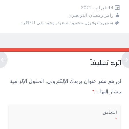
14 فبراير، 2021
رامز رمضان النويصري
سميرة توفيق
,
محمود سعيد
,
وجوه في الذاكرة
Pos
navigatio
اترك تعليقاً
لن يتم نشر عنوان بريدك الإلكتروني.
الحقول الإلزامية
مشار إليها بـ
*
التعليق
*