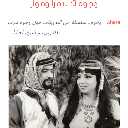
وجوه 3: سمرا وفواز
Share
وجوه.. سلسلة من التدوينات حول وجوه مرت
بذاكرتي، وتشرق أحياناً…