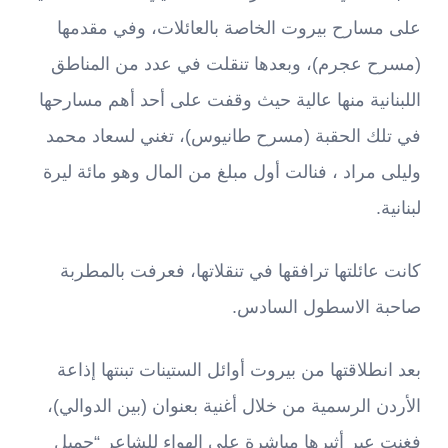
على مسارح بيروت الخاصة بالعائلات، وفي مقدمها
(مسرح عجرم)، وبعدها تنقلت في عدد من المناطق
اللبنانية منها عالية حيث وقفت على أحد أهم مسارحها
في تلك الحقبة (مسرح طانيوس)، تغني لسعاد محمد
وليلى مراد ، فنالت أول مبلغ من المال وهو مائة ليرة
لبنانية.
كانت عائلتها ترافقها في تنقلاتها، فعرفت بالمطربة
صاحبة الاسطول السادس.
بعد انطلاقتها من بيروت أوائل الستينات تبنتها إذاعة
الأردن الرسمية من خلال أغنية بعنوان (بين الدوالي)،
فغنت عبر أثيرها مباشرة على الهواء للشاعر “جميل