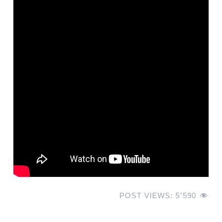
POST VIEWS:
5٬590