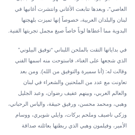
العاصي”، وبعدها تتابعت الأغاني وانتشرت أغانيها في
لبنان والبلدان العربية، خصوصاً إنها تميزت بلهجتها
البدوية مما أعطاها لوناً خاصاً صبغ مجمل تجربتها الفنية.
في بداياتها التقت بالملحن اللبناني “توفيق البيلوني”
الذي شجعها على الغناء، فاستوحت منه اسمها الفني
وقالت له: (أنا سميرة والتوفيق من الله). ومن بعد
تعاونت مع عدد من الملحنين والشعراء في لبنان
والعالم العربي، وبينهم عفيف رضوان، وعبد الجليل
وهبي، ومحمد محسن، ورفيق حبيقة، والياس الرحباني،
وزكي ناصيف وملحم بركات، وايلي شويري، ووسام
الأمير، وفيلمون وهبي الذي ربطتها بعائلته صداقة