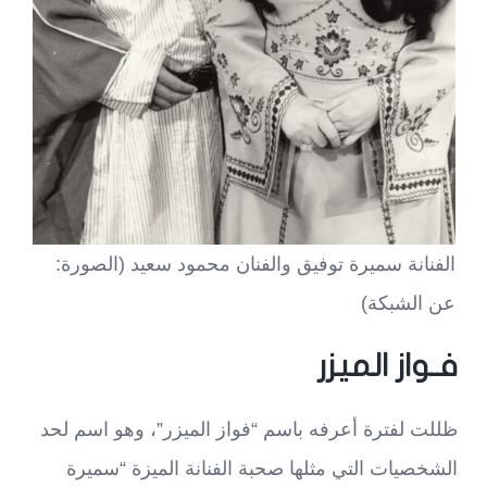
الفنانة سميرة توفيق والفنان محمود سعيد (الصورة:
عن الشبكة)
فـواز الميزر
ظللت لفترة أعرفه باسم “فواز الميزر”، وهو اسم لحد
الشخصيات التي مثلها صحبة الفنانة الميزة “سميرة