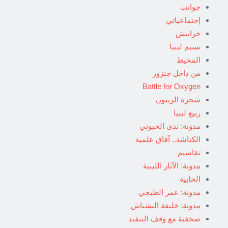
جوانب
إجتماعياتي
خرابيش
نسيم ليبيا
المحيط
من داخل جنزور
Battle for Oxygen
شجرة الزيتون
ربيع ليبيا
مدونة: ندى الحبوني
الكناشة.. آفاق علمية
تقاسيم
مدونة: الآثار الليبية
الخابية
مدونة: عمر الطبجي
مدونة: خليفة البشباش
صحفية مع وقف التنفيذ