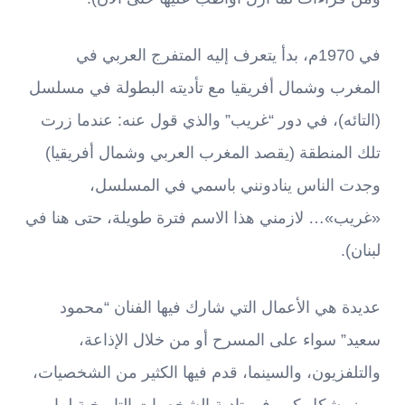
في 1970م، بدأ يتعرف إليه المتفرج العربي في
المغرب وشمال أفريقيا مع تأديته البطولة في مسلسل
(التائه)، في دور “غريب” والذي قول عنه: عندما زرت
تلك المنطقة (يقصد المغرب العربي وشمال أفريقيا)
وجدت الناس ينادونني باسمي في المسلسل،
«غريب»… لازمني هذا الاسم فترة طويلة، حتى هنا في
لبنان).
عديدة هي الأعمال التي شارك فيها الفنان “محمود
سعيد” سواء على المسرح أو من خلال الإذاعة،
والتلفزيون، والسينما، قدم فيها الكثير من الشخصيات،
وبرز بشكل كبير في تادية الشخصيات التاريخية لما