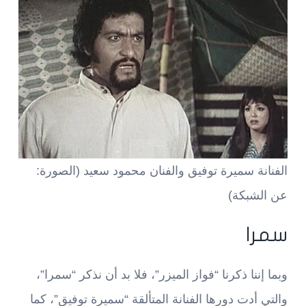
الفنانة سميرة توفيق والفنان محمود سعيد (الصورة:
عن الشبكة)
سمرا
وبما إننا ذكرنا “فواز الميزر”، فلا بد أن نذكر “سمرا”،
والتي أدت دورها الفنانة المتألقة “سميرة توفيق”، كما