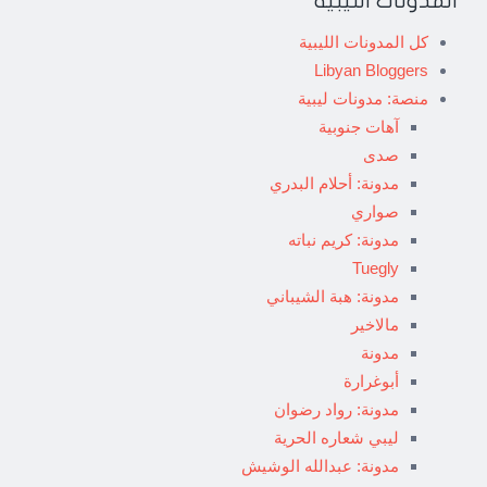
المدونات الليبية
كل المدونات الليبية
Libyan Bloggers
منصة: مدونات ليبية
آهات جنوبية
صدى
مدونة: أحلام البدري
صواري
مدونة: كريم نباته
Tuegly
مدونة: هبة الشيباني
مالاخير
مدونة
أبوغرارة
مدونة: رواد رضوان
ليبي شعاره الحرية
مدونة: عبدالله الوشيش