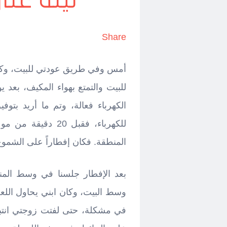
ليلة عل
Share
أمس وفي طريق عودتي للبيت، وكما
الكهرباء فعالة، وتم ما أريد بتو
للكهرباء، فقبل 20 
المنطقة. فكان إفطاراً على الشموع
بعد الإفطار جلسنا في وسط المن
وسط البيت، وكان ابني يحاول اللعب
في مشكلة، حتى لفتت زوجتي انتباه