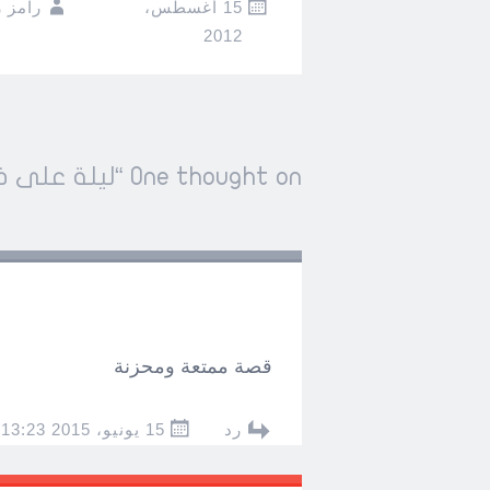
15 أغسطس،
رامز 
2012
Post
One thought on “
ليلة على 
←
→
navigation
قصة ممتعة ومحزنة
رد
15 يونيو، 2015 AT 13:23