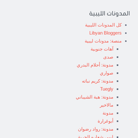
المدونات الليبية
كل المدونات الليبية
Libyan Bloggers
منصة: مدونات ليبية
آهات جنوبية
صدى
مدونة: أحلام البدري
صواري
مدونة: كريم نباته
Tuegly
مدونة: هبة الشيباني
مالاخير
مدونة
أبوغرارة
مدونة: رواد رضوان
ليبي شعاره الحرية