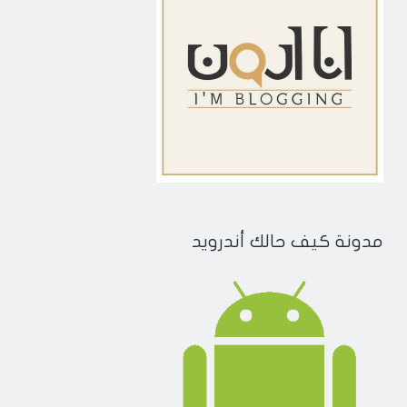
مدونة كيف حالك أندرويد