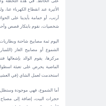
على الحائط. في هذه اللحظة وجدت
الأثيرة عند انقطاع الكهرباء عنا
أرنب، أو حمامة بأيدينا على الح
شخصيات، نقوم بابتكار قصص وأحداث 
اليوم ثمة مصابيح شاحنة وبطاريات ش
الشموع أو مصابيح الغاز (اللمبا
مركزها، يقوم الوالد بإشعالها 
الماضية يحرض على تعبئة اسطوان
استخدمت لعمل الشاي (في العشية) أو
أما الشموع، فهي موجودة وستظل، و
حجرات البيت، إضافة إلى مصباح ال