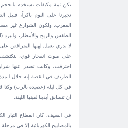
تكن ثمة مكيفات تستخدم بالحجم ال
تجبرنا على النوم باكراً، فليل ال
المغرب. ولكون الشوارع غير مضاءة
الطقس والريح والأمطار، والبرد (
لا ندري يعمل لهبها المتراقص على 
على صوت انفجار قوي، لنكتشف إن
احترقت، وكانت تصدر عنها شرارا
الطريف في القصة إنه خلال المدة 
في كل ليلة (عصيدة بالرب) وكنا قب
أن تتسابق أيدينا لقبتها اللينة.
في الصيف، كان انقطاع التيار الك
بالمصابيح الكهربائية إلا في مرحلة