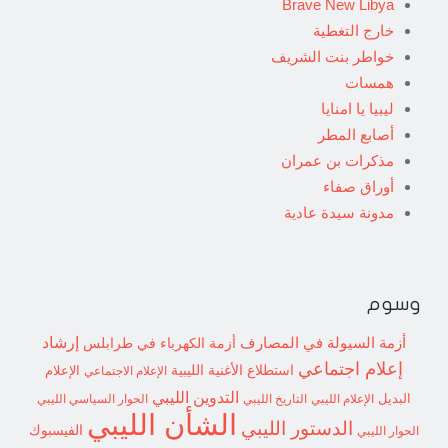
Brave New Libya
خارج التغطية
خواطر بنت الشريف
همسات
ليبيا يا امنايا
أصابع المطر
مذكرات بن عمران
أوراق صفاء
مدونة سيدة عادية
وسوم
إرشاد
أزمة السيولة في المصارف
أزمة الكهرباء في طرابلس
إعلام اجتماعي
استطلاع
الأغنية الليبية
الإعلام الاجتماعي
الإعلام
التدوين الليبي
البديل
الإعلام الليبي
التاريخ الليبي
الحوار السياسي الليبي
الشأن الليبي
الدستور الليبي
الفيسبوك
الحوار الليبي