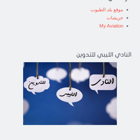
موقع بلد الطيوب
خربشات
My Aviation
النادي الليبي للتدوين