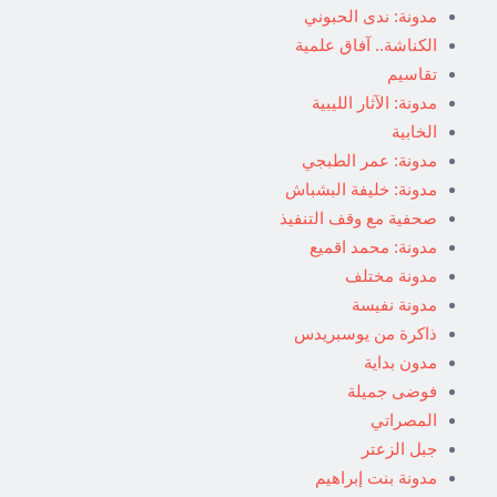
مدونة: ندى الحبوني
الكناشة.. آفاق علمية
تقاسيم
مدونة: الآثار الليبية
الخابية
مدونة: عمر الطبجي
مدونة: خليفة البشباش
صحفية مع وقف التنفيذ
مدونة: محمد اقميع
مدونة مختلف
مدونة نفيسة
ذاكرة من يوسبريدس
مدون بداية
فوضى جميلة
المصراتي
جبل الزعتر
مدونة بنت إبراهيم