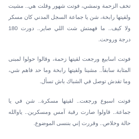
تخف الزحمة ونمشي، فوتت شهور وقلت هي.. مشيت
ولقيتها رابخة، شن يا جماعة السجل المدني كان مسكر
ولا كيف.. ما فهمتش شت اللي صاير.. دورت 180
درجة وروحت.
فوتت اسابيع ورجعت لقيتها زحمة، وقالوا حولوا لمبنى
المثابة سابقاً.. مشينا ولقيتها رابخة وما حد فاهم شي،
وما تقدش توصل في الشباك باش تسأل.
فوتت اسبوع ورجعت.. لقيتها مسكرة.. شن في يا
جماعة.. قاولوا صارت رقبة آمس ومسكرين.. ياوالله
حالة وخلاص.. وقررت إني بننسى الموضوع.