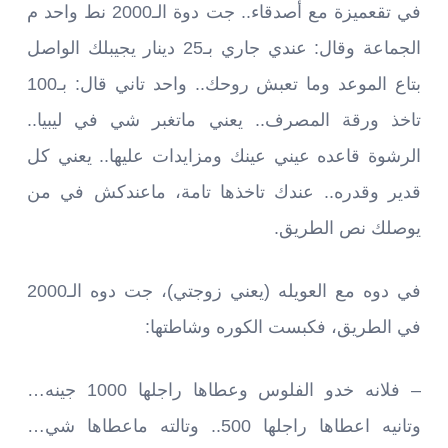
في تقعميزة مع أصدقاء.. جت دوة الـ2000 نط واحد م
الجماعة وقال: عندي جاري بـ25 دينار يجيبلك الواصل
بتاع الموعد وما تعبش روحك.. واحد تاني قال: بـ100
تاخذ ورقة المصرف.. يعني ماتغبر شي في ليبيا..
الرشوة قاعده عيني عينك ومزايدات عليها.. يعني كل
قدير وقدره.. عندك تاخذها تامة، ماعندكش في من
يوصلك نص الطريق.
في دوه مع العويله (يعني زوجتي)، جت دوه الـ2000
في الطريق، فكبست الكوره وشاطتها:
– فلانه خدو الفلوس وعطاها راجلها 1000 جينه…
وتانيه اعطاها راجلها 500.. وتالته ماعطاها شي…