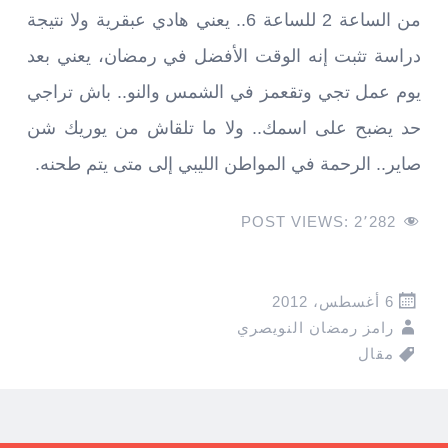
من الساعة 2 للساعة 6.. يعني هادي عبقرية ولا نتيجة
دراسة تثبت إنه الوقت الأفضل في رمضان، يعني بعد
يوم عمل تجي وتقعمز في الشمس والنو.. باش تراجي
حد يضبح على اسمك.. ولا ما تلقاش من يوريك شن
صاير.. الرحمة في المواطن الليبي إلى متى يتم طحنه.
POST VIEWS:
2٬282
6 أغسطس، 2012
رامز رمضان النويصري
مقال