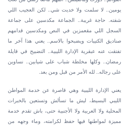
يومين.. لا سلمت ولا خديت شي.. لكن العجيب اللي
شفته. حاجة غريبة.. الجماعة مكدسين على جماعة
السجل اللي مقعمزين في النص ومكدسين قدامهم
صناديق الكتيبات ويضبحوا بالاسم.. يعني هذا آخر ما
تفتقت عنه عبقرية الإدارة الليبية.. التضبيح في قايلة
رمضان.. وكلها مخلطة شباب على شيابين.. نساوين
على رجاله.. لله الأمر من قبل ومن بعد.
يعني الإدارة الليبية وهي قاصرة عن خدمة المواطن
الليبي البسيط، ليش ما تسألش وتستعين بالخبرات
المحلية ولا العربية ولا الأجنبية حتى، باش تقدم خدمة
مميزة لمواطنها فيها حفظ لكرامته، وماء وجهه من