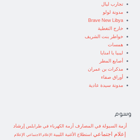
تجارب ليال
مدونة لولو
Brave New Libya
خارج التغطية
خواطر بنت الشريف
همسات
ليبيا يا امنايا
أصابع المطر
مذكرات بن عمران
أوراق صفاء
مدونة سيدة عادية
وسوم
إرشاد
أزمة السيولة في المصارف
أزمة الكهرباء في طرابلس
إعلام اجتماعي
استطلاع
الأغنية الليبية
الإعلام الاجتماعي
الإعلام