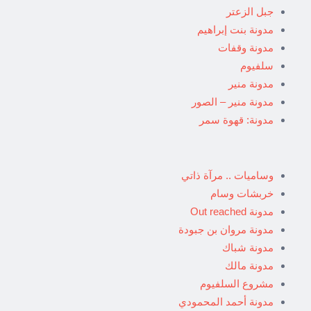
جبل الزعتر
مدونة بنت إبراهيم
مدونة وقفات
سلفيوم
مدونة منير
مدونة منير – الصور
مدونة: قهوة سمر
وساميات .. مرآة ذاتي
خربشات وسام
مدونة Out reached
مدونة مروان بن جبودة
مدونة شباك
مدونة مالك
مشروع السلفيوم
مدونة أحمد المحمودي