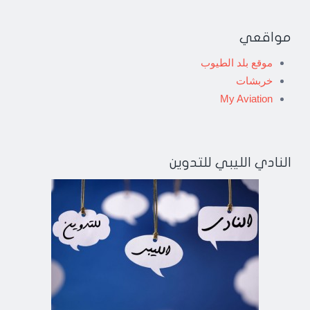
مواقعي
موقع بلد الطيوب
خربشات
My Aviation
النادي الليبي للتدوين