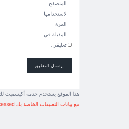
المتصفح
لاستخدامها
المرة
المقبلة في
تعليقي.
هذا الموقع يستخدم خدمة أكيسميت للت
مع بيانات التعليقات الخاصة بك processed