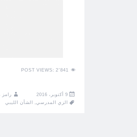
POST VIEWS:
2٬841
9 أكتوبر، 2016
رامز 
الزي المدرسي
,
الشأن الليبي