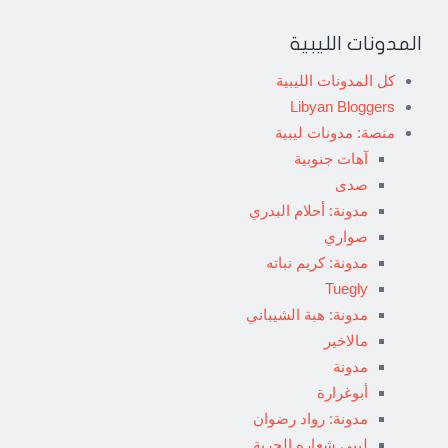
المدونات الليبية
كل المدونات الليبية
Libyan Bloggers
منصة: مدونات ليبية
آهات جنوبية
صدى
مدونة: أحلام البدري
صواري
مدونة: كريم نباته
Tuegly
مدونة: هبة الشيباني
مالاخير
مدونة
أبوغرارة
مدونة: رواد رضوان
ليبي شعاره الحرية