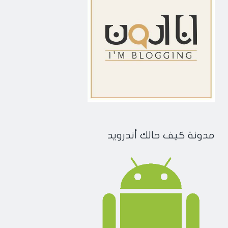
مدونة كيف حالك أندرويد