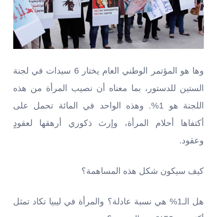
وها هو المؤتمر الوطني العام يختار 6 سيدات في لجنة
الستين للدستور، بما معناه أن نصيب المرأة من هذه
اللجنة هو 1%. وهذه الواحد في المائة تحمل على
أكتفاها أحلام المرأة، وإرث ذكوري أرهقها لعقودٍ
وعقود.
كيف سيكون شكل هذه المساهمة؟
هل الـ1% هي نسبة عادلة؟ والمرأة في ليبيا تكاد تمثل