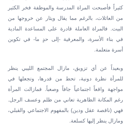
كثيراً فأصبحت المراة المدرسة والموظفة فخر الكثير
من العائلات، بالرغم مما يقال ويثار عن خروجها من
البيت. فالمراة العاملة قادرة على المساعدة المادية
في بناء الأسرة، والمعرفية -إلى حدٍ ما- في تكوين
أسرة متعلمة.
وبعيداً عن أي تزويق، مازال المجتمع الليبي ينظر
للمرأة نظرة دونية، تحط من قدرها، وتجعلها في
مواجهة واقعاً اجتماعياً جافاً وصعباً. فمازالت المرأة
رغم المكانة الظاهرية تعاني من ظلم وعسف الرجل.
فهي (ناقصة عقل ودين) بالمفهوم الاجتماعي والقبلي،
ومازال ينظر إليها كسلعة.