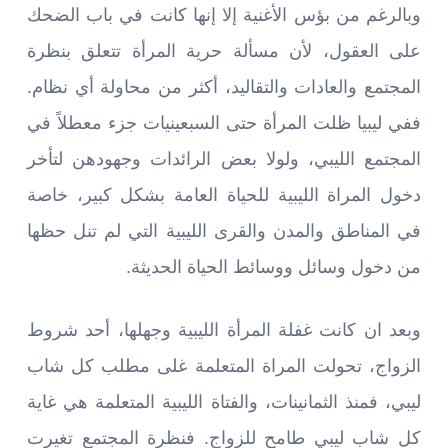
وبالرغم من بؤس الأغنية إلا إنها كانت في باب الضحك
على العقول، لأن مسألة حرية المرأة تتعلق بنظرة
المجتمع والعادات والتقاليد، أكثر من محاولة أي نظام.
ففي ليبيا ظلت المرأة حتى السبعينيات جزء معطلاً في
المجتمع الليبي، ولولا بعض الرائدات وجهودهن لتأخر
دخول المراة الليبية للحياة العامة بشكل كبير، خاصة
في المناطق والمدن والقرى الليبية التي لم تنل حظها
من دخول وسائل ووسائط الحياة الحديثة.
وبعد ان كانت غفلة المرأة الليبية وجهلها، أحد شروط
الزواج، تحولت المراة المتعلمة غلى مطلب كل شاب
ليبي، فمنذ الثمانينات، والفتاة الليبية المتعلمة هي غاية
كل شاب ليبي طامح للزواج. فنظرة المجتمع تغيرت