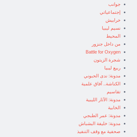
جوانب
إجتماعياتي
خرابيش
نسيم ليبيا
المحيط
من داخل جنزور
Battle for Oxygen
شجرة الزيتون
ربيع ليبيا
مدونة: ندى الحبوني
الكناشة.. آفاق علمية
تقاسيم
مدونة: الآثار الليبية
الخابية
مدونة: عمر الطبجي
مدونة: خليفة البشباش
صحفية مع وقف التنفيذ