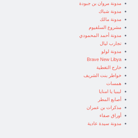
مدونة مروان بن جبودة
مدونة شباك
مدونة مالك
مشروع السلفيوم
مدونة أحمد المحمودي
تجارب ليال
مدونة لولو
Brave New Libya
خارج التغطية
خواطر بنت الشريف
همسات
ليبيا يا امنايا
أصابع المطر
مذكرات بن عمران
أوراق صفاء
مدونة سيدة عادية