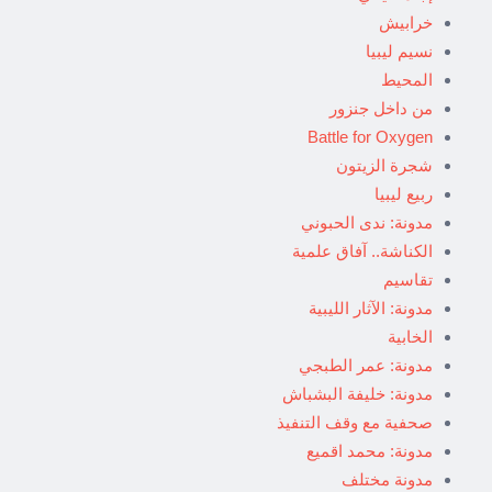
خرابيش
نسيم ليبيا
المحيط
من داخل جنزور
Battle for Oxygen
شجرة الزيتون
ربيع ليبيا
مدونة: ندى الحبوني
الكناشة.. آفاق علمية
تقاسيم
مدونة: الآثار الليبية
الخابية
مدونة: عمر الطبجي
مدونة: خليفة البشباش
صحفية مع وقف التنفيذ
مدونة: محمد اقميع
مدونة مختلف