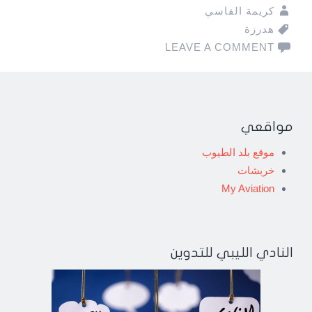
كريمة الفاسي
هدرزة
LEAVE A COMMENT
مواقعي
موقع بلد الطيوب
خربشات
My Aviation
النادي الليبي للتدوين