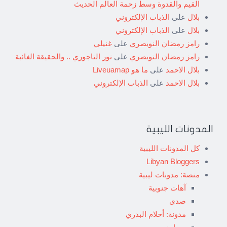
القيم والقدوة وسط زحمة العالم الحديث
بلال
على
الذباب الإلكتروني
بلال
على
الذباب الإلكتروني
رامز رمضان النويصري
على
غنيلي
رامز رمضان النويصري
على
نور التاجوري .. والحقيقة الغائبة
بلال الاحمد
على
ما هو Liveuamap
بلال الاحمد
على
الذباب الإلكتروني
المدونات الليبية
كل المدونات الليبية
Libyan Bloggers
منصة: مدونات ليبية
آهات جنوبية
صدى
مدونة: أحلام البدري