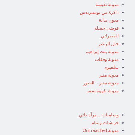
مدونة نفيسة
ذاكرة من يوسبريدس
مدون بداية
فوضى جميلة
المصراتي
جبل الزعتر
مدونة بنت إبراهيم
مدونة وقفات
سلفيوم
مدونة منير
مدونة منير – الصور
مدونة: قهوة سمر
وساميات .. مرآة ذاتي
خربشات وسام
مدونة Out reached