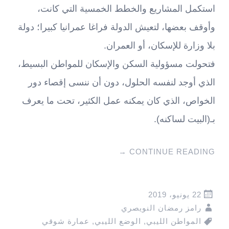
استكمل المشاريع والخطط الخمسية التي كانت،
وأوقف بعضها، لتعيش الدولة فراغا عمرانيا كبيرا؛ دولة
بلا وزارة للإسكان، أو العمران.
فتحولت مسؤولية السكن والإسكان للمواطن البسيط،
الذي أوجد لنفسه الحلول، دون أن ننسى إقصاء دور
الخواص، الذي كان يمكنه عمل الكثير، تحت ما يعرف
بـ(البيت لساكنه).
→
CONTINUE READING
22 يونيو، 2019
رامز رمضان النويصري
المواطن الليبي
,
الوضع الليبي
,
عمارة شوقي