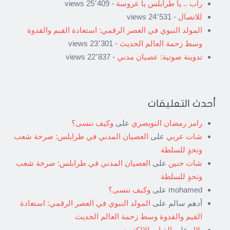
راب .. يا طرابلس يا عروسة
- 25٬409 views
للاتصال
- 24٬531 views
المولد النبوي في العصر الرقمي: استعادة القيم والقدوة
وسط زحمة العالم الحديث
- 23٬301 views
تدوينة صوتية: عصيان مدني
- 22٬837 views
أحدث التعليقات
رامز رمضان النويصري
على
وكيف ننسى؟
شات عربي
على
العصيان المدني في طرابلس: صرخة شعب
وتحدٍ للسلطة
شات حنين
على
العصيان المدني في طرابلس: صرخة شعب
وتحدٍ للسلطة
mohamed
على
وكيف ننسى؟
أدهم سالم
على
المولد النبوي في العصر الرقمي: استعادة
القيم والقدوة وسط زحمة العالم الحديث
بلال
على
الذباب الإلكتروني