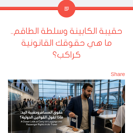
حقيبة الكابينة وسلطة الطاقم..
ما هي حقوقك القانونية
كراكب؟
Share