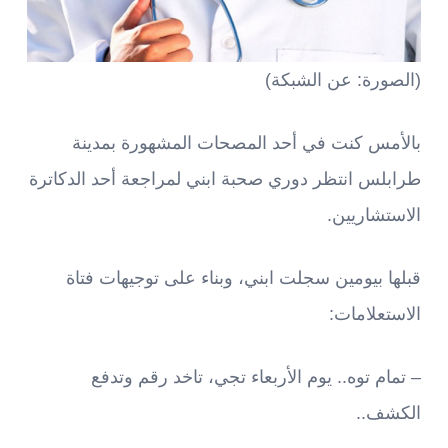
(الصورة: عن الشبكة)
بالأمس كنت في أحد المصحات المشهورة بمدينة
طرابلس انتظر دوري صحبة ابني لمراجعة أحد الدكاترة
الاستشاريين.
قبلها بيومين سجلت ابني، وبناء على توجيهات فتاة
الاستعلامات:
– تمام توه.. يوم الأربعاء تجي، تاخد رقم وتدفع
الكشف..