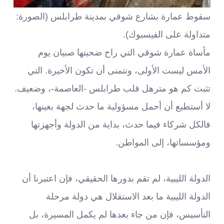
سقوط عمارة بشارع شوقي بمدينة طرابلس (الصورة:
متداولة على الفيسبوك).
مأساة عمارة شوقي التي راح ضحيتها صبيان يوم
الأمس ليست الأولى، ونتمنى أن تكون الأخيرة. التي
تثبت كم هو مترهل قلب طرابلس -العاصمة-، وضعيف.
لا أستطيع أن أحمل مسؤولية ما حدث لجهة بعينها،
فالكل شركاء فيما حدث، بداية من الدولة وأجهزتها
ومؤسساتها، إلى المواطن.
الدولة الليبية، لم تقم بدورها الحقيقي، فإن اعتبرنا أن
الدولة الليبية ما بعد الاستقلال هي دولة مرحلة
التأسيس، فإن من جاء بعدها لم يكمل المسيرة، بل