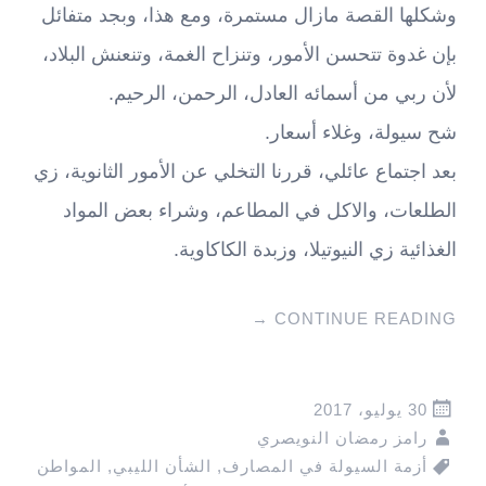
وشكلها القصة مازال مستمرة، ومع هذا، وبجد متفائل
بإن غدوة تتحسن الأمور، وتنزاح الغمة، وتنعنش البلاد،
لأن ربي من أسمائه العادل، الرحمن، الرحيم.
شح سيولة، وغلاء أسعار.
بعد اجتماع عائلي، قررنا التخلي عن الأمور الثانوية، زي
الطلعات، والاكل في المطاعم، وشراء بعض المواد
الغذائية زي النيوتيلا، وزبدة الكاكاوية.
→
CONTINUE READING
30 يوليو، 2017
رامز رمضان النويصري
أزمة السيولة في المصارف
,
الشأن الليبي
,
المواطن