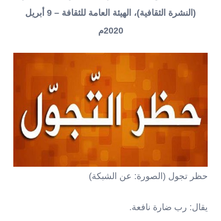
(النشرة الثقافية)، الهيئة العامة للثقافة – 9 أبريل
2020م
حظر تجول (الصورة: عن الشبكة)
يقال: رب ضارة نافعة.