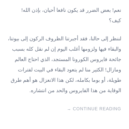
نعم! بعض الضرر قد يكون نافعا أحيان، بإذن الله!
كيف؟
لننظر إلى حالنا، فقد أجبرتنا الظروف الركون إلى بيوتنا،
والبقاء فيها ولزومها أغلب اليوم إن لم نقل كله بسبب
جائحة فايروس الكورونا المستجد، الذي احتاج العالم
ومازال! الكثير منا لم يتعود البقاء في البيت لفترات
طويلة، أو بوما بكامله، لكن هذا الانعزال هو أهم طرق
الوقاية من هذا الفايروس والحد من انتشاره.
→
CONTINUE READING