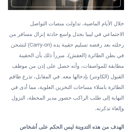
خلال الأيام الماضية، تداولت منصات التواصل
الاجتماعي في ليبيا بجدل واسع حادثة إنزال مسافر من
رحلته بعد رفضه تسليم حقيبة يده (Carry-on) لتشحن
في بطن الطائرة (العفش)، مبرراً ذلك بأن الحقيبة
مطابقة للمواصفات، وأنه حصل على إذن من موظف
القبول (الكاونتر) بإدخالها معه. في المقابل، تذرع طاقم
الطائرة بامتلاء مساحات التخزين العلوية، مما أدى في
النهاية إلى طلب الراكب حضور مدير المحطة، النزول
وإلغاء تذكرته.
الهدف من هذه التدوينة ليس الحكم على أشخاص