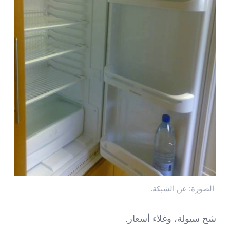
الصورة: عن الشبكة.
شح سيولة، وغلاء أسعار.