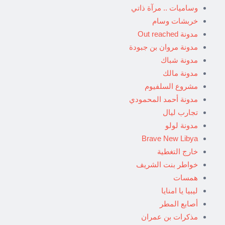
وساميات .. مرآة ذاتي
خربشات وسام
مدونة Out reached
مدونة مروان بن جبودة
مدونة شباك
مدونة مالك
مشروع السلفيوم
مدونة أحمد المحمودي
تجارب ليال
مدونة لولو
Brave New Libya
خارج التغطية
خواطر بنت الشريف
همسات
ليبيا يا امنايا
أصابع المطر
مذكرات بن عمران