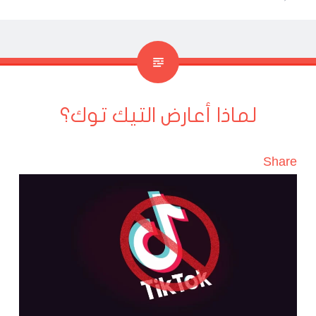
لماذا أعارض التيك توك؟
Share