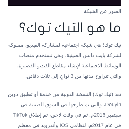
الصور عن الشبكة
ما هو التيك توك؟
تيك توك؛ هي شبكة اجتماعية لمشاركة الفيديو، مملوكة
لشركة بايت دانس الصينية. وهي تستخدم منصات
الوسائط الاجتماعية لإنشاء مقاطع الفيديو القصيرة،
والتي تتراوح مدتها من 3 ثوانٍ إلى ثلاث دقائق.
تعد (تيك توك) النسخة الدولية من خدمة أو تطبيق دوين
Douyin، والتي تم طرحها في السوق الصينية في
سبتمبر 2016م. ثم في وقت لاحق، تم إطلاق TikTok
في عام 2017م، لنظامي IOS وأندرويد في معظم