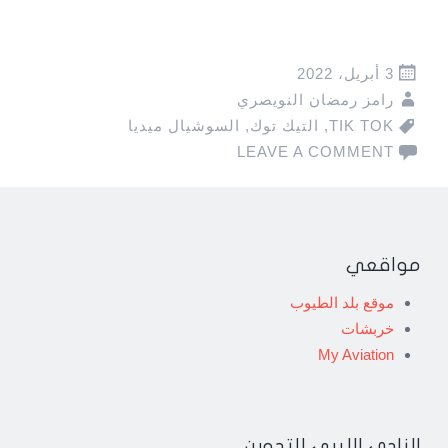
3 أبريل، 2022
رامز رمضان النويصري
TIK TOK
,
التيك توك
,
السوشيال ميديا
LEAVE A COMMENT
مواقعي
موقع بلد الطيوب
خربشات
My Aviation
النادي الليبي للتدوين