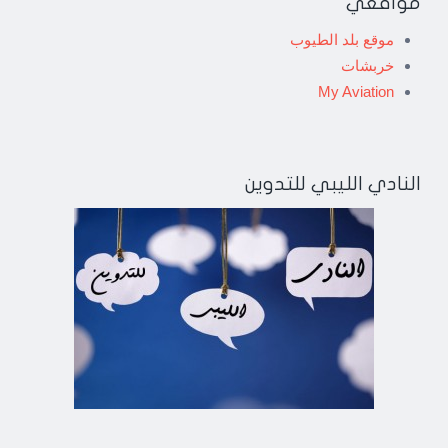
مواقعي
موقع بلد الطيوب
خربشات
My Aviation
النادي الليبي للتدوين