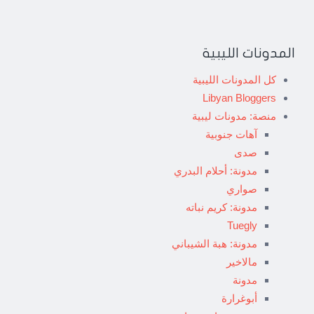
المدونات الليبية
كل المدونات الليبية
Libyan Bloggers
منصة: مدونات ليبية
آهات جنوبية
صدى
مدونة: أحلام البدري
صواري
مدونة: كريم نباته
Tuegly
مدونة: هبة الشيباني
مالاخير
مدونة
أبوغرارة