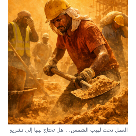
العمل تحت لهيب الشمس… هل تحتاج ليبيا إلى تشريع