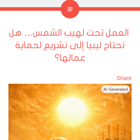
العمل تحت لهيب الشمس… هل
تحتاج ليبيا إلى تشريع لحماية
عمالها؟
Share