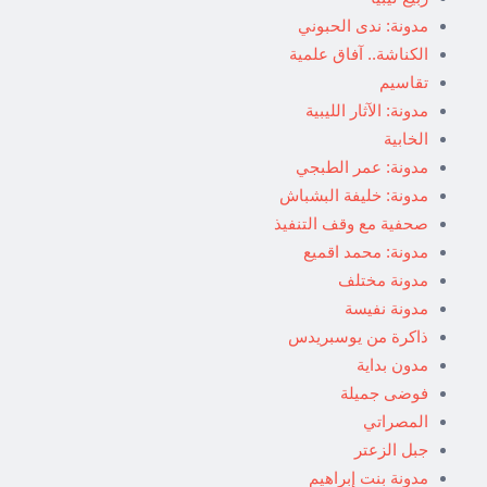
مدونة: ندى الحبوني
الكناشة.. آفاق علمية
تقاسيم
مدونة: الآثار الليبية
الخابية
مدونة: عمر الطبجي
مدونة: خليفة البشباش
صحفية مع وقف التنفيذ
مدونة: محمد اقميع
مدونة مختلف
مدونة نفيسة
ذاكرة من يوسبريدس
مدون بداية
فوضى جميلة
المصراتي
جبل الزعتر
مدونة بنت إبراهيم