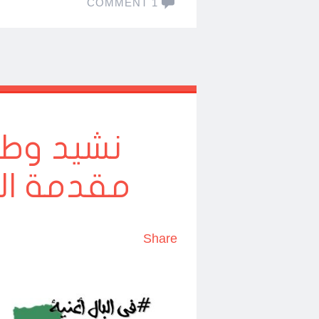
1 COMMENT
نشيد وط
مقدمة ال
Share