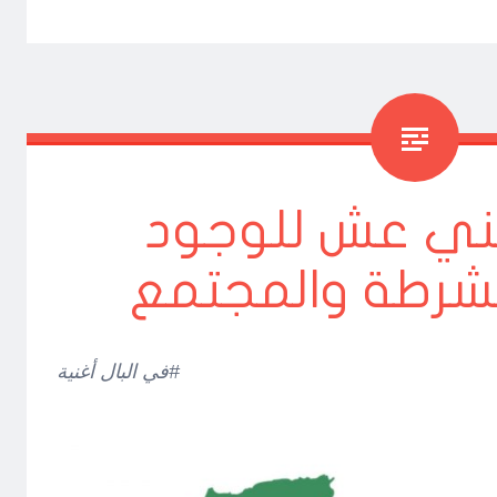
ني عش للوجود
شرطة والمجتمع
#في البال أغنية