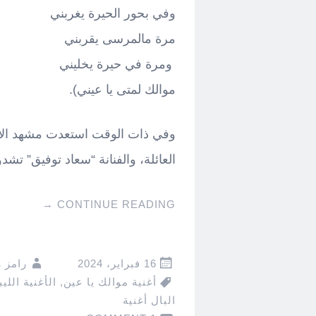
وفي بحور الحيرة يغربني
مرة مالمرسى يقربني
ومرة في حيرة يخليني
موالك لمتى يا عيني).
وفي ذات الوقت استعدت مشهد الأغن
العائلة، والفنانة “سعاد توفيق” تشدو
→
CONTINUE READING
16 فبراير، 2024
رامز 
أغنية موالك يا عين
,
الأغنية الليب
البال أغنية