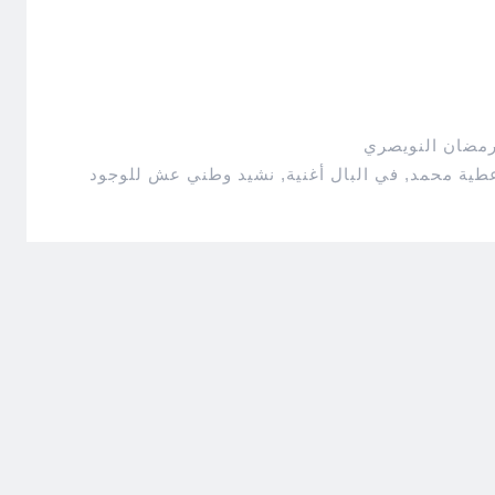
رمضان النويصري
طية محمد
,
في البال أغنية
,
نشيد وطني عش للوجود