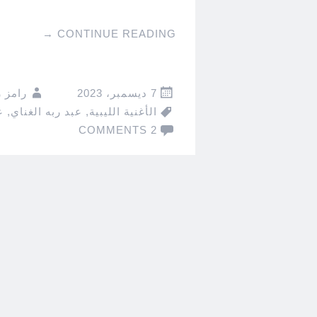
→
CONTINUE READING
7 ديسمبر، 2023
رامز 
الأغنية الليبية
,
عبد ربه الغناي
,
ع
2 COMMENTS