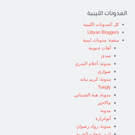
المدونات الليبية
كل المدونات الليبية
Libyan Bloggers
منصة: مدونات ليبية
آهات جنوبية
صدى
مدونة: أحلام البدري
صواري
مدونة: كريم نباته
Tuegly
مدونة: هبة الشيباني
مالاخير
مدونة
أبوغرارة
مدونة: رواد رضوان
ليبي شعاره الحرية