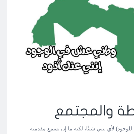
ة والمجتمع
وجود) لأي ليبي شيئًا، لكنه ما إن يسمع مقدمته