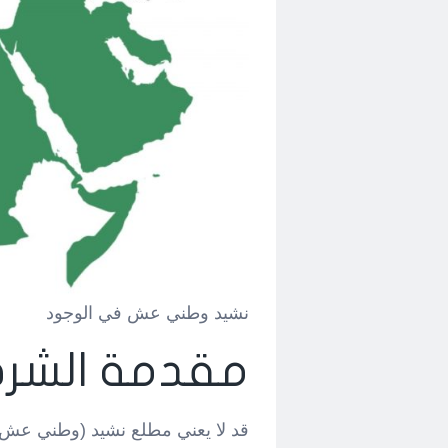
نشيد وطني عش في الوجود
مقدمة الشرط
قد لا يعني مطلع نشيد (وطني عش لل