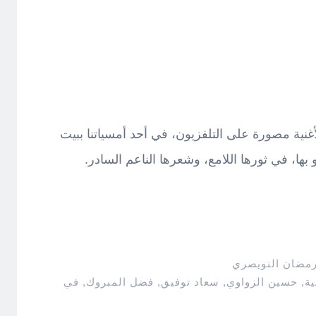
ية مصورة على التلفزيون، في أحد أمسياتنا ببيت
 بها، في ثورها اللامع، وشعرها الناعم السادر.
رمضان النويصري
ية
,
حسين الزواوي
,
سعاد توفيق
,
فضل المبروك
,
في