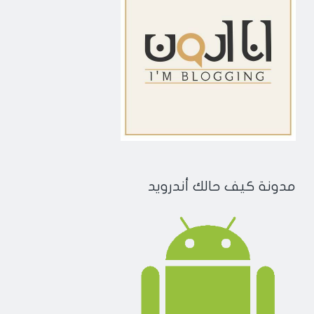
مدونة كيف حالك أندرويد