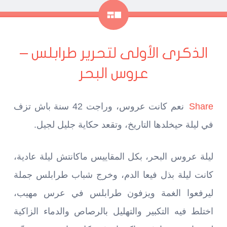
معرض
الذكرى الأولى لتحرير طرابلس –
عروس البحر
Share
نعم كانت عروس، وراجت 42 سنة باش تزف
في ليلة حيخلدها التاريخ، وتقعد حكاية جليل لجيل.
ليلة عروس البحر، بكل المقاييس ماكانتش ليلة عادية،
كانت ليلة بذل فيعا الدم، وخرج شباب طرابلس جملة
ليرفعوا الغمة ويزفون طرابلس في عرس مهيب،
اختلط فيه التكبير والتهليل بالرصاص والدماء الزاكية