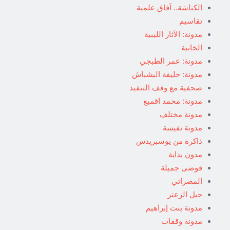
الكناشة.. آفاق علمية
تقاسيم
مدونة: الآثار الليبية
الخابية
مدونة: عمر الطبجي
مدونة: خليفة البشباش
صحفية مع وقف التنفيذ
مدونة: محمد اقميع
مدونة مختلف
مدونة نفيسة
ذاكرة من يوسبريدس
مدون بداية
فوضى جميلة
المصراتي
جبل الزعتر
مدونة بنت إبراهيم
مدونة وقفات