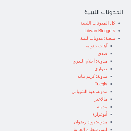
المدونات الليبية
كل المدونات الليبية
Libyan Bloggers
منصة: مدونات ليبية
آهات جنوبية
صدى
مدونة: أحلام البدري
صواري
مدونة: كريم نباته
Tuegly
مدونة: هبة الشيباني
مالاخير
مدونة
أبوغرارة
مدونة: رواد رضوان
ليبي شعاره الحرية