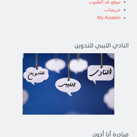
موقع بلد الطيوب
خربشات
My Aviation
النادي الليبي للتدوين
مبادرة أنا أدون