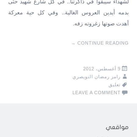
لشهداء سيبقوا في ذاكرتنا.. في كل شارع شهيد حنّى
بدمه أيدين العروس الغالية.. وفي كل حية معركة
أهدت صوتها زغروته زفه.
→
CONTINUE READING
9 أغسطس، 2012
رامز رمضان النويصري
تعليق
LEAVE A COMMENT
مواقعي