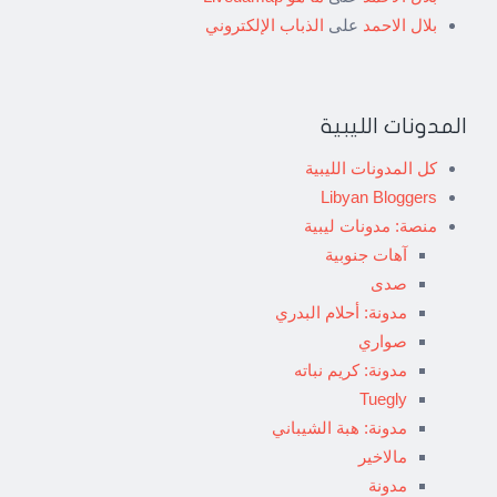
بلال الاحمد
على
الذباب الإلكتروني
المدونات الليبية
كل المدونات الليبية
Libyan Bloggers
منصة: مدونات ليبية
آهات جنوبية
صدى
مدونة: أحلام البدري
صواري
مدونة: كريم نباته
Tuegly
مدونة: هبة الشيباني
مالاخير
مدونة