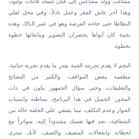
مشاغب وولد مشاكس إلى فنان تتمناه فاتنات بوليود،
وهذا آخر عاش الفقر وعمل نادلاً، وفي محل لقلي
البطاطا حتى جاءته الفرصة وهو في عمر الـ35، وهذه
نجمة كان أبواها يحضران التصوير ويتابعانها خطوة
بخطوة.
النجم لا يقدم تجربته الفنية بقدر ما يقدم تجربة حياتية،
مطعمة ببعض المواقف، والكثير من النصائح
والتعليقات، وحتى سؤال الجمهور يكون في ذات
المحور. الجميل في هذا البرنامج، بساطته وانسياب
الحوار وعدم التكلف، مما يضفي على الحلقة حالة من
الشفافية، تجد فيها نفسك مشدوداً إليه، متواتراً مع
لحظاته وانفعالات المضيف والضيف، لأنك سترى