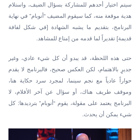
سيتم اختيار أحدهم للمشاركة بسؤال الضيف، واستلام
هدية موقعة منه، كما سيقوم المضيف “أنوبام” في نهاية
البرنامج، بتقديم ما يشبه الشهادة [في شكل لفافة
قديمة] تقديراً لما قدمه من إمتاع للمشاهد.
حتى هذه اللحظة، قد يبدو أن كل شيء عادي، وغير
جديرٍ بالاهتمام، لكن العكس صحيح، فالبرنامج لا يقدم
حواراً عادياً مع نجم سينما، لمجرد سرد حكاية هنا،
وموقف طريف هناك، أو سؤال عن آخر الأفلام، لا
البرنامج يعتمد على مقولة، يقوم “أنوبام” بترديدها: كل
شيء يمكن أن يحدث.