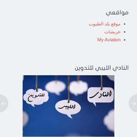
مواقعي
موقع بلد الطيوب
خربشات
My Aviation
النادي الليبي للتدوين