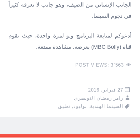
الجانب الإنساني من الضيف، وهو جانب لا نعرفه كثيراً
في نجوم السينما.
أدعوكم لمتابعة البرنامج ولو لمرة واحدة، حيث تقوم
قناة (MBC Bolly) بعرضه. مشاهدة ممتعة.
POST VIEWS:
3٬563
27 فبراير، 2016
رامز رمضان النويصري
السينما الهندية
,
بوليود
,
تعليق
Pos