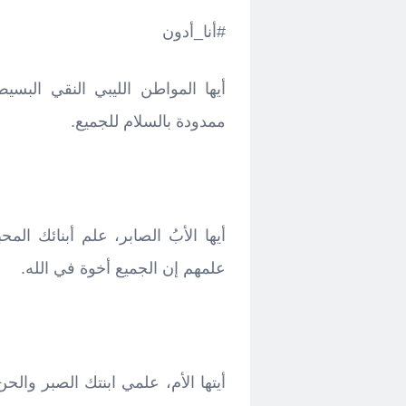
#أنا_أدون
أيها المواطن الليبي النقي البسي
ممدودة بالسلام للجميع.
أيها الأبُ الصابر، علم أبنائك المح
علمهم إن الجميع أخوة في الله.
أيتها الأم، علمي ابنتك الصبر وال