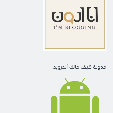
مدونة كيف حالك أندرويد