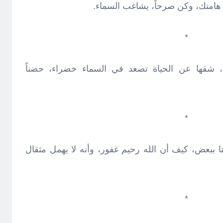
 هامتك، وكن صرحاً، يشاغب السماء.
*
، شقها عن الحياة تصعد في السماء خضراء، حضناً
*
نا ببعض، كيف أن الله رحيم غفور، وأنه لا يهمل مثقال
*