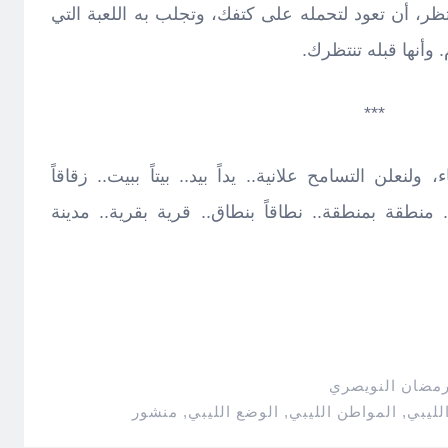
تظر، أن تعود لتحمله على كتفك، وتجلب به اللعبة التي
 وأنها قبله تنتظرك.
***
 ولنعلن التسامح علانية.. يداً بيد.. بيتاً ببيت.. زقاقاً
. منطقة بمنطقة.. نطاقاً بنطاق.. قرية بقرية.. مدينة
رمضان النويصري
لليبي
,
المواطن الليبي
,
الوضع الليبي
,
منشور