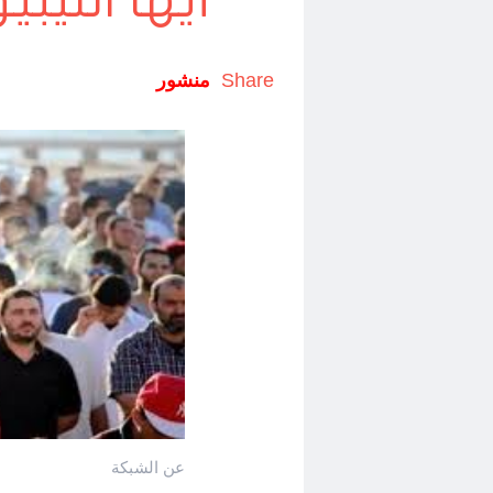
أيها الليب
Share
منشور
عن الشبكة