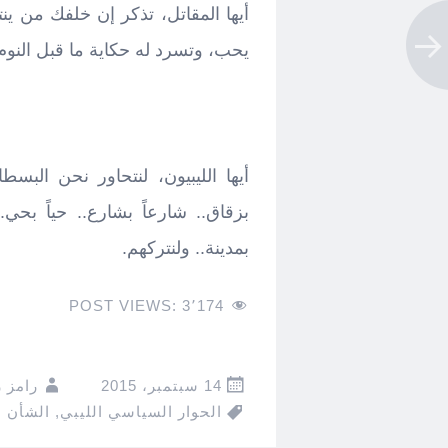
أيها المقاتل، تذكر إن خلفك من ين
يحب، وتسرد له حكاية ما قبل النوم.
أيها الليبيون، لنتحاور نحن البسطاء،
بزقاق.. شارعاً بشارع.. حياً بحي.
بمدينة.. ولنتركهم.
POST VIEWS:
3٬174
14 سبتمبر، 2015
رامز 
الحوار السياسي الليبي
,
الشأن ا