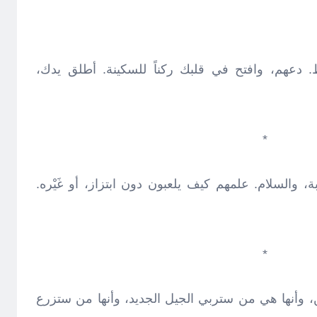
ط. دعهم، وافتح في قلبك ركناً للسكينة. أطلق يدك،
*
بة، والسلام. علمهم كيف يلعبون دون ابتزاز، أو غَيْره.
*
حن، وأنها هي من ستربي الجيل الجديد، وأنها من ستزرع