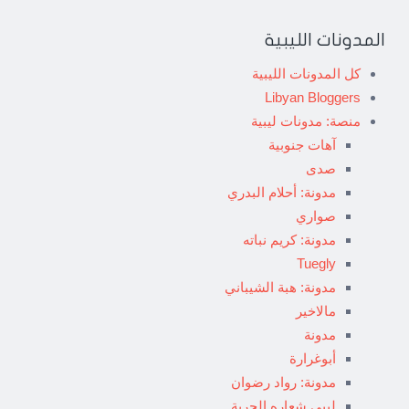
المدونات الليبية
كل المدونات الليبية
Libyan Bloggers
منصة: مدونات ليبية
آهات جنوبية
صدى
مدونة: أحلام البدري
صواري
مدونة: كريم نباته
Tuegly
مدونة: هبة الشيباني
مالاخير
مدونة
أبوغرارة
مدونة: رواد رضوان
ليبي شعاره الحرية