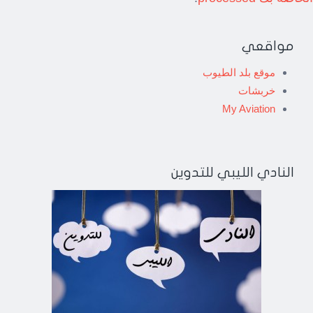
مواقعي
موقع بلد الطيوب
خربشات
My Aviation
النادي الليبي للتدوين