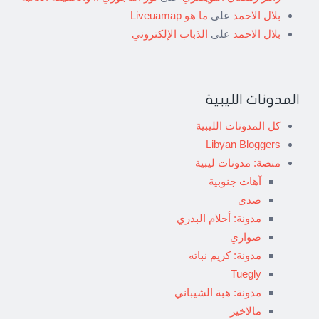
بلال الاحمد
على
ما هو Liveuamap
بلال الاحمد
على
الذباب الإلكتروني
المدونات الليبية
كل المدونات الليبية
Libyan Bloggers
منصة: مدونات ليبية
آهات جنوبية
صدى
مدونة: أحلام البدري
صواري
مدونة: كريم نباته
Tuegly
مدونة: هبة الشيباني
مالاخير