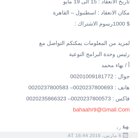
تاريخ الانعقاد : 15 الى 19 مايو
مكان الانعقاد : اسطنبول – القاهرة
$ 1000رسوم الاشتراك :
لمزيد من المعلومات يمكنكم التواصل مع
رئيس وحدة البرامج النوعية
أ / بهاء محمد
جوال : 00201009181772
هاتف : 0020237800693– 0020237800583
فاكس : 0020237800573– 0020235866323
bahaahr9@Gmail.Com
رد
6 مارس، 2016 AT 16:44