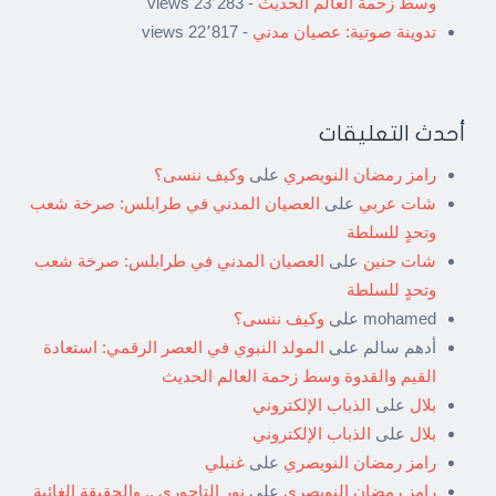
وسط زحمة العالم الحديث
- 23٬283 views
تدوينة صوتية: عصيان مدني
- 22٬817 views
أحدث التعليقات
رامز رمضان النويصري
على
وكيف ننسى؟
شات عربي
على
العصيان المدني في طرابلس: صرخة شعب
وتحدٍ للسلطة
شات حنين
على
العصيان المدني في طرابلس: صرخة شعب
وتحدٍ للسلطة
mohamed
على
وكيف ننسى؟
أدهم سالم
على
المولد النبوي في العصر الرقمي: استعادة
القيم والقدوة وسط زحمة العالم الحديث
بلال
على
الذباب الإلكتروني
بلال
على
الذباب الإلكتروني
رامز رمضان النويصري
على
غنيلي
رامز رمضان النويصري
على
نور التاجوري .. والحقيقة الغائبة