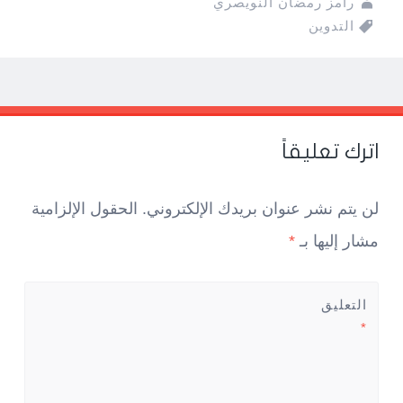
رامز رمضان النويصري
التدوين
Pos
navigatio
اترك تعليقاً
لن يتم نشر عنوان بريدك الإلكتروني.
الحقول الإلزامية
مشار إليها بـ
*
التعليق
*