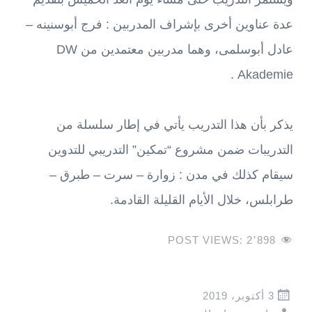
عدة عناوين أخرى بإشراف المدربين : فرج أبوسنينه –
عادل أبوسلمى، وهما مدربين معتمدين من DW
Akademie .
يذكر بأن هذا التدريب يأتي في إطار سلسلة من
التدريبات ضمن مشروع “تمكين” التدريبي للتدوين
سيقام كذلك في مدن : زوارة – سرت – طبرق –
طرابلس، خلال الأيام القليلة القادمة.
POST VIEWS:
2٬898
3 أكتوبر، 2019