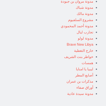
مدونة مروان بن جبودة
مدونة شباك
مدونة مالك
مشروع السلفيوم
مدونة أحمد المحمودي
تجارب ليال
مدونة لولو
Brave New Libya
خارج التغطية
خواطر بنت الشريف
همسات
ليبيا يا امنايا
أصابع المطر
مذكرات بن عمران
أوراق صفاء
مدونة سيدة عادية